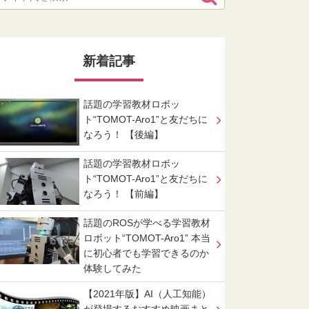
新着記事
話題の学習教材ロボッ
ト“TOMOT-Aro1”と友だちに
なろう！ 【後編】
話題の学習教材ロボッ
ト“TOMOT-Aro1”と友だちに
なろう！ 【前編】
話題のROSが学べる学習教材
ロボット“TOMOT-Aro1” 本当
に初心者でも学習できるのか
体験してみた
【2021年版】AI（人工知能）