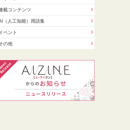
連載コンテンツ
AI（人工知能）用語集
イベント
その他