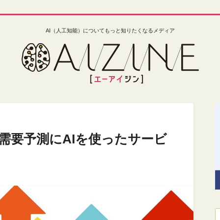
AI（人工知能）についてもっと知りたくなるメディア
需要予測にAIを使ったサービ