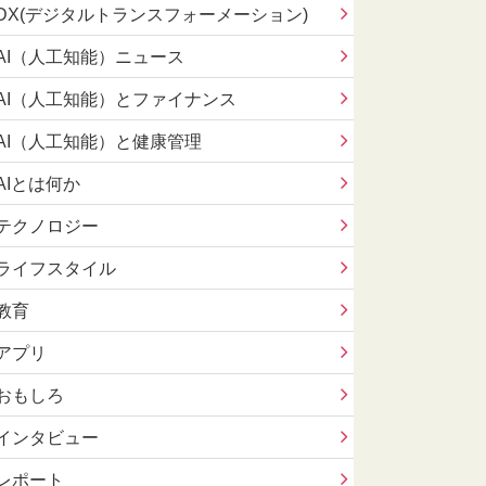
DX(デジタルトランスフォーメーション)
AI（人工知能）ニュース
AI（人工知能）とファイナンス
AI（人工知能）と健康管理
AIとは何か
テクノロジー
ライフスタイル
教育
アプリ
おもしろ
インタビュー
レポート