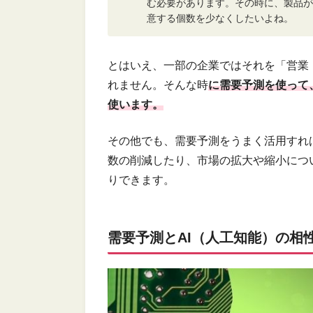
む必要があります。その時に、製品が
意する個数を少なくしたいよね。
とはいえ、一部の企業ではそれを「営業
れません。そんな時
に需要予測を使って
使います。
その他でも、需要予測をうまく活用すれ
数の削減したり、市場の拡大や縮小につ
りできます。
需要予測とAI（人工知能）の相