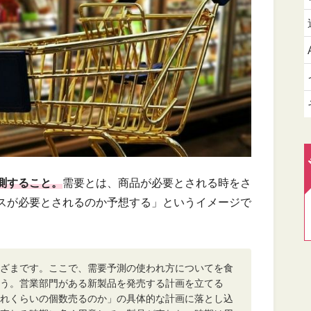
測すること。
需要とは、商品が必要とされる時をさ
スが必要とされるのか予想する」というイメージで
ざまです。ここで、需要予測の使われ方についてを食
う。営業部門がある新製品を発売する計画を立てる
れくらいの個数売るのか」の具体的な計画に落とし込