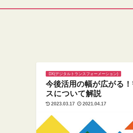
DX(デジタルトランスフォーメーション)
今後活用の幅が広がる！
スについて解説
2023.03.17
2021.04.17