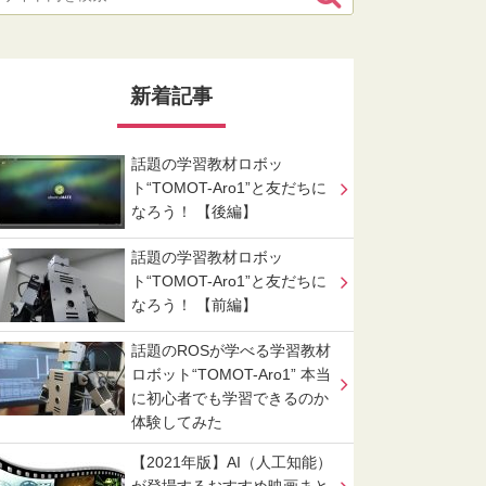
新着記事
話題の学習教材ロボッ
ト“TOMOT-Aro1”と友だちに
なろう！ 【後編】
話題の学習教材ロボッ
ト“TOMOT-Aro1”と友だちに
なろう！ 【前編】
話題のROSが学べる学習教材
ロボット“TOMOT-Aro1” 本当
に初心者でも学習できるのか
体験してみた
【2021年版】AI（人工知能）