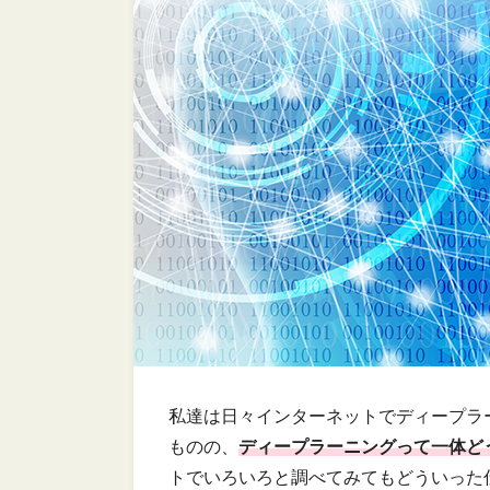
私達は日々インターネットでディープラ
ものの、
ディープラーニングって一体ど
トでいろいろと調べてみてもどういった