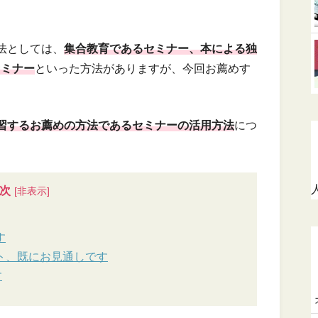
法としては、
集合教育であるセミナー、本による独
セミナー
といった方法がありますが、今回お薦めす
習するお薦めの方法であるセミナーの活用方法
につ
次
す
ト、既にお見通しです
す