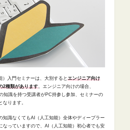
知能）入門セミナーは、大別すると
エンジニア向け
の2種類があります
。エンジニア向けの場合、
数学の知識を持つ受講者がPC持参し参加、セミナーの
となります。
の知識なくてもAI（人工知能）全体やディープラー
になっていますので、AI（人工知能）初心者でも安