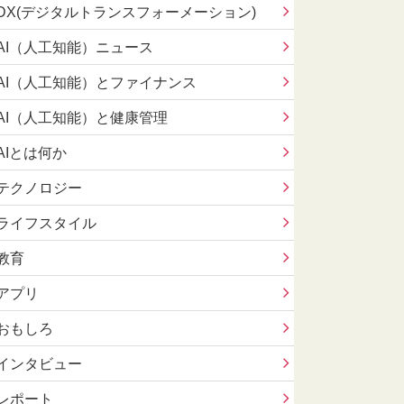
DX(デジタルトランスフォーメーション)
AI（人工知能）ニュース
AI（人工知能）とファイナンス
AI（人工知能）と健康管理
AIとは何か
テクノロジー
ライフスタイル
教育
アプリ
おもしろ
インタビュー
レポート