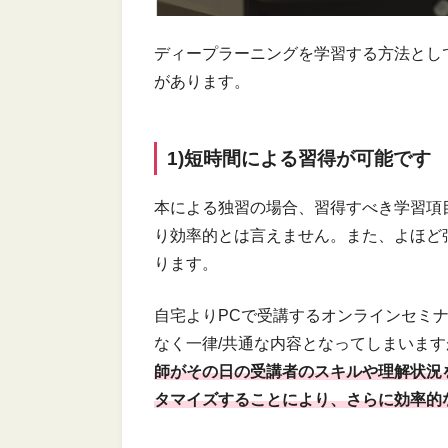
ディープラーニングを学習する方法とし
があります。
1)短時間による習得が可能です
本による独習の場合、習得すべき学習項
り効率的とは言えません。また、よほど
ります。
自宅よりPCで受講するオンラインセミ
なく一律/共通な内容となってしまいま
師がその日の受講者のスキルや理解状況
タマイズすることにより、さらに効率的