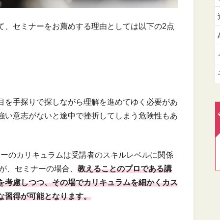
て、セミナーをお薦めする理由としては以下の2点
目を手探りで探しながら理解を進めてゆく必要があ
強い意志がないと途中で挫折してしまう危険性もあ
ナーのカリキュラムは受講者のスキルレベルに関係
すが、セミナーの場合、
教えることのプロである講
を考慮しつつ、その場でカリキュラムを細かくカス
な習得が可能となります。