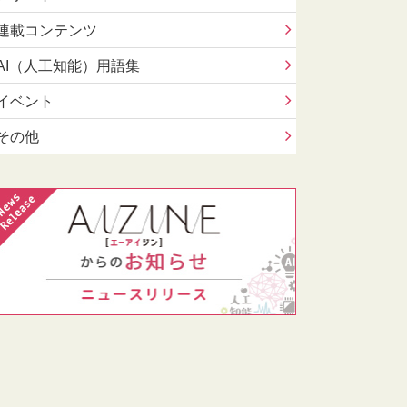
連載コンテンツ
AI（人工知能）用語集
イベント
その他