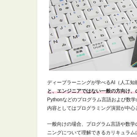
ディープラーニングが学べるAI（人工
と、エンジニアではない一般の方向け、
Pythonなどのプログラム言語および
内容としてはプログラミング演習が中心
一般向けの場合、プログラム言語や数学
ニングについて理解できるカリキュラム