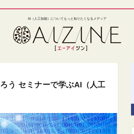
AI（人工知能）についてもっと知りたくなるメディア
ろう セミナーで学ぶAI（人工