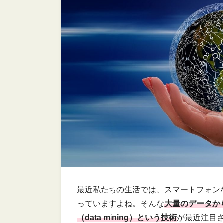
最近私たちの生活では、スマートフォン
っていますよね。そんな
大量のデータか
（data mining）という技術
が最近注目