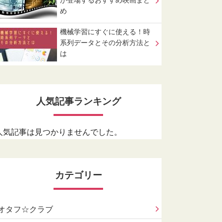
が登場するおすすめ映画まと
め
機械学習にすぐに使える！時
系列データとその分析方法と
は
人気記事ランキング
人気記事は見つかりませんでした。
カテゴリー
オタフ☆クラブ