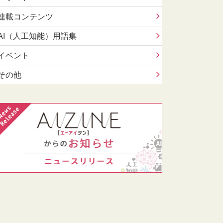
連載コンテンツ
AI（人工知能）用語集
イベント
その他