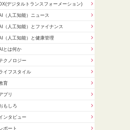
DX(デジタルトランスフォーメーション)
AI（人工知能）ニュース
AI（人工知能）とファイナンス
AI（人工知能）と健康管理
AIとは何か
テクノロジー
ライフスタイル
教育
アプリ
おもしろ
インタビュー
レポート