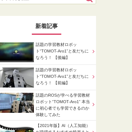
新着記事
話題の学習教材ロボッ
ト“TOMOT-Aro1”と友だちに
なろう！ 【後編】
話題の学習教材ロボッ
ト“TOMOT-Aro1”と友だちに
なろう！ 【前編】
話題のROSが学べる学習教材
ロボット“TOMOT-Aro1” 本当
に初心者でも学習できるのか
体験してみた
【2021年版】AI（人工知能）