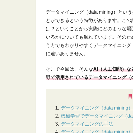
データマイニング（data mining）
とができるという特徴があります。この記事で
は？ということから実際にどのような場面でデ
いるかについても触れています。そのためデー
う方でもわかりやすくデータマイニング（da
に違いありません。
そこで今回は、そんな
AI（人工知能）
野で活用されているデータマイニング（dat
目
データマイニング（data mining
機械学習でデータマイニング（data
データマイニングの手法
データマイニング（data mini