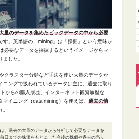
大量のデータを集めたビックデータの中から必要
です。英単語の「mining」は「採掘」という意味が
ng）は必要なデータを採掘するというイメージからマ
りました。
は回帰やクラスター分類など手法を使い大量のデータか
イニングで扱われているデータは主に、過去に取り
イトからの購入履歴、インターネット観覧履歴な
ニング（data mining）を使えば、
過去の情
う。
は、過去の大量のデータから分析して必要なデータを
前日までの株価をもとにした今後の株価や過去の売り