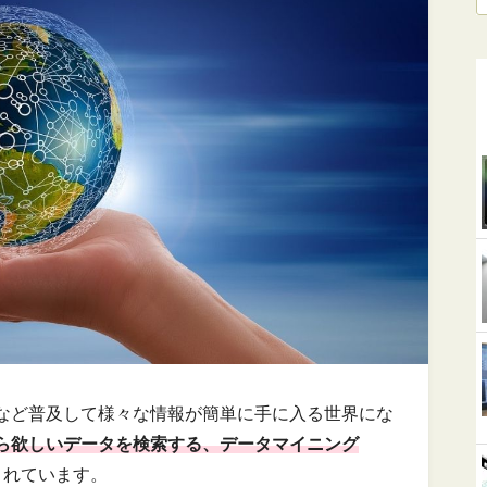
など普及して様々な情報が簡単に手に入る世界にな
ら欲しいデータを検索する、データマイニング
されています。