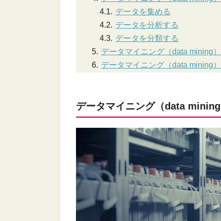
データを集める
データを分析する
データを分類する
データマイニング（data mini
データマイニング（data mini
データマイニング（data minin