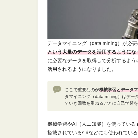
データマイニング（data mining）が
という大量のデータを活用するようにな
に必要なデータを取得して分析するようにする
活用されるようになりました。
ここで重要なのが
機械学習とデータマイ
タマイニング（data mining）
ていき回数を重ねるごとに自己学習を
機械学習やAI（人工知能）を使っているも
搭載されているsiriなどにも使われて