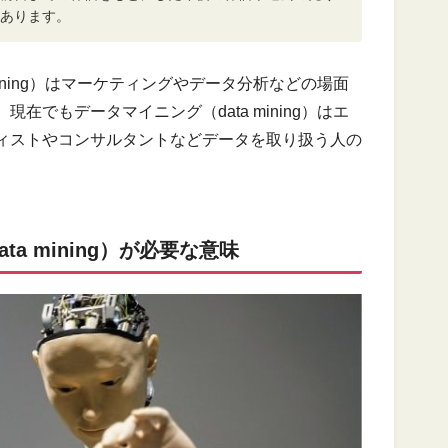
あります。
ining）はマーケティングやデータ分析などの場面
でもデータマイニング（data mining）はエ
ィストやコンサルタントなどデータを取り扱う人の
a mining）が必要な意味