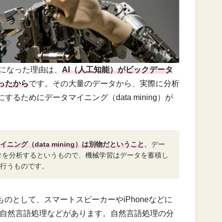
必要になった理由は、
AI（人工知能）がビックデータ
ったから
です。その大量のデータから、実際に分析
ためにデータマイニング（data mining）が
ニング（data mining）は別物だということ
。デー
はデータを分析するというもので、機械学習はデータを蓄積し
行うものです。
のとして、スマートスピーカーやiPhoneなどに
いる自然言語処理などがあります。自然言語処理の分