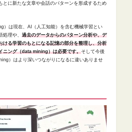
もとに新たな文章や会話のパターンを形成するため
ning）は現在、AI（人工知能）を含む機械学習とい
語処理や、
過去のデータからのパターン分析や、デ
おける学習のもとになる記憶の部分を整理し、分析
グ（data mining）は必要です。
そして今後
ining）はより深いつながりになるに違いありませ