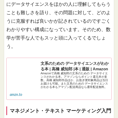
にデータサイエンスをほかの人に理解してもらう
ことも難しさを語り、その問題に対して、どのよ
うに克服すれば良いかが記されているのですごく
わかりやすい構成になっています。そのため、数
学が苦手な人でもスッと頭に入ってくるでしょ
う。
文系のための データサイエンスがわか
る本 | 高橋 威知郎 |本 | 通販 | Amazon
Amazonで高橋 威知郎の文系のための データサイエ
ンスがわかる本。アマゾンならポイント還元本が多
数。高橋 威知郎作品ほか、お急ぎ便対象商品は当日
お届けも可能。また文系のための データサイエンス
がわかる本もアマゾン配送商品なら通常配送無料。
amzn.to
マネジメント・テキスト マーケティング入門