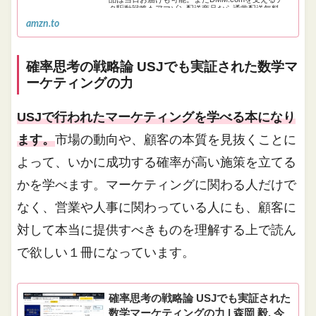
タ駆動戦略もアマゾン配送商品なら通常配送無料。
amzn.to
確率思考の戦略論 USJでも実証された数学マ
ーケティングの力
USJで行われたマーケティングを学べる本になり
ます。
市場の動向や、顧客の本質を見抜くことに
よって、いかに成功する確率が高い施策を立てる
かを学べます。マーケティングに関わる人だけで
なく、営業や人事に関わっている人にも、顧客に
対して本当に提供すべきものを理解する上で読ん
で欲しい１冊になっています。
確率思考の戦略論 USJでも実証された
数学マーケティングの力 | 森岡 毅, 今