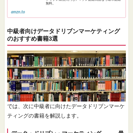
無料。
amzn.to
中級者向けデータドリブンマーケティング
のおすすめ書籍3選
では、次に中級者に向けたデータドリブンマーケ
ティングの書籍を解説します。