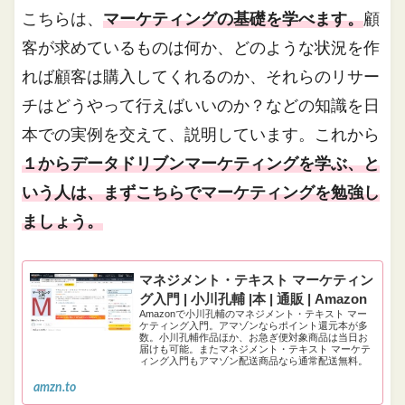
こちらは、
マーケティングの基礎を学べます。
顧
客が求めているものは何か、どのような状況を作
れば顧客は購入してくれるのか、それらのリサー
チはどうやって行えばいいのか？などの知識を日
本での実例を交えて、説明しています。これから
１からデータドリブンマーケティングを学ぶ、と
いう人は、まずこちらでマーケティングを勉強し
ましょう。
マネジメント・テキスト マーケティン
グ入門 | 小川孔輔 |本 | 通販 | Amazon
Amazonで小川孔輔のマネジメント・テキスト マー
ケティング入門。アマゾンならポイント還元本が多
数。小川孔輔作品ほか、お急ぎ便対象商品は当日お
届けも可能。またマネジメント・テキスト マーケテ
ィング入門もアマゾン配送商品なら通常配送無料。
amzn.to