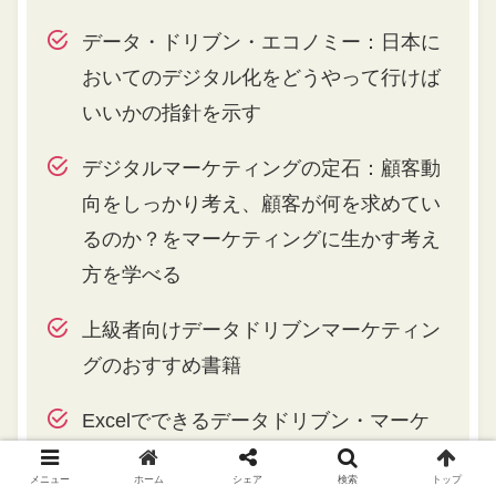
データ・ドリブン・エコノミー：日本に
おいてのデジタル化をどうやって行けば
いいかの指針を示す
デジタルマーケティングの定石：顧客動
向をしっかり考え、顧客が何を求めてい
るのか？をマーケティングに生かす考え
方を学べる
上級者向けデータドリブンマーケティン
グのおすすめ書籍
Excelでできるデータドリブン・マーケ
ティング：データ分析に関して、基礎か
メニュー
ホーム
シェア
検索
トップ
ら応用までしっかりと学べる