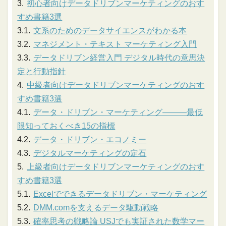
初心者向けデータドリブンマーケティングのおす
すめ書籍3選
文系のためのデータサイエンスがわかる本
マネジメント・テキスト マーケティング入門
データドリブン経営入門 デジタル時代の意思決
定と行動指針
中級者向けデータドリブンマーケティングのおす
すめ書籍3選
データ・ドリブン・マーケティング―――最低
限知っておくべき15の指標
データ・ドリブン・エコノミー
デジタルマーケティングの定石
上級者向けデータドリブンマーケティングのおす
すめ書籍3選
Excelでできるデータドリブン・マーケティング
DMM.comを支えるデータ駆動戦略
確率思考の戦略論 USJでも実証された数学マー