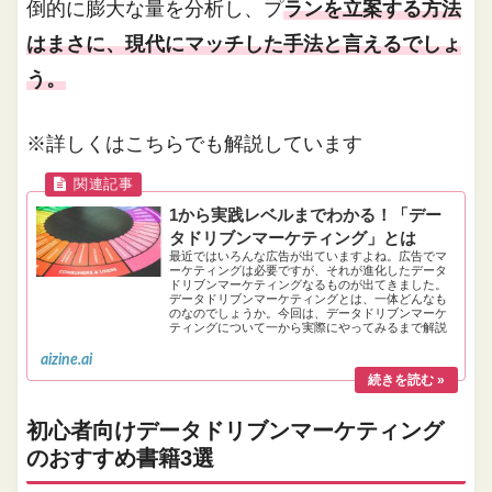
倒的に膨大な量を分析し、プ
ランを立案する方法
はまさに、現代にマッチした手法と言えるでしょ
う。
※詳しくはこちらでも解説しています
1から実践レベルまでわかる！「デー
タドリブンマーケティング」とは
最近ではいろんな広告が出ていますよね。広告でマ
ーケティングは必要ですが、それが進化したデータ
ドリブンマーケティングなるものが出てきました。
データドリブンマーケティングとは、一体どんなも
のなのでしょうか。今回は、データドリブンマーケ
ティングについて一から実際にやってみるまで解説
しましょう。
aizine.ai
初心者向けデータドリブンマーケティング
のおすすめ書籍3選