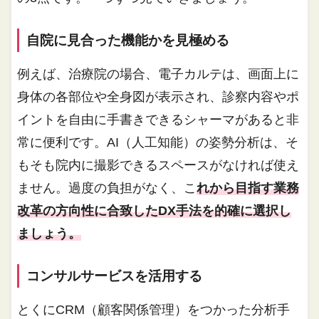
自院に見合った機能かを見極める
例えば、治療院の場合、電子カルテは、画面上に
身体の各部位や全身図が表示され、診察内容やポ
イントを自由に手書きできるシャーマがあると非
常に便利です。AI（人工知能）の姿勢分析は、そ
もそも院内に撮影できるスペースがなければ使え
ません。過度の負担がなく、こ
れから目指す業務
改革の方向性に合致したDX手法を的確に選択し
ましょう。
コンサルサービスを活用する
とくにCRM（顧客関係管理）をつかった分析手