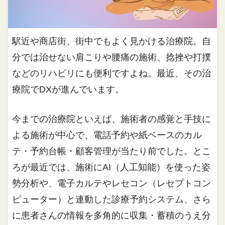
駅近や商店街、街中でもよく見かける治療院。自
分では治せない肩こりや腰痛の施術、捻挫や打撲
などのリハビリにも便利ですよね。最近、その治
療院でDXが進んでいます。
今までの治療院といえば、施術者の感覚と手技に
よる施術が中心で、電話予約や紙ベースのカル
テ・予約台帳・顧客管理が当たり前でした。とこ
ろが最近では、施術にAI（人工知能）を使った姿
勢分析や、電子カルテやレセコン（レセプトコン
ピューター）と連動した診療予約システム、さら
に患者さんの情報を多角的に収集・蓄積のうえ分