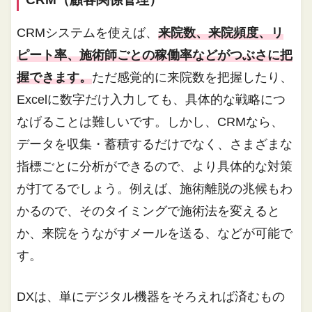
CRMシステムを使えば、
来院数、来院頻度、リ
ピート率、施術師ごとの稼働率などがつぶさに把
握できます。
ただ感覚的に来院数を把握したり、
Excelに数字だけ入力しても、具体的な戦略につ
なげることは難しいです。しかし、CRMなら、
データを収集・蓄積するだけでなく、さまざまな
指標ごとに分析ができるので、より具体的な対策
が打てるでしょう。例えば、施術離脱の兆候もわ
かるので、そのタイミングで施術法を変えると
か、来院をうながすメールを送る、などが可能で
す。
DXは、単にデジタル機器をそろえれば済むもの