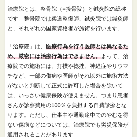
治療院とは、整骨院（=接骨院）と鍼灸院の総称
です。整骨院では柔道整復師、鍼灸院では鍼灸師
と、それぞれの国家資格者が施術を行います。
「治療院」は、
医療行為を行う医師とは異なるた
め、厳密には治療行為はできません。
よって、治
療院での施術には、打撲や捻挫、神経症やリウマ
チなど、一部の傷病や医師がそれ以外に施術方法
がないと判断して正式に許可した場合を除いて
は、いっさい健康保険が使えません。つまり患者
さんが診察費用の100％を負担する自費診療とな
ります。ただし、仕事中や通勤途中でのやむを得
ない傷病などについては、治療院でも労災保険が
適用されることがあります。