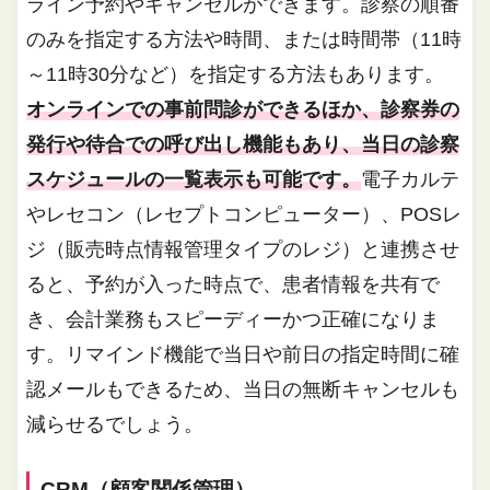
ライン予約やキャンセルができます。診察の順番
のみを指定する方法や時間、または時間帯（11時
～11時30分など）を指定する方法もあります。
オンラインでの事前問診ができるほか、診察券の
発行や待合での呼び出し機能もあり、当日の診察
スケジュールの一覧表示も可能です。
電子カルテ
やレセコン（レセプトコンピューター）、POSレ
ジ（販売時点情報管理タイプのレジ）と連携させ
ると、予約が入った時点で、患者情報を共有で
き、会計業務もスピーディーかつ正確になりま
す。リマインド機能で当日や前日の指定時間に確
認メールもできるため、当日の無断キャンセルも
減らせるでしょう。
CRM（顧客関係管理）