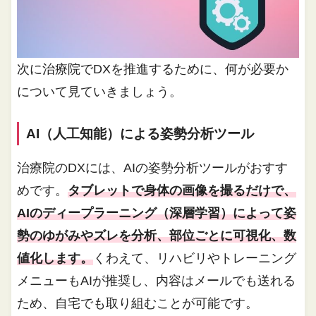
次に治療院でDXを推進するために、何が必要か
について見ていきましょう。
AI（人工知能）による姿勢分析ツール
治療院のDXには、AIの姿勢分析ツールがおすす
めです。
タブレットで身体の画像を撮るだけで、
AIのディープラーニング（深層学習）によって姿
勢のゆがみやズレを分析、部位ごとに可視化、数
値化します。
くわえて、リハビリやトレーニング
メニューもAIが推奨し、内容はメールでも送れる
ため、自宅でも取り組むことが可能です。