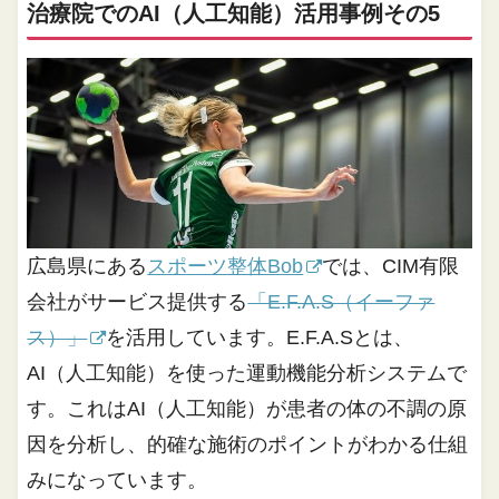
治療院でのAI（人工知能）活用事例その5
広島県にある
スポーツ整体Bob
では、CIM有限
会社がサービス提供する
「E.F.A.S（イーファ
ス）」
を活用しています。E.F.A.Sとは、
AI（人工知能）を使った運動機能分析システムで
す。これはAI（人工知能）が患者の体の不調の原
因を分析し、的確な施術のポイントがわかる仕組
みになっています。