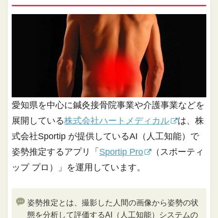
愛知県を中心に鍼灸接骨院事業や介護事業などを
展開している
株式会社ハートメディカル
は、株
式会社Sportip が提供しているAI（人工知能）で
姿勢推定するアプリ「
Sportip Pro
（スポーティ
ップ プロ）」を運用しています。
姿勢推定とは、撮影した人間の画像から姿勢の状
態を分析して評価するAI（人工知能）システムの