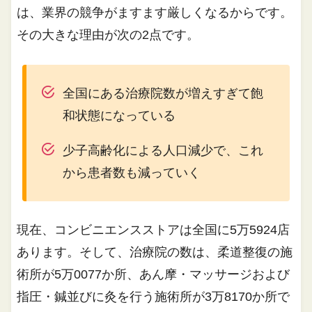
は、業界の競争がますます厳しくなるからです。
その大きな理由が次の2点です。
全国にある治療院数が増えすぎて飽
和状態になっている
少子高齢化による人口減少で、これ
から患者数も減っていく
現在、コンビニエンスストアは全国に5万5924店
あります。そして、治療院の数は、柔道整復の施
術所が5万0077か所、あん摩・マッサージおよび
指圧・鍼並びに灸を行う施術所が3万8170か所で