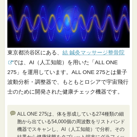
東京都渋谷区にある、
結 鍼灸マッサージ整骨院
では、AI（人工知能）を用いた「ALL ONE
275」を運用しています。ALL ONE 275とは量子
波動分析・調整器で、もともとロシアで宇宙飛行
士のために開発された健康チェック機器です。
ALL ONE 275は、体を形成している274種類の細
胞から出ている54,000個の周波数をリストバンド
機器でスキャンし、AI（人工知能）で分析。その
結果から健康状態をタブレット端末にグラフィッ