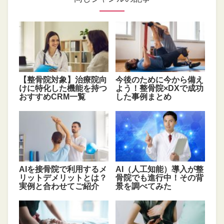
【整骨院対象】治療院向
今後のために今から備え
けに特化した機能を持つ
よう！整骨院×DXで成功
おすすめCRM一覧
した事例まとめ
AIを接骨院で利用するメ
AI（人工知能）導入が整
リットデメリットとは？
骨院でも進行中！その背
実例と合わせてご紹介
景を調べてみた