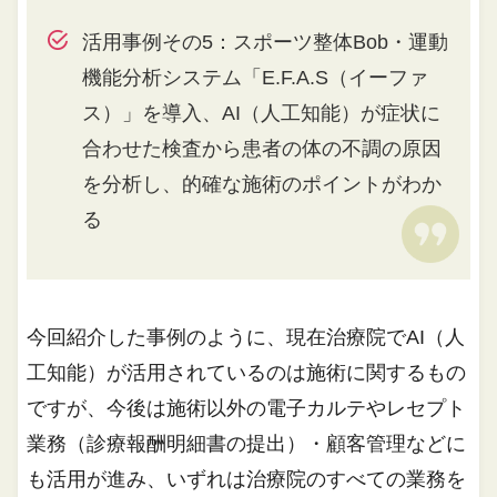
活用事例その5：スポーツ整体Bob・運動
機能分析システム「E.F.A.S（イーファ
ス）」を導入、AI（人工知能）が症状に
合わせた検査から患者の体の不調の原因
を分析し、的確な施術のポイントがわか
る
今回紹介した事例のように、現在治療院でAI（人
工知能）が活用されているのは施術に関するもの
ですが、今後は施術以外の電子カルテやレセプト
業務（診療報酬明細書の提出）・顧客管理などに
も活用が進み、いずれは治療院のすべての業務を