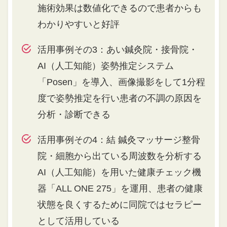
施術効果は数値化できるので患者からも
わかりやすいと好評
活用事例その3：あい鍼灸院・接骨院・
AI（人工知能）姿勢推定システム
「Posen」を導入、画像撮影をして1分程
度で姿勢推定を行い患者の不調の原因を
分析・診断できる
活用事例その4：結 鍼灸マッサージ整骨
院・細胞から出ている周波数を分析する
AI（人工知能）を用いた健康チェック機
器「ALL ONE 275」を運用、患者の健康
状態を良くするために同院ではセラピー
として活用している