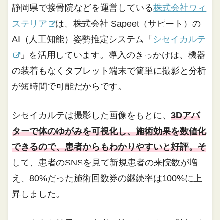
静岡県で接骨院などを運営している
株式会社ウィ
ステリア
は、株式会社 Sapeet（サピート）の
AI（人工知能）姿勢推定システム「
シセイカルテ
」を活用しています。導入のきっかけは、機器
の装着もなくタブレット端末で簡単に撮影と分析
が短時間で可能だからです。
シセイカルテは撮影した画像をもとに、
3Dアバ
ターで体のゆがみを可視化し、施術効果を数値化
できるので、患者からもわかりやすいと好評。そ
して、患者のSNSを見て新規患者の来院数が増
え、80%だった施術回数券の継続率は100%に上
昇しました。