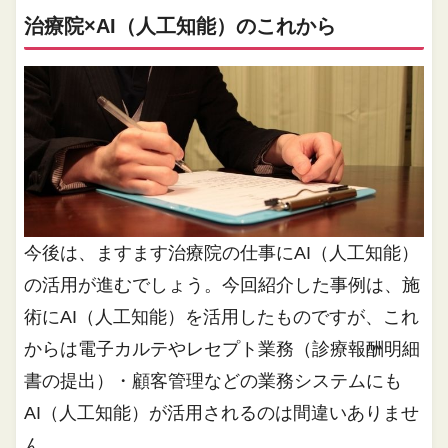
治療院×AI（人工知能）のこれから
今後は、ますます治療院の仕事にAI（人工知能）
の活用が進むでしょう。今回紹介した事例は、施
術にAI（人工知能）を活用したものですが、これ
からは電子カルテやレセプト業務（診療報酬明細
書の提出）・顧客管理などの業務システムにも
AI（人工知能）が活用されるのは間違いありませ
ん。