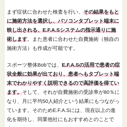
まず症状に合わせた検査を行い、
その結果をもと
に施術方法を選択し、パソコンタブレット端末に
映し出される、E.F.A.Sシステムの指示通りに施
術します
。また患者に合わせた自費施術（独自の
施術方法）も作成が可能です。
スポーツ整体Bobでは、
E.F.A.Sの活用で患者の症
状全般に効果が出ており、患者へもタブレット端
末でわかりやすく説明できるので高評価を得てい
ます。
そして、それが自費施術の受診率が80％に
なり、月に平均50人紹介という結果にもつながっ
ています。そのためE.F.A.Sには、現在以上の進
化を期待し、同業他社にもおすすめとのことで