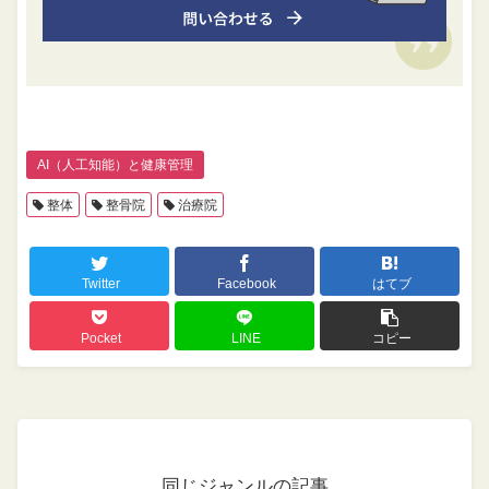
AI（人工知能）と健康管理
整体
整骨院
治療院
Twitter
Facebook
はてブ
Pocket
LINE
コピー
同じジャンルの記事