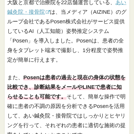
大阪と京都で治療院を22店舗運営している、
あい
鍼灸院・接骨院
は、当メディア（AIZINE）のグ
ループ会社であるPosen株式会社がサービス提供
しているAI（人工知能）姿勢推定システム
「Posen」を導入しました。Posenは、患者の全
身をタブレット端末で撮影し、1分程度で姿勢推
定が簡単に行えます。
また、
Posenは患者の過去と現在の身体の状態を
比較でき、診断結果をメールやLINEで患者に知
らせることも可能です。
そして、簡単な操作で明
確に患者の不調の原因を分析できるPosenを活用
して、あい鍼灸院・接骨院ではしっかりとヒヤリ
ングを行って、それぞれの患者に適切な施術の提