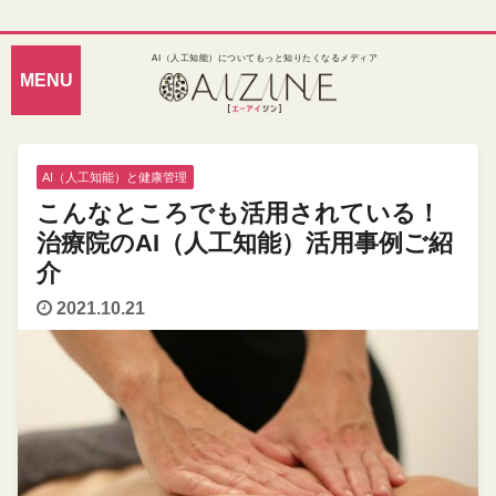
AI（人工知能）についてもっと知りたくなるメディア
AI（人工知能）と健康管理
こんなところでも活用されている！
治療院のAI（人工知能）活用事例ご紹
介
2021.10.21