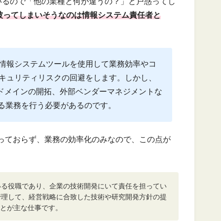
ているので「他の業種と何が違うの？」と戸惑ってし
と被ってしまいそうなのは情報システム責任者と
情報システムツールを使用して業務効率やコ
キュリティリスクの回避をします。しかし、
のドメインの開拓、外部ベンダーマネジメントな
がる業務を行う必要があるのです。
っておらず、業務の効率化のみなので、この点が
いる役職であり、企業の技術開発にいて責任を担ってい
管理して、経営戦略に合致した技術や研究開発方針の提
とが主な仕事です。