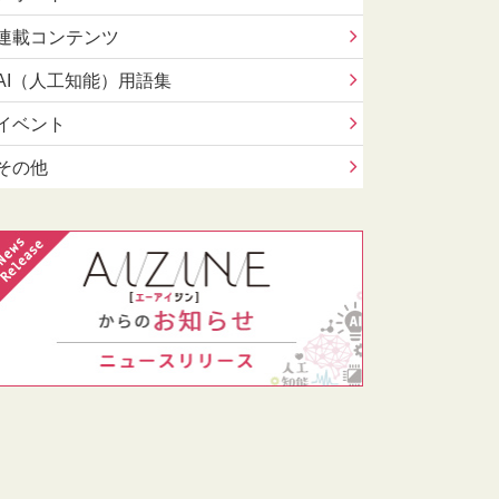
連載コンテンツ
AI（人工知能）用語集
イベント
その他