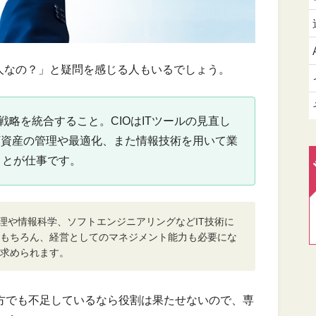
る人なの？」と疑問を感じる人もいるでしょう。
T戦略を統合すること。CIOはITツールの見直し
T資産の管理や最適化、また情報技術を用いて業
ことが仕事です。
処理や情報科学、ソフトエンジニアリングなどIT技術に
もちろん、経営としてのマネジメント能力も必要にな
求められます。
一方でも不足しているなら役割は果たせないので、専