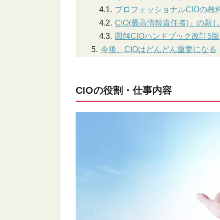
プロフェッショナルCIOの教
CIO(最高情報責任者)」の新
図解CIOハンドブック改訂5版
今後、CIOはどんどん重要になる
CIOの役割・仕事内容