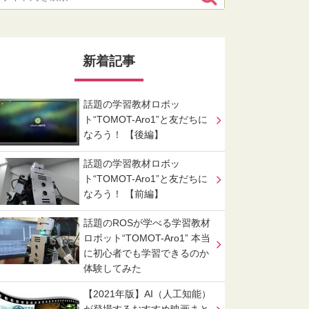
新着記事
話題の学習教材ロボッ
ト“TOMOT-Aro1”と友だちに
なろう！ 【後編】
話題の学習教材ロボッ
ト“TOMOT-Aro1”と友だちに
なろう！ 【前編】
話題のROSが学べる学習教材
ロボット“TOMOT-Aro1” 本当
に初心者でも学習できるのか
体験してみた
【2021年版】AI（人工知能）