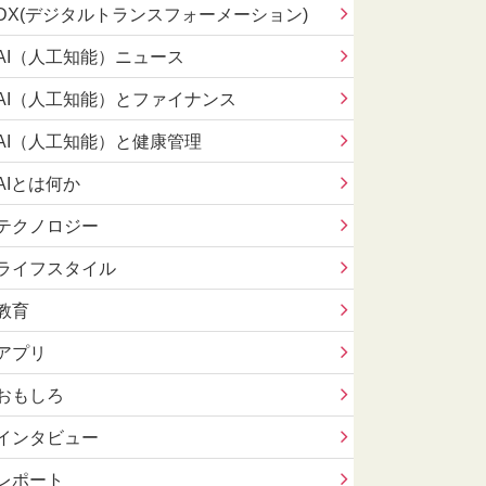
DX(デジタルトランスフォーメーション)
AI（人工知能）ニュース
AI（人工知能）とファイナンス
AI（人工知能）と健康管理
AIとは何か
テクノロジー
ライフスタイル
教育
アプリ
おもしろ
インタビュー
レポート