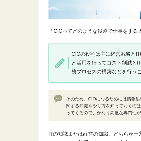
「CIOってどのような役割で仕事をす
CIOの役割は主に経営戦略とI
と活用を行ってコスト削減とI
務プロセスの構築などを行う
そのため、CIOになるためには情報
関する知識ややり方を知っておくのは
ってくるので、かなり高度な専門性が
ITの知識または経営の知識、どちらか