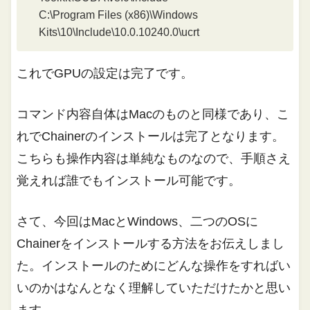
C:\Program Files (x86)\Windows
Kits\10\Include\10.0.10240.0\ucrt
これでGPUの設定は完了です。
コマンド内容自体はMacのものと同様であり、こ
れでChainerのインストールは完了となります。
こちらも操作内容は単純なものなので、手順さえ
覚えれば誰でもインストール可能です。
さて、今回はMacとWindows、二つのOSに
Chainerをインストールする方法をお伝えしまし
た。インストールのためにどんな操作をすればい
いのかはなんとなく理解していただけたかと思い