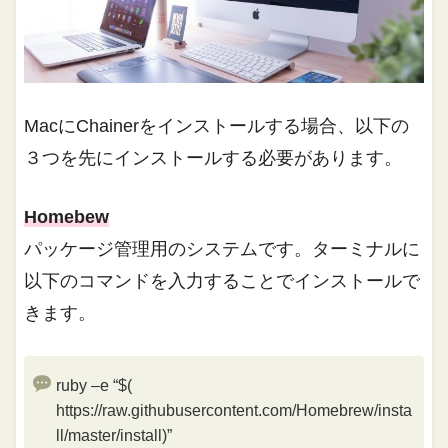
MacにChainerをインストールする場合、以下の
３つを先にインストールする必要があります。
Homebew
パッケージ管理用のシステムです。ターミナルに
以下のコマンドを入力することでインストールで
きます。
ruby –e “$(
https://raw.githubusercontent.com/Homebrew/insta
ll/master/install)”