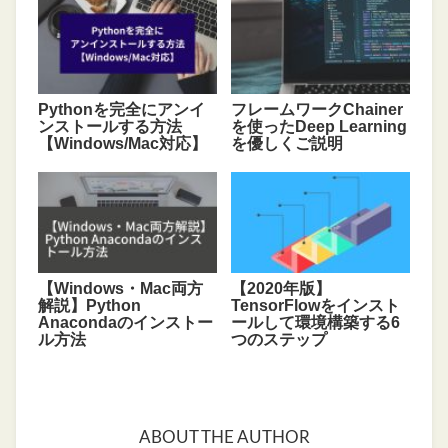
Pythonを完全にアンイ
フレームワークChainer
ンストールする方法
を使ったDeep Learning
【Windows/Mac対応】
を優しくご説明
【Windows・Mac両方
【2020年版】
解説】Python
TensorFlowをインスト
Anacondaのインストー
ールして環境構築する6
ル方法
つのステップ
ABOUT THE AUTHOR