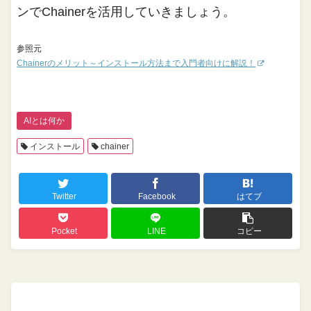
ンでChainerを活用していきましょう。
参照元
Chainerのメリット～インストール方法まで入門者向けに解説！
AIとは何か
インストール
chainer
Twitter
Facebook
はてブ
Pocket
LINE
コピー