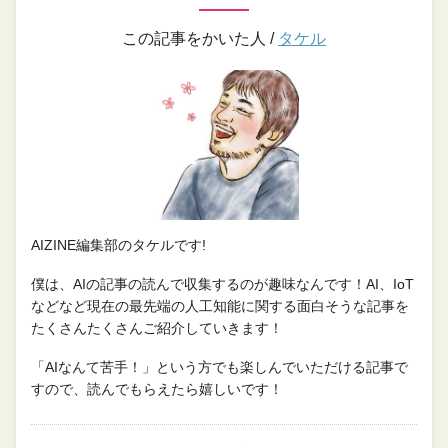
この記事をかいた人 /
タケル
AIZINE編集部のタケルです!
僕は、AIの記事の読んで収集するのが趣味なんです！AI、IoT
などなど現在の最先端の人工知能に関する面白そうな記事を
たくさんたくさんご紹介していきます！
「AIなんて苦手！」という方でも楽しんでいただける記事で
すので、読んでもらえたら嬉しいです！