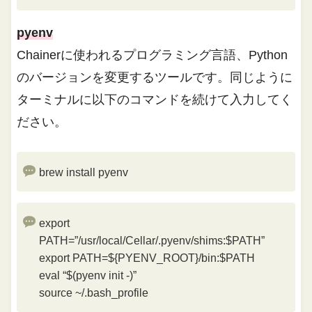
pyenv
Chainerに使われるプログラミング言語、Python
のバージョンを変更するツールです。同じように
ターミナルに以下のコマンドを続けて入力してく
ださい。
brew install pyenv
export
PATH=”/usr/local/Cellar/.pyenv/shims:$PATH”
export PATH=${PYENV_ROOT}/bin:$PATH
eval “$(pyenv init -)”
source ~/.bash_profile