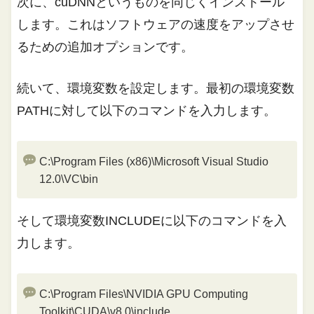
次に、cuDNNというものを同じくインストール
します。これはソフトウェアの速度をアップさせ
るための追加オプションです。
続いて、環境変数を設定します。最初の環境変数
PATHに対して以下のコマンドを入力します。
C:\Program Files (x86)\Microsoft Visual Studio
12.0\VC\bin
そして環境変数INCLUDEに以下のコマンドを入
力します。
C:\Program Files\NVIDIA GPU Computing
Toolkit\CUDA\v8.0\include