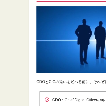
CDOとCIOの違いを述べる前に、それ
CDO
：Chief Digital Of