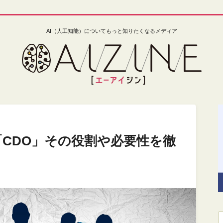
AI（人工知能）についてもっと知りたくなるメディア
「CDO」その役割や必要性を徹