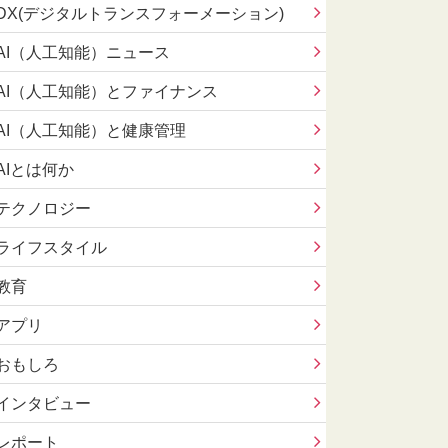
DX(デジタルトランスフォーメーション)
AI（人工知能）ニュース
AI（人工知能）とファイナンス
AI（人工知能）と健康管理
AIとは何か
テクノロジー
ライフスタイル
教育
アプリ
おもしろ
インタビュー
レポート