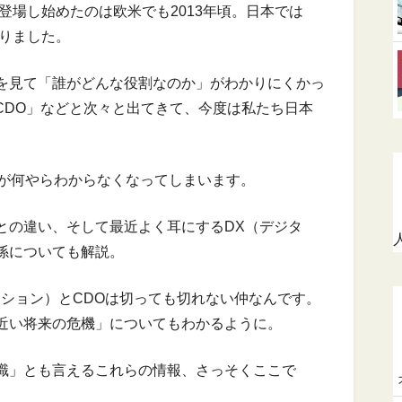
登場し始めたのは欧米でも2013年頃。日本では
なりました。
を見て「誰がどんな役割なのか」がわかりにくかっ
「CDO」などと次々と出てきて、今度は私たち日本
何が何やらわからなくなってしまいます。
」との違い、そして最近よく耳にするDX（デジタ
係についても解説。
ーション）とCDOは切っても切れない仲なんです。
近い将来の危機」についてもわかるように。
識」とも言えるこれらの情報、さっそくここで