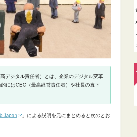
fficer：最高デジタル責任者）とは、企業のデジタル変革
的にはCEO（最高経営責任者）や社長の直下
b Japan
」による説明を元にまとめると次のとお