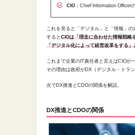
CIO
：Chief Information
これを見ると「デジタル」と「情報」の
すると
CIOは「理念に合わせた情報戦略
「デジタル化によって経営改革をする」
これまで企業のIT責任者と言えばCIO
その理由は政府がDX（デジタル・トラ
次でDX推進とCDOの関係を解説。
DX推進とCDOの関係