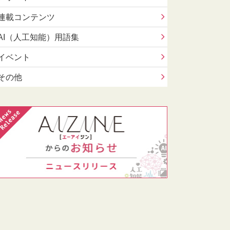
連載コンテンツ
AI（人工知能）用語集
イベント
その他