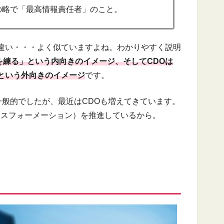
 Officerの略で「最高情報責任者」のこと。
違い・・・よく似ていますよね。わかりやすく説明
を練る」という内向きのイメージ、そしてCDOは
という外向きのイメージ
です。
が一般的でしたが、最近はCDOも増えてきています。
ンスフォーメーション）を推進しているから。