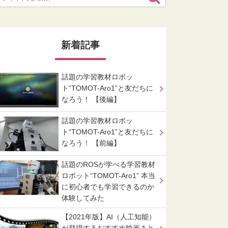
新着記事
話題の学習教材ロボッ
ト“TOMOT-Aro1”と友だちに
なろう！ 【後編】
話題の学習教材ロボッ
ト“TOMOT-Aro1”と友だちに
なろう！ 【前編】
話題のROSが学べる学習教材
ロボット“TOMOT-Aro1” 本当
に初心者でも学習できるのか
体験してみた
【2021年版】AI（人工知能）