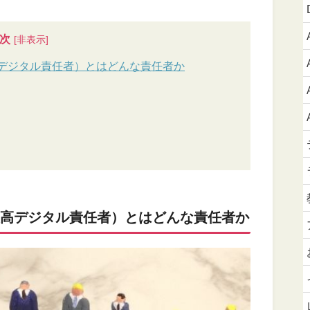
次
icer：最高デジタル責任者）とはどんな責任者か
ficer：最高デジタル責任者）とはどんな責任者か