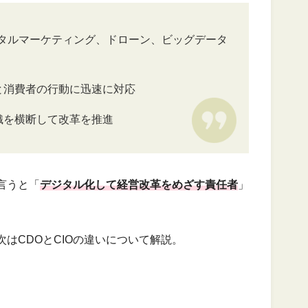
デジタルマーケティング、ドローン、ビッグデータ
と消費者の行動に迅速に対応
織を横断して改革を推進
言うと「
デジタル化して経営改革をめざす責任者
」
次はCDOとCIOの違いについて解説。