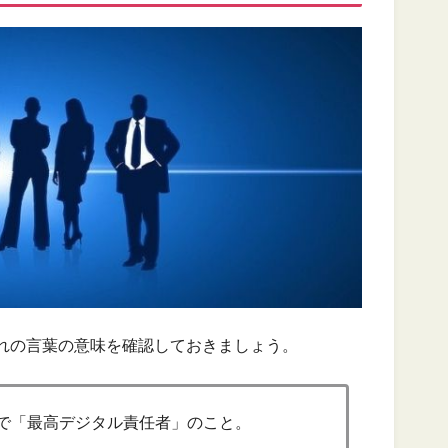
ぞれの言葉の意味を確認しておきましょう。
ficerの略で「最高デジタル責任者」のこと。