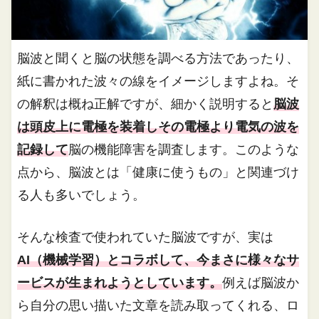
脳波と聞くと脳の状態を調べる方法であったり、
紙に書かれた波々の線をイメージしますよね。そ
の解釈は概ね正解ですが、細かく説明すると
脳波
は頭皮上に電極を装着しその電極より電気の波を
記録して
脳の機能障害を調査します。このような
点から、脳波とは「健康に使うもの」と関連づけ
る人も多いでしょう。
そんな検査で使われていた脳波ですが、実は
AI（機械学習）とコラボして、今まさに様々なサ
ービスが生まれようとしています。
例えば脳波か
ら自分の思い描いた文章を読み取ってくれる、ロ