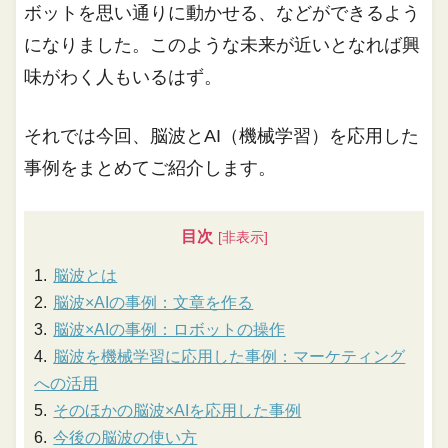
ボットを思い通りに動かせる、などができるよう
になりました。このような未来が近いとなれば興
味がわく人もいるはず。
それでは今回、脳波とAI（機械学習）を応用した
事例をまとめてご紹介します。
目次
脳波とは
脳波×AIの事例：文章を作る
脳波×AIの事例：ロボットの操作
脳波を機械学習に応用した事例：マーケティング
への活用
そのほかの脳波×AIを応用した事例
今後の脳波の使い方