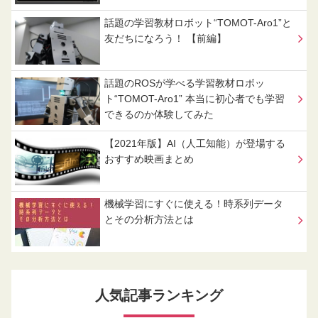
話題の学習教材ロボット“TOMOT-Aro1”と
友だちになろう！ 【前編】
話題のROSが学べる学習教材ロボッ
ト“TOMOT-Aro1” 本当に初心者でも学習
できるのか体験してみた
【2021年版】AI（人工知能）が登場する
おすすめ映画まとめ
機械学習にすぐに使える！時系列データ
とその分析方法とは
人気記事ランキング