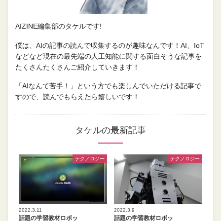
AIZINE編集部のタケルです!
僕は、AIの記事の読んで収集するのが趣味なんです！AI、IoT
などなど現在の最先端の人工知能に関する面白そうな記事を
たくさんたくさんご紹介していきます！
「AIなんて苦手！」という方でも楽しんでいただける記事で
すので、読んでもらえたら嬉しいです！
タケルの最新記事
テクノロジー
テクノロジー
2022.3.11
2022.3.9
話題の学習教材ロボッ
話題の学習教材ロボッ