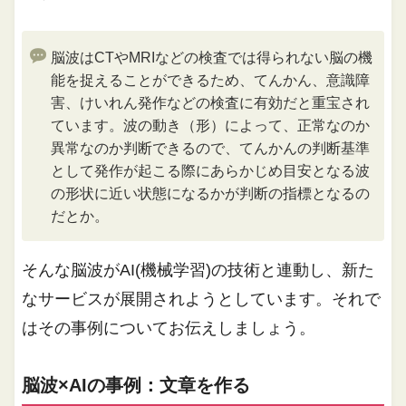
脳波はCTやMRIなどの検査では得られない脳の機
能を捉えることができるため、てんかん、意識障
害、けいれん発作などの検査に有効だと重宝され
ています。波の動き（形）によって、正常なのか
異常なのか判断できるので、てんかんの判断基準
として発作が起こる際にあらかじめ目安となる波
の形状に近い状態になるかが判断の指標となるの
だとか。
そんな脳波がAI(機械学習)の技術と連動し、新た
なサービスが展開されようとしています。それで
はその事例についてお伝えしましょう。
脳波×AIの事例：文章を作る