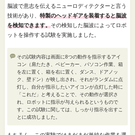
脳波で意志を伝えるニューロディテクターと言う
技術があり、
特製のヘッドギアを装着すると脳波
を検知できます。
その検知した脳波によってロボ
ットを操作する試験を実施しました。
その試験内容は画面に8つの動作を指示するアイ
コン（肩たたき、ベビーカー、パソコン作業、箱
を左に置く、箱を右に置く、ダンス、ドアノッ
ク、壁ドン）が映し出され、それがランダムに点
灯し、自分が指示したいアイコンが点灯した時に
「これだ」と考えることで、その動作が選択さ
れ、ロボットに指示が与えられるというもので
す。この試験に関しては、しっかり指示を出すこ
とに成功しました。