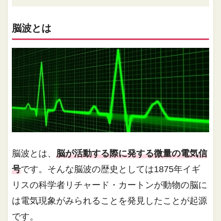
脳波とは
脳波とは、
脳が活動する際に発する微量の電気信
号
です。そんな脳波の歴史としては1875年イギ
リスの科学者リチャード・カートンが動物の脳に
は電気現象がみられることを発見したことが起源
です。