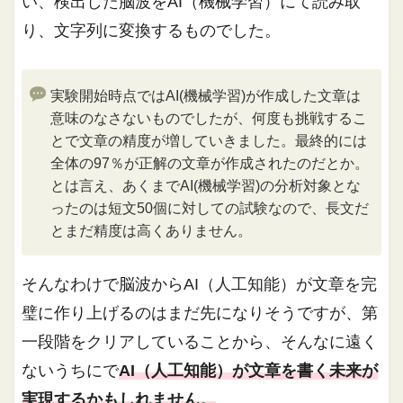
い、検出した脳波をAI（機械学習）にて読み取
り、文字列に変換するものでした。
実験開始時点ではAI(機械学習)が作成した文章は
意味のなさないものでしたが、何度も挑戦するこ
とで文章の精度が増していきました。最終的には
全体の97％が正解の文章が作成されたのだとか。
とは言え、あくまでAI(機械学習)の分析対象とな
ったのは短文50個に対しての試験なので、長文だ
とまだ精度は高くありません。
そんなわけで脳波からAI（人工知能）が文章を完
璧に作り上げるのはまだ先になりそうですが、第
一段階をクリアしていることから、そんなに遠く
ないうちにで
AI（人工知能）が文章を書く未来が
実現するかもしれません。