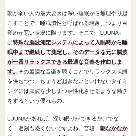
朝が弱い人の最大要因は深い睡眠から無理やり起
こすことで、睡眠慣性と呼ばれる現象、つまり目
覚めが悪い状況に陥ります。そこで「LUUNA」
は
特殊な脳波測定システムによって入眠時から睡
眠中まで継続して測定し、そのデータを元に脳波
が一番リラックスできる最適な音楽を作曲しま
す。
その最適な音楽を聴くことでリラックス状態
を保ちつつ、ちょうど起きないといけないタイミ
ングには脳波を少しずつ活性化させるような働き
をするという優れもの。
LUUNAがあれば、深い眠りができるだけでな
く、遅刻も恐くないですよね。普段、
朝なかなか