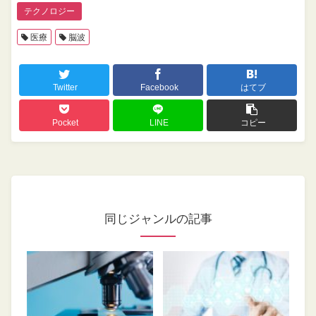
テクノロジー
医療
脳波
Twitter
Facebook
はてブ
Pocket
LINE
コピー
同じジャンルの記事