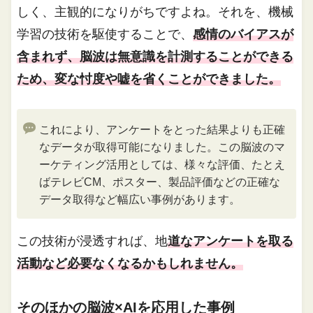
しく、主観的になりがちですよね。それを、機械
学習の技術を駆使することで、
感情のバイアスが
含まれず、脳波は無意識を計測することができる
ため、変な忖度や嘘を省くことができました。
これにより、アンケートをとった結果よりも正確
なデータが取得可能になりました。この脳波のマ
ーケティング活用としては、様々な評価、たとえ
ばテレビCM、ポスター、製品評価などの正確な
データ取得など幅広い事例があります。
この技術が浸透すれば、地
道なアンケートを取る
活動など必要なくなるかもしれません。
そのほかの脳波×AIを応用した事例