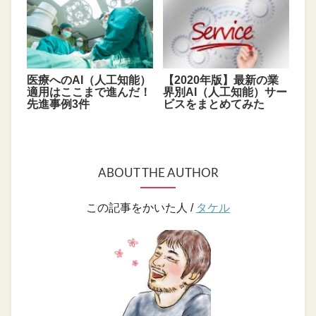
医療へのAI（人工知能）
【2020年版】最新の業
適用はここまで進んだ！
界別AI（人工知能）サー
先進事例3件
ビスをまとめてみた
ABOUT THE AUTHOR
この記事をかいた人 /
タケル