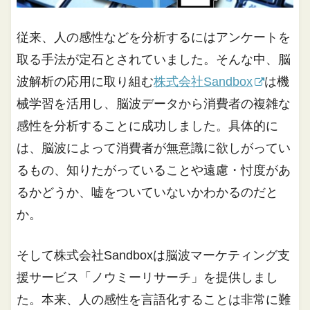
従来、人の感性などを分析するにはアンケートを
取る手法が定石とされていました。そんな中、脳
波解析の応用に取り組む
株式会社Sandbox
は機
械学習を活用し、脳波データから消費者の複雑な
感性を分析することに成功しました。具体的に
は、脳波によって消費者が無意識に欲しがってい
るもの、知りたがっていることや遠慮・忖度があ
るかどうか、嘘をついていないかわかるのだと
か。
そして株式会社Sandboxは脳波マーケティング支
援サービス「ノウミーリサーチ」を提供しまし
た。本来、人の感性を言語化することは非常に難