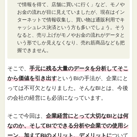
で情報を得て、店舗に買いに行く」など、モノや
お金の流れが目に見えていましたが、現在はイン
ターネットで情報収集し、買い物は通販利用でキ
ャッシュレス決済という方も多いでしょう。そう
なると、売り上げがモノやお金の流れがデータと
いう形でしか見えなくなり、売れ筋商品なども把
握できません。
そこで、
手元に残る大量のデータを分析してそこ
から価値を引き出す
というBIの手法が、企業にと
っては不可欠となりました。そんなBIとは、今後
の会社の経営にも必須になっています。
そこで今回は、
企業経営にとって大切なBIとは何
なのか、そしてBIでできる分析や企業での使用シ
ーン、加えてBIのメリット、デメリットに
ついて