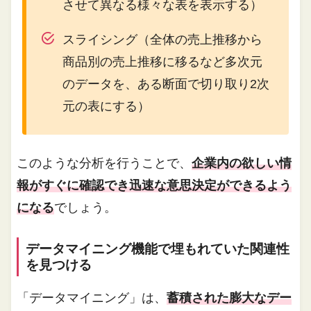
させて異なる様々な表を表示する）
スライシング（全体の売上推移から
商品別の売上推移に移るなど多次元
のデータを、ある断面で切り取り2次
元の表にする）
このような分析を行うことで、
企業内の欲しい情
報がすぐに確認でき迅速な意思決定ができるよう
になる
でしょう。
データマイニング機能で埋もれていた関連性
を見つける
「データマイニング」は、
蓄積された膨大なデー