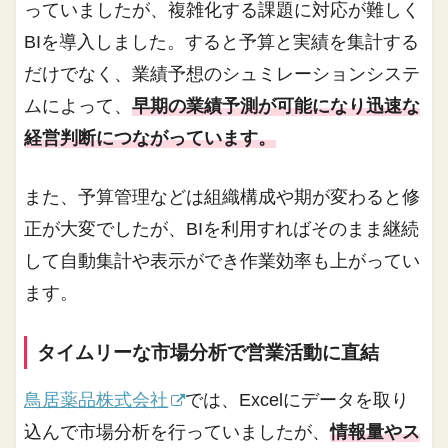
っていましたが、複雑化する課題に対応が難しく
BIを導入しました。すると予算と実績を集計する
だけでなく、業績予想のシュミレーションシステ
ムによって、
早期の業績予測が可能になり迅速な
経営判断につながっています。
また、予算管理などは組織構成や期が変わると修
正が大変でしたが、BIを利用すればそのまま継続
して自動集計や表示ができ作業効率も上がってい
ます。
タイムリーな市場分析で営業活動に直結
鳥居薬品株式会社
では、Excelにデータを取り
込んで市場分析を行っていましたが、
情報量やス