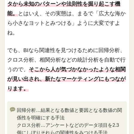
タから未知のパターンや法則性を掘り起こす機
能。
とはいえ、その実態は、まるで「広大な海か
ら小さなヨットとみつける」ように大変ですよ
ね。
でも、BIなら関連性を見つけるために回帰分析、
クロス分析、相関分析などの統計分析を自動で行
うので、
そこから人が気づかなかったような相関
が見い出され、新たなマーケティングにもつなが
ります。
回帰分析…結果となる数値と要因となる数値の関
係性を明確にする手法
クロス分析…アンケートなどのデータ項目を2.3
個にしぼりそれらの関連性をみつける手法