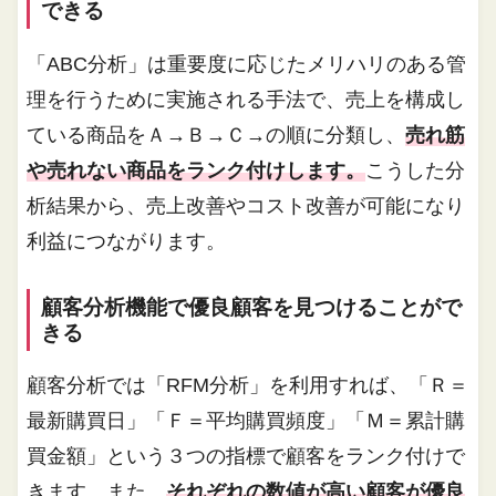
できる
「ABC分析」は重要度に応じたメリハリのある管
理を行うために実施される手法で、売上を構成し
ている商品をＡ→Ｂ→Ｃ→の順に分類し、
売れ筋
や売れない商品をランク付けします。
こうした分
析結果から、売上改善やコスト改善が可能になり
利益につながります。
顧客分析機能で優良顧客を見つけることがで
きる
顧客分析では「RFM分析」を利用すれば、「Ｒ＝
最新購買日」「Ｆ＝平均購買頻度」「Ｍ＝累計購
買金額」という３つの指標で顧客をランク付けで
きます。また、
それぞれの数値が高い顧客が優良