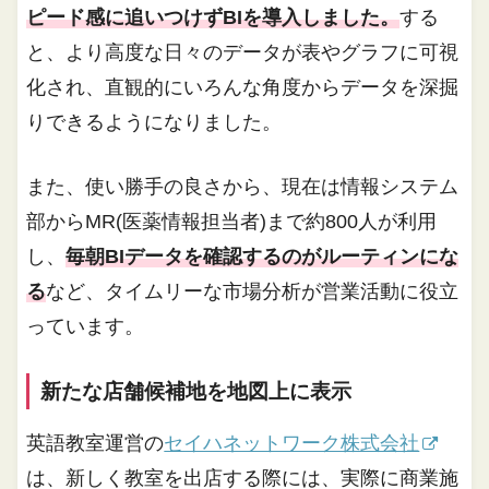
ピード感に追いつけずBIを導入しました。
する
と、より高度な日々のデータが表やグラフに可視
化され、直観的にいろんな角度からデータを深掘
りできるようになりました。
また、使い勝手の良さから、現在は情報システム
部からMR(医薬情報担当者)まで約800人が利用
し、
毎朝BIデータを確認するのがルーティンにな
る
など、タイムリーな市場分析が営業活動に役立
っています。
新たな店舗候補地を地図上に表示
英語教室運営の
セイハネットワーク株式会社
は、新しく教室を出店する際には、実際に商業施