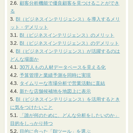
顧客分析機能で優良顧客を見つけることができ
る
BI（ビジネスインテリジェンス）を導入するメリ
ット・デメリット
BI（ビジネスインテリジェンス）のメリット
BI（ビジネスインテリジェンス）のデメリット
BI（ビジネスインテリジェンス）が活躍するのは
どんな場面か
30万人もの人材データベースを見える化
予算管理と業績予測を同時に実現
タイムリーな市場分析で営業活動に直結
新たな店舗候補地を地図上に表示
BI（ビジネスインテリジェンス）を活用するとき
に気をつけたいこと
「誰が何のために、どんな分析をしたいのか」
目的をしっかり持つ
目的に合った「BIツール」を選ぶ