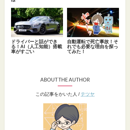
ドライバーと話ができ
自動運転で死亡事故！そ
る！AI（人工知能）搭載
れでも必要な理由を探っ
車がすごい
てみた！
ABOUT THE AUTHOR
この記事をかいた人 /
テツヤ