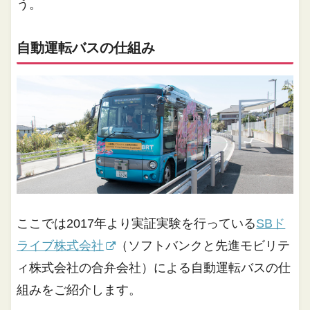
う。
自動運転バスの仕組み
ここでは2017年より実証実験を行っている
SBド
ライブ株式会社
（ソフトバンクと先進モビリテ
ィ株式会社の合弁会社）による自動運転バスの仕
組みをご紹介します。