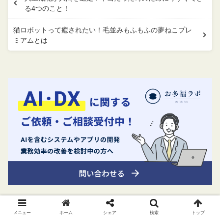
る4つのこと！
猫ロボットって癒されたい！毛並みもふもふの夢ねこプレ
ミアムとは
メニュー
ホーム
シェア
検索
トップ