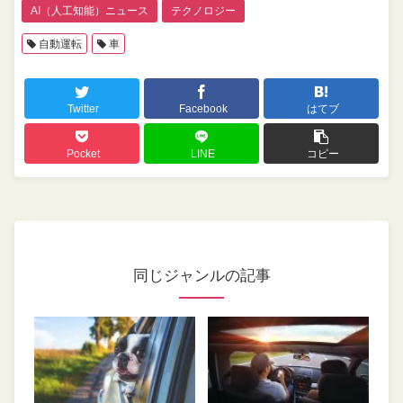
AI（人工知能）ニュース
テクノロジー
自動運転
車
Twitter
Facebook
はてブ
Pocket
LINE
コピー
同じジャンルの記事