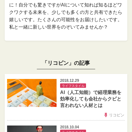
に！自分でも驚きですがAIについて知れば知るほどワ
クワクする未来を、少しでも多くの方と共有できたら
嬉しいです。たくさんの可能性をお届けしたいです。
私と一緒に新しい世界をのぞいてみませんか？
「
リコピン」の記事
2018.12.29
ライフスタイル
AI（人工知能）で経理業務を
効率化しても会社からクビと
言われない人材とは
リコピン
2018.10.04