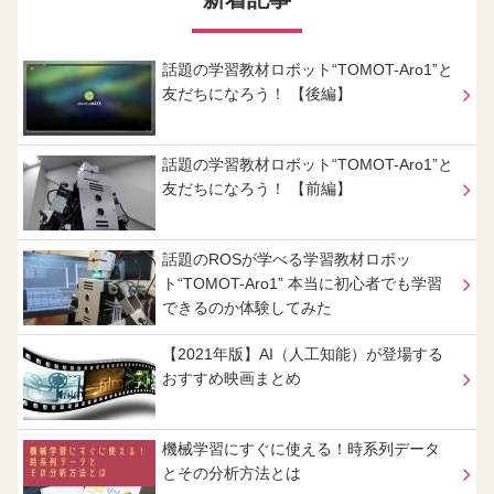
話題の学習教材ロボット“TOMOT-Aro1”と
友だちになろう！ 【後編】
話題の学習教材ロボット“TOMOT-Aro1”と
友だちになろう！ 【前編】
話題のROSが学べる学習教材ロボッ
ト“TOMOT-Aro1” 本当に初心者でも学習
できるのか体験してみた
【2021年版】AI（人工知能）が登場する
おすすめ映画まとめ
機械学習にすぐに使える！時系列データ
とその分析方法とは