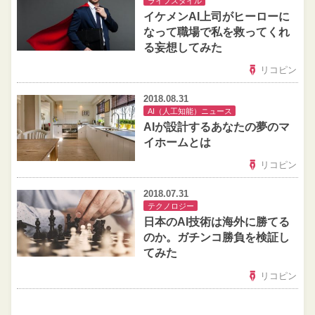
ライフスタイル
イケメンAI上司がヒーローに
なって職場で私を救ってくれ
る妄想してみた
リコピン
2018.08.31
AI（人工知能）ニュース
AIが設計するあなたの夢のマ
イホームとは
リコピン
2018.07.31
テクノロジー
日本のAI技術は海外に勝てる
のか。ガチンコ勝負を検証し
てみた
リコピン