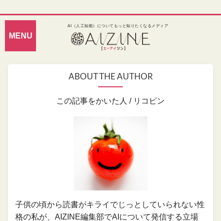
AI（人工知能）についてもっと知りたくなるメディア
ABOUT THE AUTHOR
この記事をかいた人 /
リコピン
子供の頃から読書がキライでじっとしていられない性
格の私が、AIZINE編集部でAIについて発信する立場