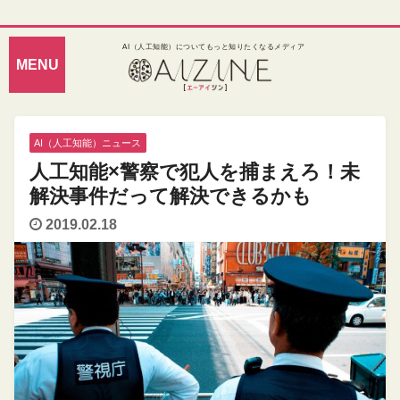
AI（人工知能）についてもっと知りたくなるメディア
AI（人工知能）ニュース
人工知能×警察で犯人を捕まえろ！未
解決事件だって解決できるかも
2019.02.18