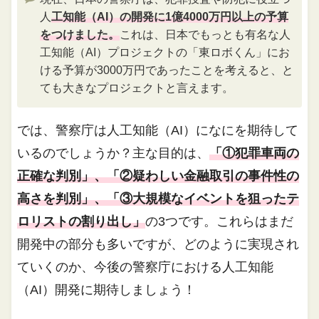
人
工知能（AI）の開発に1億4000万円以上の予算
をつけました。
これは、日本でもっとも有名な人
工知能（AI）プロジェクトの「東ロボくん」にお
ける予算が3000万円であったことを考えると、と
ても大きなプロジェクトと言えます。
では、警察庁は人工知能（AI）になにを期待して
いるのでしょうか？主な目的は、
「①犯罪車両の
正確な判別」、「②疑わしい金融取引の事件性の
高さを判別」、「③大規模なイベントを狙ったテ
ロリストの割り出し」
の3つです。これらはまだ
開発中の部分も多いですが、どのように実現され
ていくのか、今後の警察庁における人工知能
（AI）開発に期待しましょう！