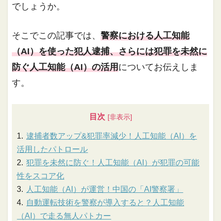
でしょうか。
そこでこの記事では、
警察における人工知能
（AI）を使った犯人逮捕、さらには犯罪を未然に
防ぐ人工知能（AI）の活用
についてお伝えしま
す。
目次
逮捕者数アップ&犯罪率減少！人工知能（AI）を
活用したパトロール
犯罪を未然に防ぐ！人工知能（AI）が犯罪の可能
性をスコア化
人工知能（AI）が運営！中国の「AI警察署」
自動運転技術を警察が導入すると？人工知能
（AI）で走る無人パトカー