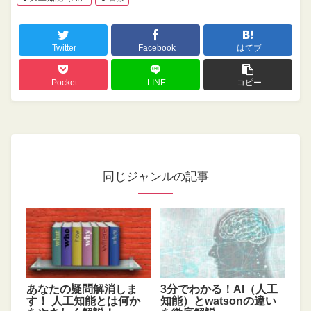
Twitter
Facebook
はてブ
Pocket
LINE
コピー
同じジャンルの記事
あなたの疑問解消しま
3分でわかる！AI（人工
す！ 人工知能とは何か
知能）とwatsonの違い