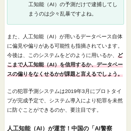
工知能（AI）の予測だけで逮捕してし
まうのは少々乱暴ですよね。
また、人工知能（AI）が用いるデータベース自体
に偏見や偏りがある可能性も指摘されています。
今後は、このシステムをどのように用いるか、
ど
こまで人工知能（AI）を信用するか、データベー
スの偏りをなくせるかが課題と言えるでしょう。
この犯罪予測システムは2019年3月にプロトタイ
プが完成予定で、システム導入により犯罪を未然
に防ぐことができるのか、要注目です。
人工知能（AI）が運営！中国の「AI警察