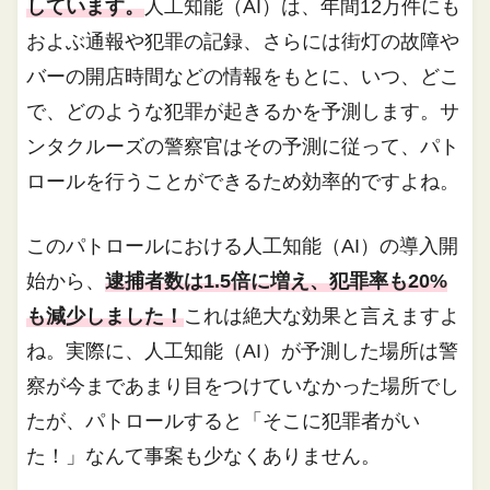
しています。
人工知能（AI）は、年間12万件にも
およぶ通報や犯罪の記録、さらには街灯の故障や
バーの開店時間などの情報をもとに、いつ、どこ
で、どのような犯罪が起きるかを予測します。サ
ンタクルーズの警察官はその予測に従って、パト
ロールを行うことができるため効率的ですよね。
このパトロールにおける人工知能（AI）の導入開
始から、
逮捕者数は1.5倍に増え、犯罪率も20%
も減少しました！
これは絶大な効果と言えますよ
ね。実際に、人工知能（AI）が予測した場所は警
察が今まであまり目をつけていなかった場所でし
たが、パトロールすると「そこに犯罪者がい
た！」なんて事案も少なくありません。