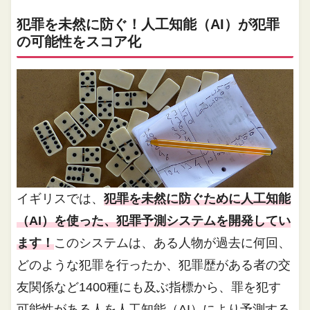
犯罪を未然に防ぐ！人工知能（AI）が犯罪
の可能性をスコア化
イギリスでは、
犯罪を未然に防ぐために人工知能
（AI）を使った、犯罪予測システムを開発してい
ます！
このシステムは、ある人物が過去に何回、
どのような犯罪を行ったか、犯罪歴がある者の交
友関係など1400種にも及ぶ指標から、罪を犯す
可能性がある人を人工知能（AI）により予測する