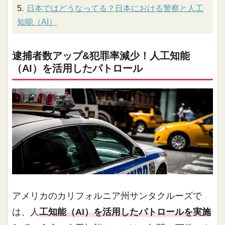
日本ではどうなってる？日本における警察と人工
知能（AI）
逮捕者数アップ&犯罪率減少！人工知能
（AI）を活用したパトロール
アメリカのカリフォルニア州サンタクルーズで
は、人
工知能（AI）を活用したパトロールを実施