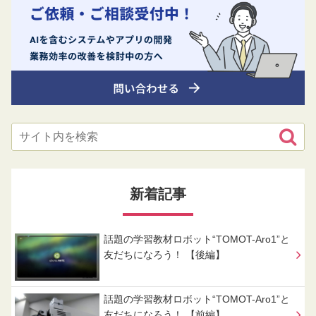
新着記事
話題の学習教材ロボット“TOMOT-Aro1”と
友だちになろう！ 【後編】
話題の学習教材ロボット“TOMOT-Aro1”と
友だちになろう！ 【前編】