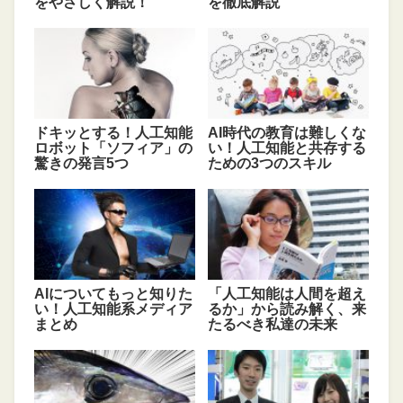
をやさしく解説！
を徹底解説
ドキッとする！人工知能
AI時代の教育は難しくな
ロボット「ソフィア」の
い！人工知能と共存する
驚きの発言5つ
ための3つのスキル
AIについてもっと知りた
「人工知能は人間を超え
い！人工知能系メディア
るか」から読み解く、来
まとめ
たるべき私達の未来