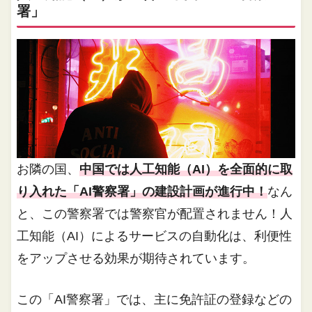
署」
お隣の国、
中国では人工知能（AI）を全面的に取
り入れた「AI警察署」の建設計画が進行中！
なん
と、この警察署では警察官が配置されません！人
工知能（AI）によるサービスの自動化は、利便性
をアップさせる効果が期待されています。
この「AI警察署」では、主に免許証の登録などの