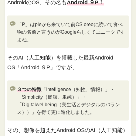
AndroidのOS、その名も
Android ９P！
「P」はpieから来ていて前OS oreoに続いて食べ
物の名前と言うのがGoogleらしくてユニークです
よね。
そのAI（人工知能）を搭載した最新Android
OS「Android ９P」ですが、
３つの特徴
「Intelligence（知性、情報）」・
「Simplicity（簡潔、単純）」・
「Digitalwellbeing（実生活とデジタルのバラン
ス））」を得て更に進化しました。
その、想像を超えたAndroid OSのAI（人工知能）