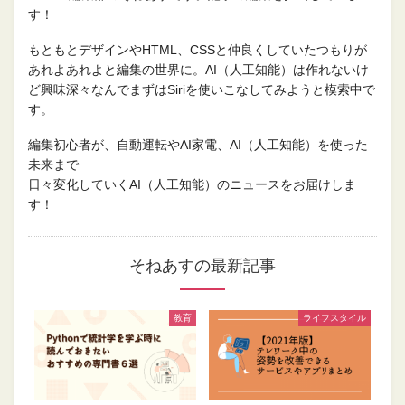
す！
もともとデザインやHTML、CSSと仲良くしていたつもりが
あれよあれよと編集の世界に。AI（人工知能）は作れないけ
ど興味深々なんでまずはSiriを使いこなしてみようと模索中で
す。
編集初心者が、自動運転やAI家電、AI（人工知能）を使った
未来まで
日々変化していくAI（人工知能）のニュースをお届けしま
す！
そねあすの最新記事
教育
ライフスタイル