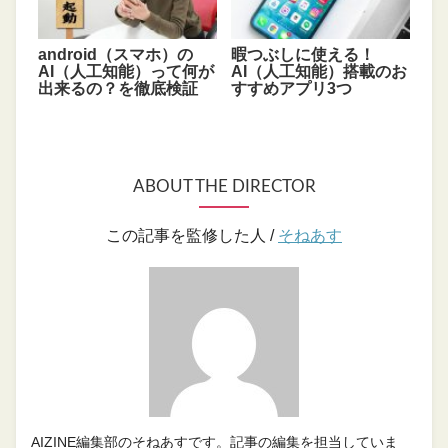
android（スマホ）の
暇つぶしに使える！
AI（人工知能）って何が
AI（人工知能）搭載のお
出来るの？を徹底検証
すすめアプリ3つ
ABOUT THE DIRECTOR
この記事を監修した人 /
そねあす
AIZINE編集部のそねあすです。記事の編集を担当していま