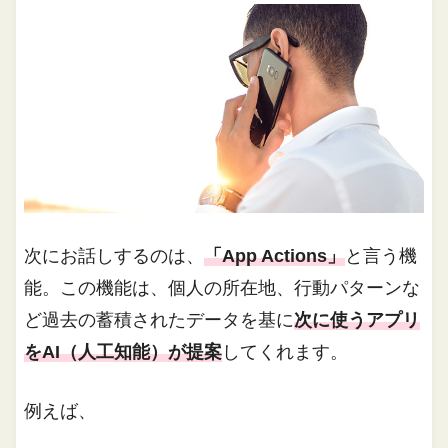
次にお話しするのは、
「App Actions」
と言う機
能。この機能は、個人の所在地、行動パターンな
ど過去の蓄積されたデータを基に
次に使うアプリ
をAI（人工知能）が提案
してくれます。
例えば、