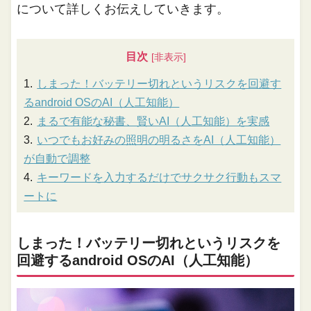
について詳しくお伝えしていきます。
目次
しまった！バッテリー切れというリスクを回避す
るandroid OSのAI（人工知能）
まるで有能な秘書、賢いAI（人工知能）を実感
いつでもお好みの照明の明るさをAI（人工知能）
が自動で調整
キーワードを入力するだけでサクサク行動もスマ
ートに
しまった！バッテリー切れというリスクを
回避するandroid OSのAI（人工知能）