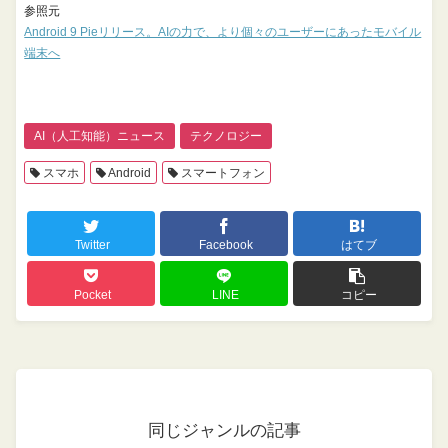
参照元
Android 9 Pieリリース。AIの力で、より個々のユーザーにあったモバイル
端末へ
AI（人工知能）ニュース
テクノロジー
スマホ
Android
スマートフォン
Twitter
Facebook
はてブ
Pocket
LINE
コピー
同じジャンルの記事