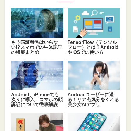
もう暗証番号はいらな
TensorFlow（テンソル
い!?スマホでの生体認証
フロー）とは？Android
の機能まとめ
やiOSでの使い方
Android、iPhoneでも
Androidユーザーに送
次々に導入！スマホの顔
る！リア充気分をくれる
認証について徹底解説
美少女AIアプリ