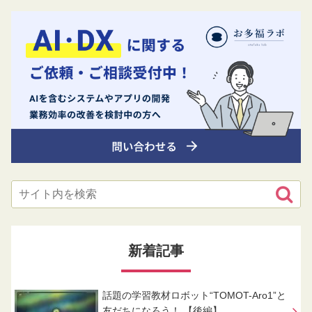
新着記事
話題の学習教材ロボット“TOMOT-Aro1”と
友だちになろう！ 【後編】