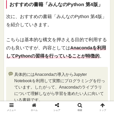
おすすめの書籍「みんなのPython 第4版」
次に、おすすめの書籍「みんなのPython 第4版」
を紹介していきます。
こちらは基本的な構文を押さえる目的で利用する
のも良いですが、内容としては
Anacondaを利用
してPythonの習得を行っていることが特徴的
。
具体的にはAnacondaの導入からJupyter
Notebookを利用して実際にプログラミングを行っ
ています。したがって、Anacondaのライブラリ
について理解しながら学習を進めたい人に向いて
いる書籍です。
メニュー
ホーム
シェア
検索
トップ