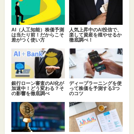
AI（人工知能）株価予測
人気上昇中のAI投信で、
は当たり前！だからこそ
楽して資産を殖やせるか
差がつく使い方
徹底調べ！
銀行ローン審査のAI化が
ディープラーニングを使
加速中！どう変わる？そ
って株価を予測する3つ
の影響を徹底調べ
のコツ