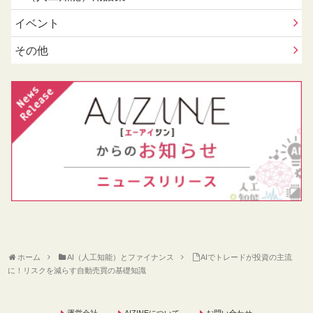
イベント
その他
ホーム
AI（人工知能）とファイナンス
AIでトレードが投資の主流
に！リスクを減らす自動売買の基礎知識
運営会社
AIZINEについて
お問い合わせ