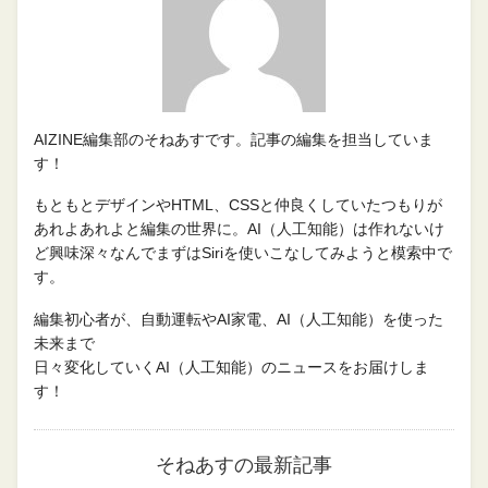
AIZINE編集部のそねあすです。記事の編集を担当していま
す！
もともとデザインやHTML、CSSと仲良くしていたつもりが
あれよあれよと編集の世界に。AI（人工知能）は作れないけ
ど興味深々なんでまずはSiriを使いこなしてみようと模索中で
す。
編集初心者が、自動運転やAI家電、AI（人工知能）を使った
未来まで
日々変化していくAI（人工知能）のニュースをお届けしま
す！
そねあすの最新記事