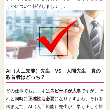
うかについて解説しましょう。
AI（人工知能）先生 VS 人間先生 真の
教育者はどっち？
どの仕事でも、まずは
スピードが大事
ですが、そ
れと同時に
正確性も必要
になりますよね。それを
踏まえて、AI（人工知能）先生が、早く正しく採