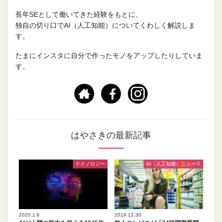
長年SEとして働いてきた経験をもとに、
独自の切り口でAI（人工知能）についてくわしく解説しま
す。
たまにインスタに自分で作ったモノをアップしたりしていま
す。
はやさきの最新記事
テクノロジー
AI（人工知能）ニュース
2020.1.6
2019.12.30