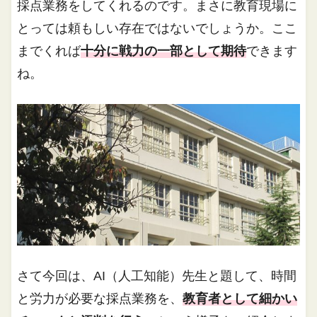
採点業務をしてくれるのです。まさに教育現場に
とっては頼もしい存在ではないでしょうか。ここ
までくれば
十分に戦力の一部として期待
できます
ね。
さて今回は、AI（人工知能）先生と題して、時間
と労力が必要な採点業務を、
教育者として細かい