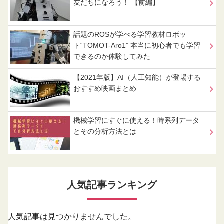
友だちになろう！ 【前編】
話題のROSが学べる学習教材ロボッ
ト“TOMOT-Aro1” 本当に初心者でも学習
できるのか体験してみた
【2021年版】AI（人工知能）が登場する
おすすめ映画まとめ
機械学習にすぐに使える！時系列データ
とその分析方法とは
人気記事ランキング
人気記事は見つかりませんでした。