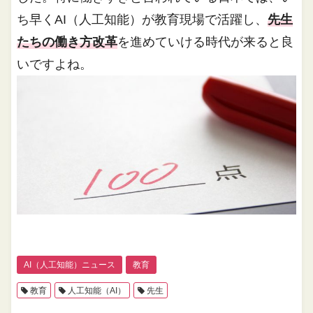
ち早くAI（人工知能）が教育現場で活躍し、
先生
たちの働き方改革
を進めていける時代が来ると良
いですよね。
AI（人工知能）ニュース
教育
教育
人工知能（AI）
先生