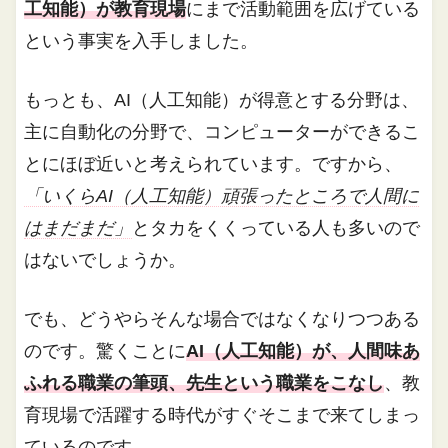
工知能）が教育現場
にまで活動範囲を広げている
という事実を入手しました。
もっとも、AI（人工知能）が得意とする分野は、
主に自動化の分野で、コンピューターができるこ
とにほぼ近いと考えられています。ですから、
「いくらAI（人工知能）頑張ったところで人間に
はまだまだ」
とタカをくくっている人も多いので
はないでしょうか。
でも、どうやらそんな場合ではなくなりつつある
のです。驚くことに
AI（人工知能）が、人間味あ
ふれる職業の筆頭、先生という職業をこなし
、教
育現場で活躍する時代がすぐそこまで来てしまっ
ているのです。