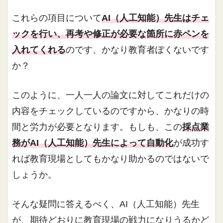
これらの項目について
AI（人工知能）先生はチェ
ックを行い、再考や修正が必要な箇所に赤ペンを
入れてくれる
のです、かなり教育者ぽくないです
か？
このように、一人一人の論文に対してこれだけの
内容をチェックしているのですから、かなりの時
間と労力が必要となります。もしも、この
採点業
務がAI（人工知能）先生によって自動化
が成功す
れば教育現場としてもかなり助かるのではないで
しょうか。
そんな疑問に答えるべく、AI（人工知能）先生
が、期待どおりに教育現場の戦力になりうるかど