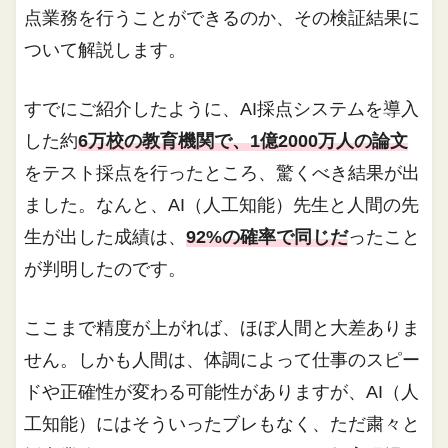
点業務を行うことができるのか、その検証結果に
ついて解説します。
すでにご紹介したように、AI採点システムを導入
した約
6万校の教育機関で、1億2000万人の論文
をテスト採点を行ったところ、驚くべき結果が出
ました。なんと、AI（人工知能）先生と人間の先
生が出した成績は、
92%の確率で同じだ
ったこと
が判明したのです。
ここまで精度が上がれば、ほぼ人間と大差ありま
せん。しかも人間は、体調によって仕事のスピー
ドや正確性が変わる可能性がありますが、AI（人
工知能）にはそういったブレもなく、ただ粛々と