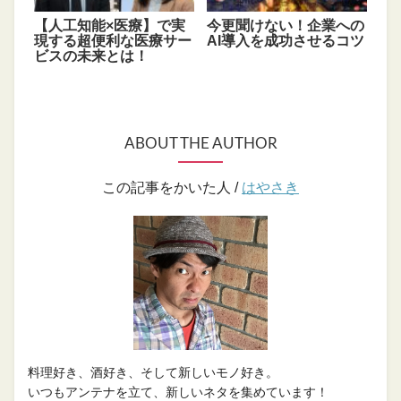
【人工知能×医療】で実
今更聞けない！企業への
現する超便利な医療サー
AI導入を成功させるコツ
ビスの未来とは！
ABOUT THE AUTHOR
この記事をかいた人 /
はやさき
料理好き、酒好き、そして新しいモノ好き。
いつもアンテナを立て、新しいネタを集めています！