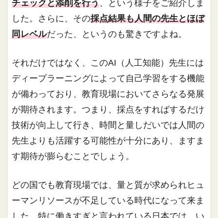
チェックと添削を行う
、という様子をご紹介しま
した。さらに、その
採点結果も人間の先生とほぼ
同レベル
だった、というのも驚きですよね。
それだけではなく、このAI（人工知能）先生には
ディープラーニングによって自己学習をする機能
が備わっており、教育現場においてさらなる発展
が期待されます。つまり、採点をすればするだけ
技術が向上して行き、時間と量しだいでは人間の
先生よりも活躍する可能性が十分にあり、ますま
す期待が膨らむことでしょう。
どの国でも教育現場では、量と質が求められヒュ
ーマンリソースが不足している時代になって来ま
した。特に働きすぎと言われている日本では、い