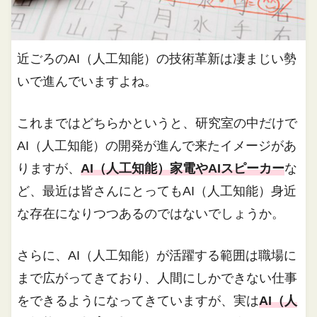
近ごろのAI（人工知能）の技術革新は凄まじい勢
いで進んでいますよね。
これまではどちらかというと、研究室の中だけで
AI（人工知能）の開発が進んで来たイメージがあ
りますが、
AI（人工知能）家電やAIスピーカー
な
ど、最近は皆さんにとってもAI（人工知能）身近
な存在になりつつあるのではないでしょうか。
さらに、AI（人工知能）が活躍する範囲は職場に
まで広がってきており、人間にしかできない仕事
をできるようになってきていますが、実は
AI（人