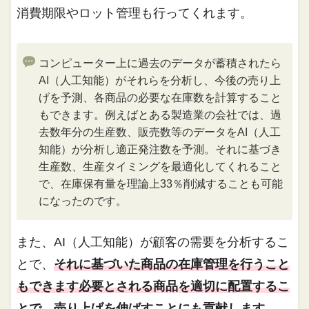
消費期限やロット管理も行ってくれます。
コンピューター上に過去のデータが蓄積されたら
AI（人工知能）がそれらを分析し、今後の売り上
げを予測、各商品の必要な在庫数を計算すること
もできます。例えばとある製造業の会社では、過
去数年分の生産数、販売数等のデータをAI（人工
知能）が分析し適正発注数を予測。それに基づき
生産数、生産タイミングを最適化してくれること
で、在庫保有量を理論上33％削減することも可能
になったのです。
また、AI（人工知能）が顧客の需要を分析するこ
とで、
それに基づいた商品の在庫管理を行うこと
もできます必要とされる商品を適切に配置するこ
とで、売り上げを伸ばすことにも貢献します。