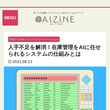
AI（人工知能）についてもっと知りたくなるメディア
DX(デジタルトランスフォーメーション)
人手不足を解消！在庫管理をAIに任せ
られるシステムの仕組みとは
2021.08.13