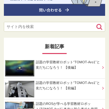
新着記事
話題の学習教材ロボット“TOMOT-Aro1”と
友だちになろう！ 【後編】
話題の学習教材ロボット“TOMOT-Aro1”と
友だちになろう！ 【前編】
話題のROSが学べる学習教材ロボッ
ト“TOMOT-Aro1” 本当に初心者でも学習