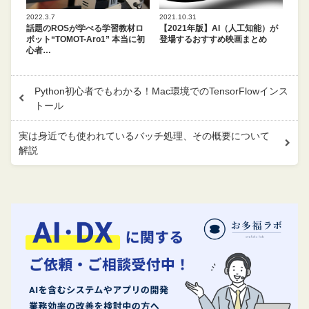
2022.3.7
2021.10.31
話題のROSが学べる学習教材ロ
【2021年版】AI（人工知能）が
ボット“TOMOT-Aro1” 本当に初
登場するおすすめ映画まとめ
心者…
Python初心者でもわかる！Mac環境でのTensorFlowインス
トール
実は身近でも使われているバッチ処理、その概要について
解説