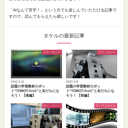
「AIなんて苦手！」という方でも楽しんでいただける記事で
すので、読んでもらえたら嬉しいです！
タケルの最新記事
テクノロジー
テクノロジー
2022.3.11
2022.3.9
話題の学習教材ロボッ
話題の学習教材ロボッ
ト“TOMOT-Aro1”と友だちにな
ト“TOMOT-Aro1”と友だちにな
ろう！ 【後編】
ろう！ 【前編】
テクノロジー
ライフスタイル