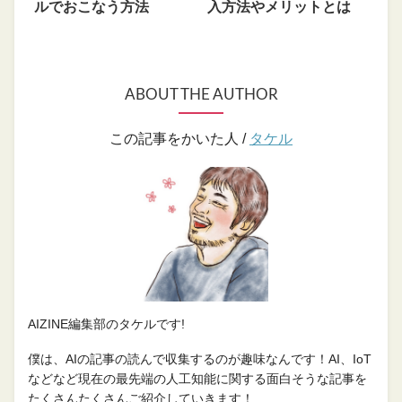
ルでおこなう方法
入方法やメリットとは
ABOUT THE AUTHOR
この記事をかいた人 /
タケル
AIZINE編集部のタケルです!
僕は、AIの記事の読んで収集するのが趣味なんです！AI、IoT
などなど現在の最先端の人工知能に関する面白そうな記事を
たくさんたくさんご紹介していきます！