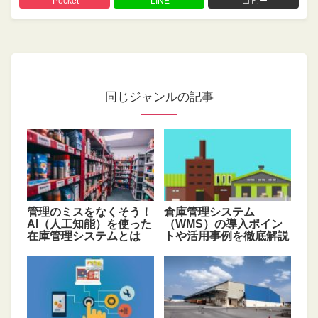
Pocket
LINE
コピー
同じジャンルの記事
管理のミスをなくそう！
倉庫管理システム
AI（人工知能）を使った
（WMS）の導入ポイン
在庫管理システムとは
トや活用事例を徹底解説