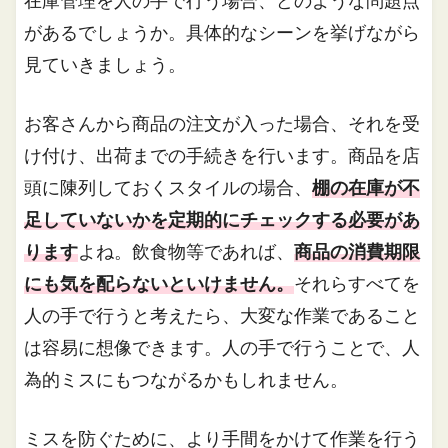
在庫管理を人の手で行う場合、どのような問題点
があるでしょうか。具体的なシーンを挙げながら
見ていきましょう。
お客さんから商品の注文が入った場合、それを受
け付け、出荷までの手続きを行います。商品を店
頭に陳列しておくスタイルの場合、
棚の在庫が不
足していないかを定期的にチェックする必要があ
ります
よね。飲食物等であれば、
商品の消費期限
にも気を配らないといけません。
それらすべてを
人の手で行うと考えたら、大変な作業であること
は容易に想像できます。人の手で行うことで、人
為的ミスにもつながるかもしれません。
ミスを防ぐために、より手間をかけて作業を行う