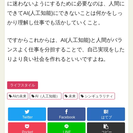
に迷わないようにするために必要なのは、人間に
できてAI(人工知能)にできないことは何かをしっ
かり理解し仕事でも活かしていくこと。
ですからこれからは、AI(人工知能)と人間がバラ
ンスよく仕事を分担することで、自己実現をした
りより良い社会を作れるといいですよね。
ライフスタイル
AIの未来
AI（人工知能）
未来
シンギュラリティ
Twitter
Facebook
はてブ
Pocket
LINE
コピー