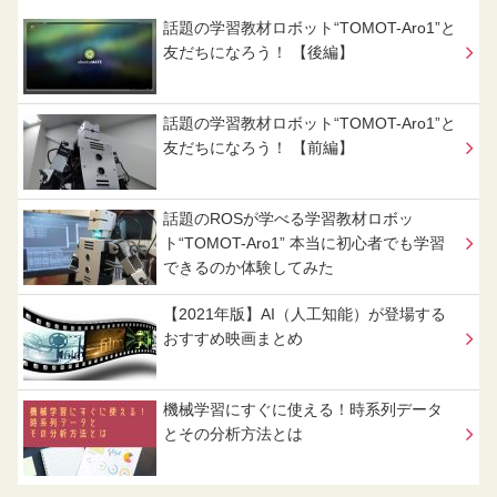
話題の学習教材ロボット“TOMOT-Aro1”と
友だちになろう！ 【後編】
話題の学習教材ロボット“TOMOT-Aro1”と
友だちになろう！ 【前編】
話題のROSが学べる学習教材ロボッ
ト“TOMOT-Aro1” 本当に初心者でも学習
できるのか体験してみた
【2021年版】AI（人工知能）が登場する
おすすめ映画まとめ
機械学習にすぐに使える！時系列データ
とその分析方法とは