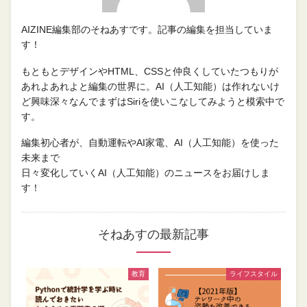
AIZINE編集部のそねあすです。記事の編集を担当していま
す！
もともとデザインやHTML、CSSと仲良くしていたつもりが
あれよあれよと編集の世界に。AI（人工知能）は作れないけ
ど興味深々なんでまずはSiriを使いこなしてみようと模索中で
す。
編集初心者が、自動運転やAI家電、AI（人工知能）を使った
未来まで
日々変化していくAI（人工知能）のニュースをお届けしま
す！
そねあすの最新記事
教育
ライフスタイル