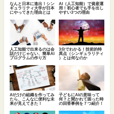
なんと日本に進出！シン
AI（人工知能）で資産運
ギュラリティ大学が日本
用！初心者でも手を出し
にやってきた理由とは
やすい3つの理由
人工知能で出来るのは会
3分でわかる！技術的特
話だけじゃない、簡単AI
異点（シンギュラリティ
プログラムの作り方
）とは何なのか
AIだけの組織を作ってみ
子どもにAIの意味って
たら、こんなに便利な未
何？と聞かれて困った時
来が見えてきた！
の回答事例を７つ紹介！