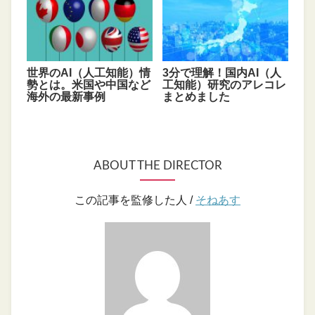
世界のAI（人工知能）情
3分で理解！国内AI（人
勢とは。米国や中国など
工知能）研究のアレコレ
海外の最新事例
まとめました
ABOUT THE DIRECTOR
この記事を監修した人 /
そねあす