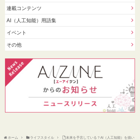
連載コンテンツ
AI（人工知能）用語集
イベント
その他
ホーム
ライフスタイル
未来を予言している？AI（人工知能）を描い