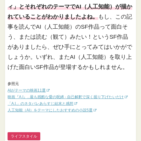
ィ」とそれぞれのテーマでAI（人工知能）が描か
れていることがわかりましたよね。
もし、この記
事を読んでAI（人工知能）のSF作品って面白そ
う、または読む（観て）みたい！というSF作品
がありましたら、ぜひ手にとってみてはいかがで
しょうか。いずれ、またAI（人工知能）を取り上
げた面白いSF作品が登場するかもしれません。
参照元
AIがテーマの映画11選
映画『A.I』...最も残酷な愛の呪縛 - 自己解釈で深く掘り下げたいだけ
「A.I.」のネタバレあらすじ結末と感想
人工知能（AI）をテーマにしたおすすめの小説5選
ライフスタイル