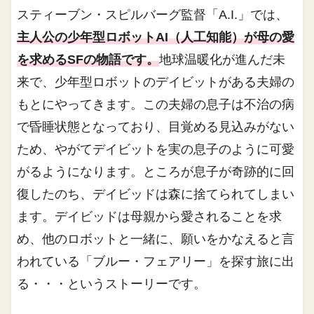
スティーブン・スピルバーグ監督「A.I.」では、
主人公の少年型ロボットAI（人工知能）が母の愛
を求めるSFの物語です。
地球温暖化が進んだ未
来で、少年型ロボットのデイビットがある夫婦の
もとにやってきます。この夫婦の息子は不治の病
で昏睡状態となっており、目覚める見込みがない
ため、やがてデイビットを実の息子のように可愛
がるようになります。ところが息子が奇跡的に回
復したのち、デイビッドは森に捨てられてしまい
ます。デイビッドは母親から愛されることを求
め、他のロボットと一緒に、願いをかなえると言
われている「ブルー・フェアリー」を探す旅に出
る・・・というストーリーです。