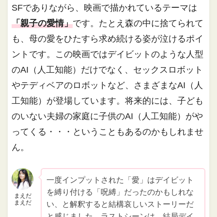
SFでありながら、映画で描かれているテーマは
「親子の愛情」
です。たとえ森の中に捨てられて
も、母の愛をひたすら求め続ける姿が泣けるポイ
ントです。この映画ではデイビットのような人型
のAI（人工知能）だけでなく、セックスロボット
やテディベアのロボットなど、さまざまなAI（人
工知能）が登場しています。将来的には、子ども
のいない夫婦の家庭に子供のAI（人工知能）がや
ってくる・・・ということもあるのかもしれませ
ん。
一度インプットされた「愛」はデイビット
を縛り付ける「呪縛」だったのかもしれな
まえだ
まえだ
い、と解釈すると結構哀しいストーリーだ
と感じました。ラストシーンは、結局デイ