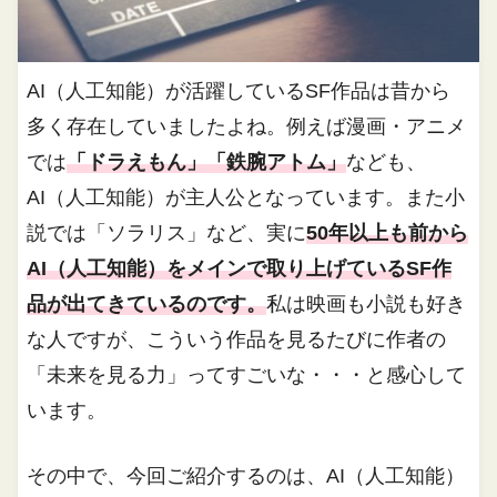
AI（人工知能）が活躍しているSF作品は昔から
多く存在していましたよね。例えば漫画・アニメ
では
「ドラえもん」「鉄腕アトム」
なども、
AI（人工知能）が主人公となっています。また小
説では「ソラリス」など、実に
50年以上も前から
AI（人工知能）をメインで取り上げているSF作
品が出てきているのです。
私は映画も小説も好き
な人ですが、こういう作品を見るたびに作者の
「未来を見る力」ってすごいな・・・と感心して
います。
その中で、今回ご紹介するのは、AI（人工知能）