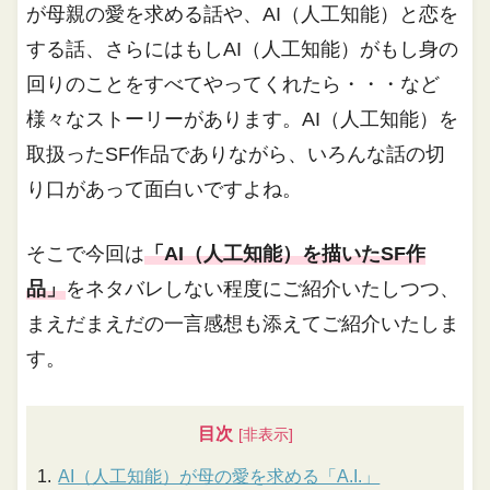
が母親の愛を求める話や、AI（人工知能）と恋を
する話、さらにはもしAI（人工知能）がもし身の
回りのことをすべてやってくれたら・・・など
様々なストーリーがあります。AI（人工知能）を
取扱ったSF作品でありながら、いろんな話の切
り口があって面白いですよね。
そこで今回は
「AI（人工知能）を描いたSF作
品」
をネタバレしない程度にご紹介いたしつつ、
まえだまえだの一言感想も添えてご紹介いたしま
す。
目次
AI（人工知能）が母の愛を求める「A.I.」