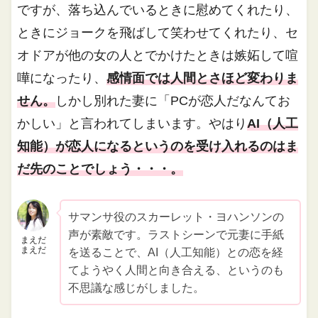
ですが、落ち込んでいるときに慰めてくれたり、
ときにジョークを飛ばして笑わせてくれたり、セ
オドアが他の女の人とでかけたときは嫉妬して喧
嘩になったり、
感情面では人間とさほど変わりま
せん。
しかし別れた妻に「PCが恋人だなんてお
かしい」と言われてしまいます。やはり
AI（人工
知能）が恋人になるというのを受け入れるのはま
だ先のことでしょう・・・。
サマンサ役のスカーレット・ヨハンソンの
声が素敵です。ラストシーンで元妻に手紙
まえだ
まえだ
を送ることで、AI（人工知能）との恋を経
てようやく人間と向き合える、というのも
不思議な感じがしました。