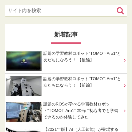
新着記事
話題の学習教材ロボット“TOMOT-Aro1”と
友だちになろう！ 【後編】
話題の学習教材ロボット“TOMOT-Aro1”と
友だちになろう！ 【前編】
話題のROSが学べる学習教材ロボッ
ト“TOMOT-Aro1” 本当に初心者でも学習
できるのか体験してみた
【2021年版】AI（人工知能）が登場する