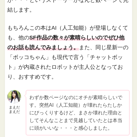
が・・・というストーリーがなんと数ページで完
結します。
もちろんこの本はAI（人工知能）が登場しなくて
も、他の
SF作品の数々が素晴らしいのでぜひ他
のお話も読んでみましょう。
また、同じ星新一の
「ボッコちゃん」も現代で言う「チャットボッ
ト」が内蔵されたロボットが主人公となってお
り、おすすめです。
わずか数ページなのにオチが素晴らしいで
す。突然AI（人工知能）が壊れたらたしか
まえだ
まえだ
にびっくりするけど、まさか壊れた理由と
してそんなことまで見越していたとは本当
に頭がいいな・・・と感心しました。