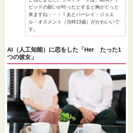
ビッドの願いが叶ったとすると胸がぐっと
来ますね・・・！あとハーレイ・ジョエ
ル・オスメント（当時13歳）がかわいいで
す。
AI（人工知能）に恋をした「Her たった1
つの彼女」