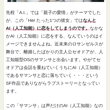
先程「A.I.」では「親子の愛情」がテーマでした
が、この「Her たった1つの彼女」では
なんと
AI（人工知能）に恋をしてしまうのです。
なかな
かAI（人工知能）に恋をする、なんていうのはイ
メージできませんよね。近未来のロサンゼルスが
舞台で、離婚したばかりの主人公セオドアが、人
工知能型OSのサマンサと出会います。やがてセ
オドアは会話を重ねていくうちにAI（人工知能）
であるサマンサと恋に落ちていく・・・という
SF作品でありながらラブストーリーとなってい
ます。
この「サマンサ」は声だけのAI（人工知能）なの