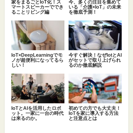
家をまるごとIoT化！ス
今、多くの注目を集めて
マートスピーカーででき
いる「介護×IoT」の未来
ることリビング編
を徹底予測！
IoT×DeepLearningでモ
今すぐ解決！なぜIotとAI
ノが超便利になってるら
がセットで取り上げられ
しい！
るのか徹底解説
IoTとAIを活用したロボ
初めての方でも大丈夫！
ット。一家に一台の時代
IoTを家に導入する方法
は来るのか。
と注意点とは