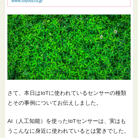
www.toyota.co.jp
さて、本日はIoTに使われているセンサーの種類
とその事例についてお伝えしました。
AI（人工知能）を使ったIoTセンサーは、実はも
うこんなに身近に使われているとは驚きでした。