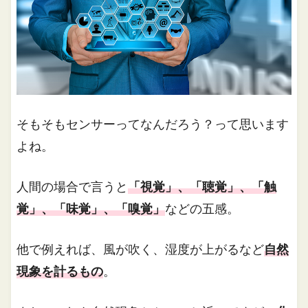
そもそもセンサーってなんだろう？って思います
よね。
人間の場合で言うと
「視覚」、「聴覚」、「触
覚」、「味覚」、「嗅覚」
などの五感。
他で例えれば、風が吹く、湿度が上がるなど
自然
現象を計るもの
。