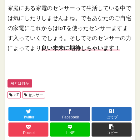
家庭にある家電のセンサーって生活している中で
は気にしたりしませんよね。でもあなたのご自宅
の家電にこれからはIoTを使ったセンサーますま
す入っていくでしょう。そしてそのセンサーの力
によってより
良い未来に期待しちゃいます！
AIとは何か
IoT
センサー
Twitter
Facebook
はてブ
Pocket
LINE
コピー