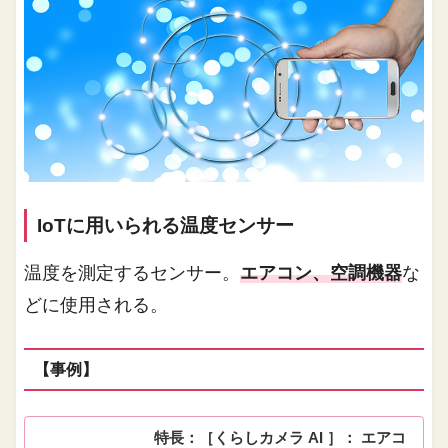
IoTに用いられる温度センサー
温度を測定するセンサー。
エアコン、空調機器
な
どに使用される。
【事例】
特長：［くらしカメラ AI ］： エアコ