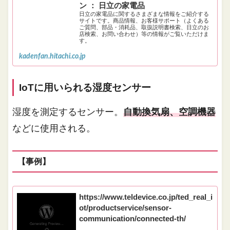
ン ： 日立の家電品
日立の家電品に関するさまざまな情報をご紹介する
サイトです。商品情報、お客様サポート（よくある
ご質問、部品・消耗品、取扱説明書検索、日立のお
店検索、お問い合わせ）等の情報がご覧いただけま
す。
kadenfan.hitachi.co.jp
IoTに用いられる湿度センサー
湿度を測定するセンサー。
自動換気扇、空調機器
などに使用される。
【事例】
https://www.teldevice.co.jp/ted_real_i
ot/productservice/sensor-
communication/connected-th/