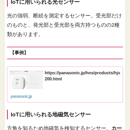
IoTに用いられる光センサー
光の強弱、断続を測定するセンサー。受光部だけ
のものと、発光部と受光部を両方持つものの2種
類があります。
【事例】
https://panasonic.jp/hns/products/hjs
200.html
panasonic.jp
IoTに用いられる地磁気センサー
方角を知るため地磁気を検知するセンサー。
カー