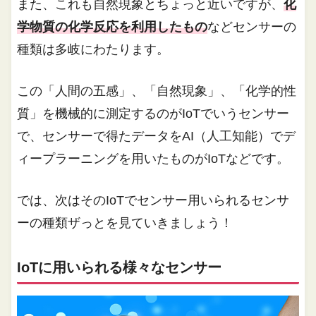
また、これも自然現象とちょっと近いですが、
化
学物質の化学反応を利用したもの
などセンサーの
種類は多岐にわたります。
この「人間の五感」、「自然現象」、「化学的性
質」を機械的に測定するのがIoTでいうセンサー
で、センサーで得たデータをAI（人工知能）でデ
ィープラーニングを用いたものがIoTなどです。
では、次はそのIoTでセンサー用いられるセンサ
ーの種類ザっとを見ていきましょう！
IoTに用いられる様々なセンサー