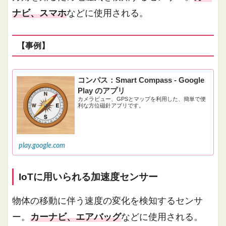
ナビ、スマホ
などに使用される。
【事例】
コンパス：Smart Compass - Google
Play のアプリ
カメラビュー、GPSとマップを利用した、簡単で便
利な方位磁針アプリです。
play.google.com
IoTに用いられる加速度センサー
物体の移動に伴う速度の変化を検知するセンサ
ー。
カーナビ、エアバッグ
などに使用される。