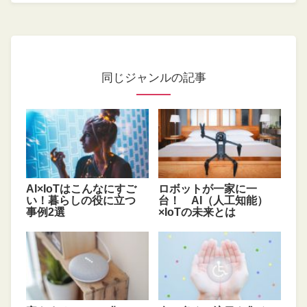
同じジャンルの記事
AI×IoTはこんなにすご
ロボットが一家に一
い！暮らしの役に立つ
台！ AI（人工知能）
事例2選
×IoTの未来とは