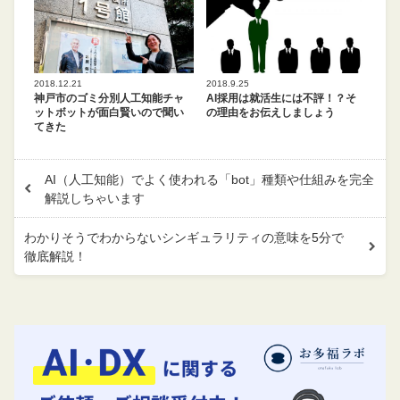
2018.12.21
2018.9.25
神戸市のゴミ分別人工知能チャ
AI採用は就活生には不評！？そ
ットボットが面白賢いので聞い
の理由をお伝えしましょう
てきた
AI（人工知能）でよく使われる「bot」種類や仕組みを完全
解説しちゃいます
わかりそうでわからないシンギュラリティの意味を5分で
徹底解説！