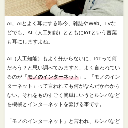
AI、AIとよく耳にする昨今、雑誌やWeb、TVな
どでも、AI（人工知能）とともにIoTという言葉
も耳にしますよね。
AI（人工知能）もよく分からないに、IoTって何
だろう？と思い調べてみますと、よく言われてい
るのが「
モノのインターネット
」。「モノのイン
ターネット」って言われても何がなんだかわから
ない。それをものすごく簡単にいうとルンバなど
を機械とインターネットを繋げる事です。
「モノのインターネット」と言われ、ルンバなど