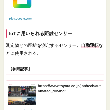
play.google.com
IoTに用いられる距離センサー
測定物との距離を測定するセンサー。
自動運転
な
どに使用される。
【参照記事】
https://www.toyota.co.jp/jpn/tech/aut
omated_driving/