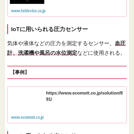
www.teldevice.co.jp
IoTに用いられる圧力センサー
気体や液体などの圧力を測定するセンサー。
血圧
計、洗濯機や風呂の水位測定
などに使用される。
【事例】
https://www.ecomott.co.jp/solution/8
91/
www.ecomott.co.jp