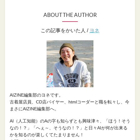
ABOUT THE AUTHOR
この記事をかいた人 /
ヨネ
AIZINE編集部のヨネです。
古着屋店員、CD店バイヤー、htmlコーダーと職を転々し、今
まさにAIZINE編集部へ。
AI（人工知能）のAの字も知らずとも興味津々、「ほう！そう
なの！？」「へぇ～、そうなの！？」と日々AIが何が出来る
かを知るのが楽しくてたまりません！