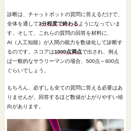
診断は、チャットボットの質問に答えるだけで、
全体を通して
3分程度で終わる
ようになっていま
す。そして、これらの質問の回答を材料に、
AI（人工知能）が人間の能力を数値化して診断す
るのです。スコアは
1000点満点
で出され、例え
ば一般的なサラリーマンの場合、500点～600点
ぐらいでしょう。
もちろん、必ずしも全ての質問に答える必要はあ
りませんが、回答するほど数値が上がりやすい傾
向があります。