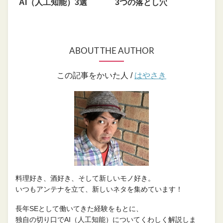
AI（人工知能）3選
3つの落とし穴
ABOUT THE AUTHOR
この記事をかいた人 /
はやさき
料理好き、酒好き、そして新しいモノ好き。
いつもアンテナを立て、新しいネタを集めています！
長年SEとして働いてきた経験をもとに、
独自の切り口でAI（人工知能）についてくわしく解説しま