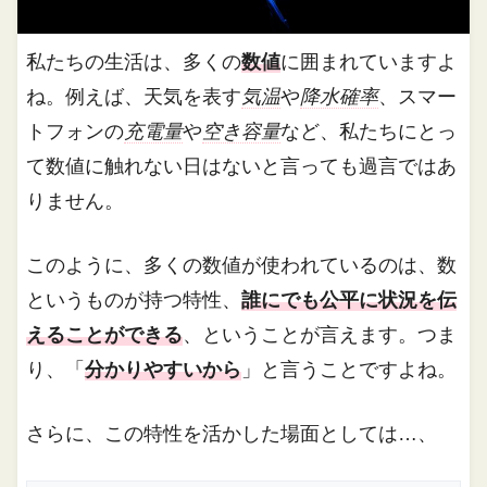
私たちの生活は、多くの
数値
に囲まれていますよ
ね。例えば、天気を表す
気温
や
降水確率
、スマー
トフォンの
充電量
や
空き容量
など、私たちにとっ
て数値に触れない日はないと言っても過言ではあ
りません。
このように、多くの数値が使われているのは、数
というものが持つ特性、
誰にでも公平に状況を伝
えることができる
、ということが言えます。つま
り、「
分かりやすいから
」と言うことですよね。
さらに、この特性を活かした場面としては…、