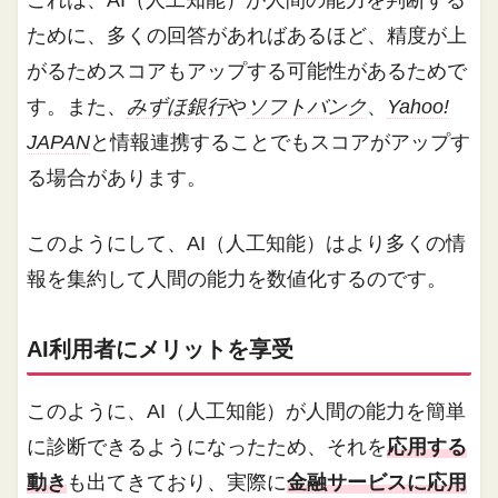
これは、AI（人工知能）が人間の能力を判断する
ために、多くの回答があればあるほど、精度が上
がるためスコアもアップする可能性があるためで
す。また、
みずほ銀行
や
ソフトバンク
、
Yahoo!
JAPAN
と情報連携することでもスコアがアップす
る場合があります。
このようにして、AI（人工知能）はより多くの情
報を集約して人間の能力を数値化するのです。
AI利用者にメリットを享受
このように、AI（人工知能）が人間の能力を簡単
に診断できるようになったため、それを
応用する
動き
も出てきており、実際に
金融サービスに応用