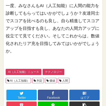
一度、みなさんもAI（人工知能）に人間の能力を
診断してもらってはいかがでしょうか？友達同士
でスコアを比べるのも良し、自ら精進してスコア
アップを目指すも良し、あなたの人間力アップに
役立てて見てください。そしてこれからは、数値
化されたリア充を目指してみてはいかがでしょう
か。
AI（人工知能）ニュース
テクノロジー
AI（人工知能）
判定
価値
人間
Twitter
Facebook
はてブ