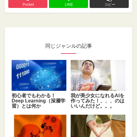
Pocket
LINE
コピー
同じジャンルの記事
初心者でもわかる！
我が美少女になれるAIを
Deep Learning（深層学
作ってみた！、、、のは
習）とは何か
いいんだけど。。。