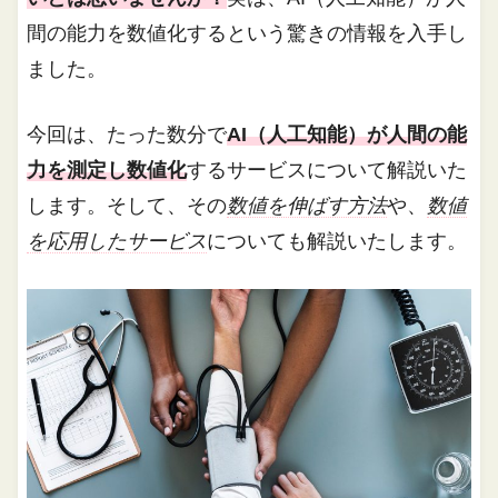
間の能力を数値化するという驚きの情報を入手し
ました。
今回は、たった数分で
AI（人工知能）が人間の能
力を測定し数値化
するサービスについて解説いた
します。そして、その
数値を伸ばす方法
や、
数値
を応用したサービス
についても解説いたします。