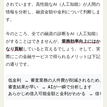
されています。高性能なAI（人工知能）が人間の
情報を分析し、融資金額や金利について判断しま
す。
今のところ、全ての融資の診断をAI（人工知能）
がすることはできませんが、
業務効率向上にはか
なり貢献
していると言えるでしょう。そして、実
際にこの金融サービスで得られるメリットは下記
の通りです。
低金利　… 審査業務の人件費が削減されるため、ロ
審査結果が早い　… AIが一瞬で分析します

あらかじめ借入可能金額と金利がわかる　… 借り