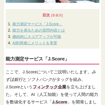
目次
能力測定サービス「J.Score」
能力を測るための質問内容とは
継続的にスコアアップが可能
AI利用者にメリットを享受
能力測定サービス「J.Score」
ここで、J.Scoreについてご説明いたします。
み
ずほ銀行
と
ソフトバンク
がタッグを組み、
J.Scoreという
フィンテック企業
を立ち上げまし
た。そして、AI（人工知能）を使って人間の能力
を数値化するサービス「
J.Score
」を開発しまし