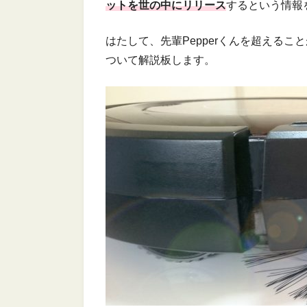
ットを世の中にリリース
するという情報
はたして、先輩Pepperくんを超えるこ
ついて解説板します。