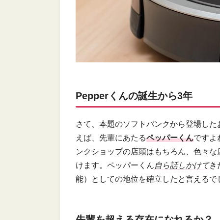
Pepperくんの誕生から3年
さて、本題のソフトバンクから登場した
えば、先輩にあたる
ペッパーくん
ですよ
ンクショップの店頭はもちろん、色々な
けます。ペッパーくん
自ら話しかけて
き
能）としての地位を確立したと言えるで
先輩を超える存在になれるか？