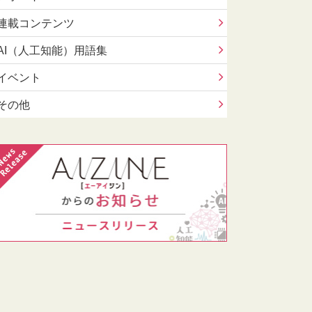
連載コンテンツ
AI（人工知能）用語集
イベント
その他