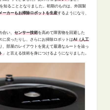
トを知ることとなりました。初期のものは、外国製
メーカーもお掃除ロボットを生産
するようになり、
め合い、
センサー技術
を高めて障害物を回避した
スに戻ったりし、さらにお掃除ロボットは
AI（人工
り、部屋のレイアウトを覚えて最適なルートを辿っ
ト
」と言える技術を身につけるようになりました。