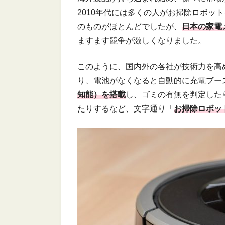
2010年代には多くの人がお掃除ロボッ
のものがほとんどでしたが、
日本の家電
ますます競争が激しくなりました。
このように、国内外の各社が技術力を高
り、電池がなくなると自動的に充電ブー
知能）を搭載
し、ゴミの有無を判定した
たりするなど、文字通り「
お掃除ロボッ