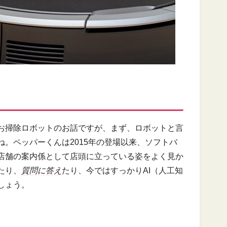
お掃除ロボットのお話ですが、まず、ロボットと言
ね。ペッパーくんは2015年の登場以来、ソフトバ
店舗の案内係として店頭に立っている姿をよく見か
たり、
質問に答え
たり、今ではすっかりAI（人工知
しょう。