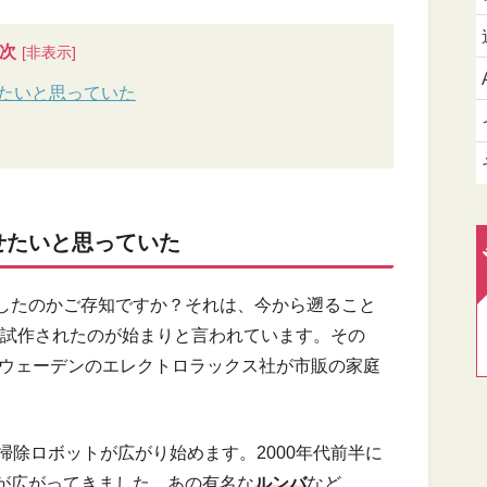
次
たいと思っていた
せたいと思っていた
したのかご存知ですか？それは、今から遡ること
試作されたのが始まりと言われています。その
ウェーデンのエレクトロラックス社が市販の家庭
掃除ロボットが広がり始めます。2000年代前半に
が広がってきました。あの有名な
ルンバ
など、