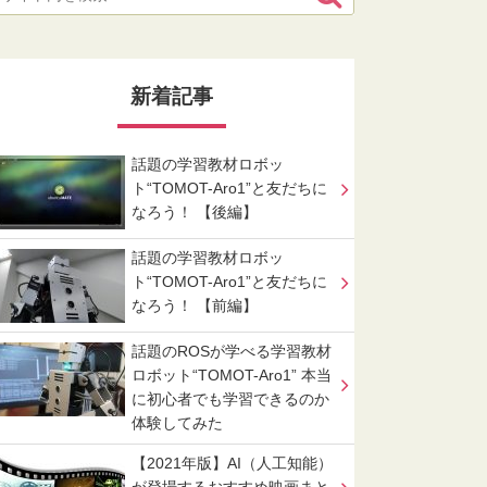
新着記事
話題の学習教材ロボッ
ト“TOMOT-Aro1”と友だちに
なろう！ 【後編】
話題の学習教材ロボッ
ト“TOMOT-Aro1”と友だちに
なろう！ 【前編】
話題のROSが学べる学習教材
ロボット“TOMOT-Aro1” 本当
に初心者でも学習できるのか
体験してみた
【2021年版】AI（人工知能）