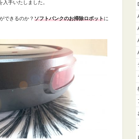
を入手いたしました。
とができるのか？
ソフトバンクのお掃除ロボット
に