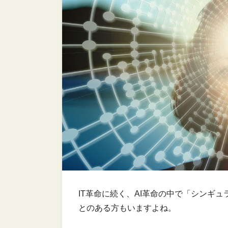
IT革命に続く、AI革命の中で「シンギ
とのある方もいますよね。