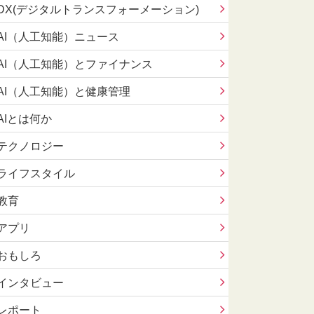
DX(デジタルトランスフォーメーション)
AI（人工知能）ニュース
AI（人工知能）とファイナンス
AI（人工知能）と健康管理
AIとは何か
テクノロジー
ライフスタイル
教育
アプリ
おもしろ
インタビュー
レポート