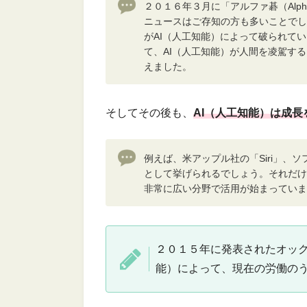
２０１６年３月に「アルファ碁（Alp
ニュースはご存知の方も多いことでし
がAI（人工知能）によって破られて
て、AI（人工知能）が人間を凌駕す
えました。
そしてその後も、
AI（人工知能）は成
例えば、米アップル社の「Siri」、ソ
として挙げられるでしょう。それだけ
非常に広い分野で活用が始まっていま
２０１５年に発表されたオック
能）によって、現在の労働の