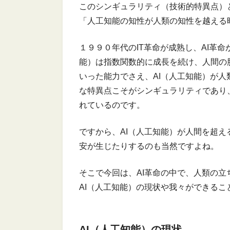
このシンギュラリティ（技術的特異点）
「人工知能の知性が人類の知性を越える
１９９０年代のIT革命が成熟し、AI革
能）は指数関数的に成長を続け、人間の
いった能力でさえ、AI（人工知能）が
な特異点こそがシンギュラリティであり
れているのです。
ですから、AI（人工知能）が人間を超
安が生じたりするのも当然ですよね。
そこで今回は、AI革命の中で、人類の
AI（人工知能）の現状や我々ができる
AI（人工知能）の現状