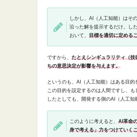
しかし、AI（人工知能）はそ
沿った解を提示するだけ。し
おいて、
目標を適切に定める
ですから、
たとえシンギュラリティ（技
ちの意思決定が影響を与えます。
というのも、AI（人工知能）はある目
この目的を設定するのは人間ですし、もし
したとしても、開発する側のAI（人工
このように考えると、
AI革
身で考える」力をつけていく