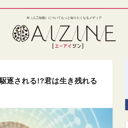
AI（人工知能）についてもっと知りたくなるメディア
駆逐される!?君は生き残れる