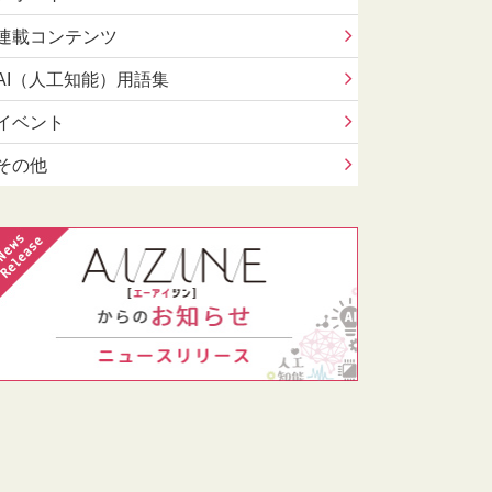
連載コンテンツ
AI（人工知能）用語集
イベント
その他