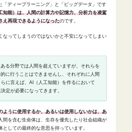
えた「ディープラーニング」と「ビッグデータ」です
人工知能）は、人間の計算力や記憶力、分析力を凌駕
さえ再現できるようになった
のです。
くなってしまうのではないかと不安になってしまい
はある分野では人間を超えていますが、それらを
用的に行うことはできませんし、それぞれに人間
らに言えば、AI（人工知能）を作るにおいて
思決定が必要になってきます。
どのように使用するか、あるいは使用しないかは、あ
人間を含む生命体は、生存を優先したり社会組織が
体としての最終的な意思を持っています。