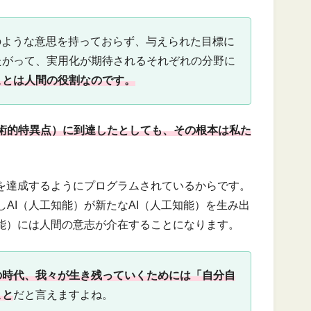
のような意思を持っておらず、与えられた目標に
たがって、実用化が期待されるそれぞれの分野に
ことは人間の役割なのです。
術的特異点）に到達したとしても、その根本は私た
的を達成するようにプログラムされているからです。
AI（人工知能）が新たなAI（人工知能）を生み出
知能）には人間の意志が介在することになります。
命の時代、我々が生き残っていくためには「自分自
こと
だと言えますよね。