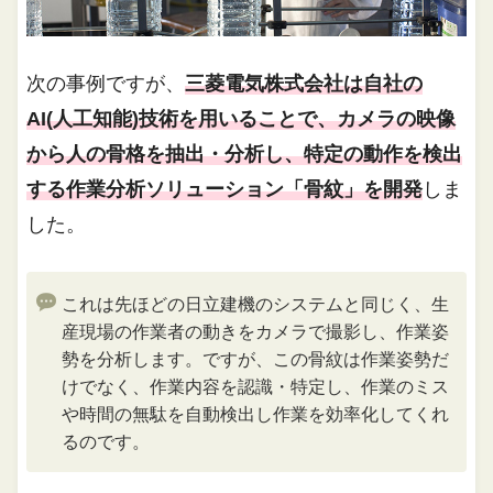
次の事例ですが、
三菱電気株式会社は自社の
AI(人工知能)技術を用いることで、カメラの映像
から人の骨格を抽出・分析し、特定の動作を検出
する作業分析ソリューション「骨紋」を開発
しま
した。
これは先ほどの日立建機のシステムと同じく、生
産現場の作業者の動きをカメラで撮影し、作業姿
勢を分析します。ですが、この骨紋は作業姿勢だ
けでなく、作業内容を認識・特定し、作業のミス
や時間の無駄を自動検出し作業を効率化してくれ
るのです。