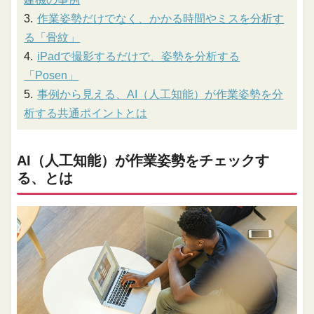
作業姿勢だけでなく、かかる時間やミスを分析す
る「骨紋」
iPadで撮影するだけで、姿勢を分析する
「Posen」
事例から見える、AI（人工知能）が作業姿勢を分
析する共通ポイントとは
AI（人工知能）が作業姿勢をチェックす
る、とは