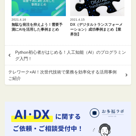
2021.4.16
2021.4.15
無駄な発注を抑えよう！需要予
DX（デジタルトランスフォーメ
測にAIを活用した事例まとめ
ーション）成功事例まとめ【業
界別】
Python初心者がはじめる！人工知能（AI）のプログラミン
グ入門！
テレワーク×AI！次世代技術で業務を効率化する活用事例
ご紹介