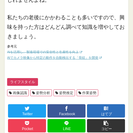
私たちの老後にかかわることも多いですので、興
味を持った方はどんどん調べて知識を増やしてお
きましょう。
参考元
AIを活用し、製造現場での安全性と生産性を向上
AIでカメラ映像から特定の動作を自動検出する「骨紋」を開発
ライフスタイル
画像認識
姿勢分析
姿勢推定
作業姿勢
Twitter
Facebook
はてブ
Pocket
LINE
コピー