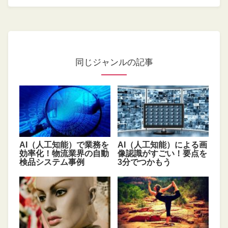
同じジャンルの記事
AI（人工知能）で業務を
AI（人工知能）による画
効率化！物流業界の自動
像認識がすごい！要点を
検品システム事例
3分でつかもう