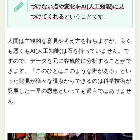
づけない点や変化をAI(人工知能)に見
つけてくれる
ということです。
人間は主観的な意見や考え方を持ちますが、良く
も悪くもAI(人工知能)は石を持っていません。で
すので、データを元に客観的に分析することがで
きます。「このひとはこのような癖がある」とい
った発見が様々な視点からできるのは科学技術が
発展した一番の恩恵といっても過言ではありませ
ん。