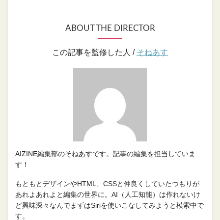
ABOUT THE DIRECTOR
この記事を監修した人 /
そねあす
AIZINE編集部のそねあすです。記事の編集を担当していま
す！
もともとデザインやHTML、CSSと仲良くしていたつもりが
あれよあれよと編集の世界に。AI（人工知能）は作れないけ
ど興味深々なんでまずはSiriを使いこなしてみようと模索中で
す。