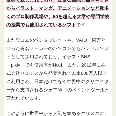
愛称で親しまれており、豊富な機能と描きやすさ
からイラスト、マンガ、アニメーションなど数多
くのプロ制作現場や、50を超える大学や専門学校
の授業でも使用されているソフト
です。
またワコムのペンタブレットや、VAIO、東芝と
いった有名メーカーのパソコンでもバンドルソフ
トとして採用されており、イラストSNS
「pixiv」でも使用率がNo.1。また、2012年に株
式会社セルシスから発売されて以来600万人以上
に利用され、日本だけでなく世界中のクリエイタ
ーから支持されるシェアNo.1のペイントツールと
言われています。
このように世界中から人気を集めるクリスタに、