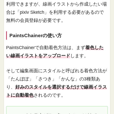
利用できますが、線画イラストから作成したい場
合は「pixiv Sketch」を利用する必要があるので
無料の会員登録が必要です。
PaintsChainerの使い方
PaintsChainerで自動着色方法は、まず
着色した
い線画イラストをアップロード
します。
そして編集画面にスタイルと呼ばれる着色方法が
「たんぽぽ」「さつき」「かんな」の3種類あ
り、
好みのスタイルを選択するだけで線画イラス
トに自動着色
されるのです。