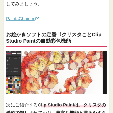
してみましょう。
PaintsChainer
お絵かきソフトの定番︕クリスタことClip
Studio Paintの⾃動彩⾊機能
次にご紹介するC
lip Studio Paintは、クリスタの