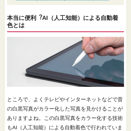
本当に便利︖AI（⼈⼯知能）による⾃動着
⾊とは
ところで、よくテレビやインターネットなどで昔
の白黒写真がカラー化した写真を見かけることが
ありますよね。この白黒写真をカラー化する技術
もAI（人工知能）による自動着色で行われていま