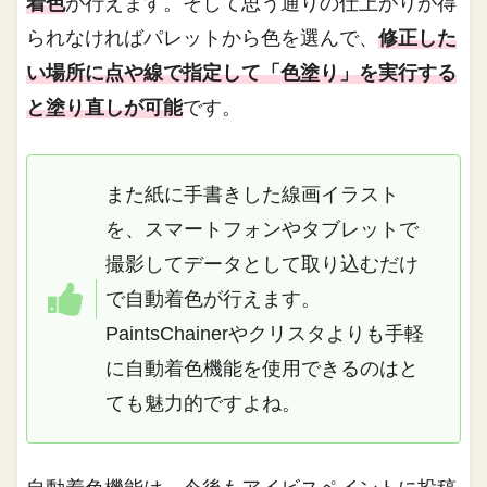
着色
が行えます。そして思う通りの仕上がりが得
られなければパレットから色を選んで、
修正した
い場所に点や線で指定して「色塗り」を実行する
と塗り直しが可能
です。
また紙に手書きした線画イラスト
を、スマートフォンやタブレットで
撮影してデータとして取り込むだけ
で自動着色が行えます。
PaintsChainerやクリスタよりも手軽
に自動着色機能を使用できるのはと
ても魅力的ですよね。