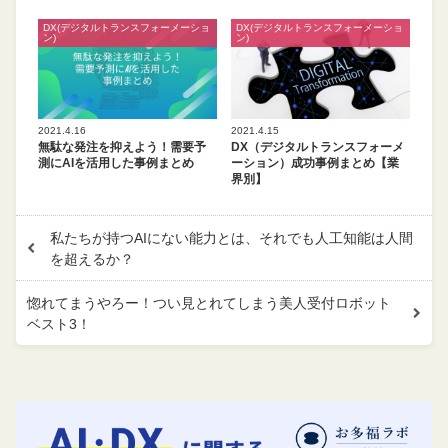
DX(デジタルトランスフォーメーショ
DX(デジタルトランスフォーメーショ
ン)
ン)
2021.4.16
2021.4.15
無駄な発注を抑えよう！需要予
DX（デジタルトランスフォーメ
測にAIを活用した事例まとめ
ーション）成功事例まとめ【業
界別】
私たちが持つAIにない能力とは、それでも人工知能は人間
を超えるか？
惚れてまうやろー！つい見とれてしまう美人受付ロボット
ベスト3！