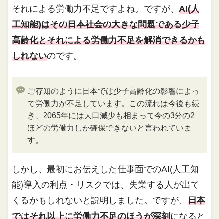
それによる労働力不足ですよね。ですが、
AI(人
工知能)はその日本社会の大きな問題である少子
高齢化とそれによる労働力不足を解消できるかも
しれない
のです。
ご存知のように日本では少子高齢化の影響によっ
て労働力が不足しています。この流れは今後も続
き、2065年には人口減少も相まって今の3分の2
ほどの労働力しか確保できないと言われていま
す。
しかし、最初にお伝えした仕事面でのAI(人工知
能)導入の利点・リスクでは、失業する人が出て
くるかもしれないと説明しました。ですが、
日本
ではそれ以上に労働力不足のほうが深刻
になると