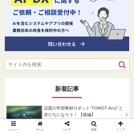
新着記事
話題の学習教材ロボット“TOMOT-Aro1”と
友だちになろう！ 【後編】
メニュー
ホーム
シェア
検索
トップ
話題の学習教材ロボット“TOMOT-Aro1”と