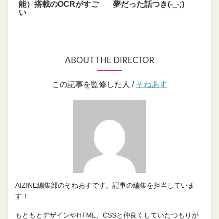
能）搭載のOCRがすご
夢だった話つき(-_-;)
い
ABOUT THE DIRECTOR
この記事を監修した人 /
そねあす
AIZINE編集部のそねあすです。記事の編集を担当していま
す！
もともとデザインやHTML、CSSと仲良くしていたつもりが