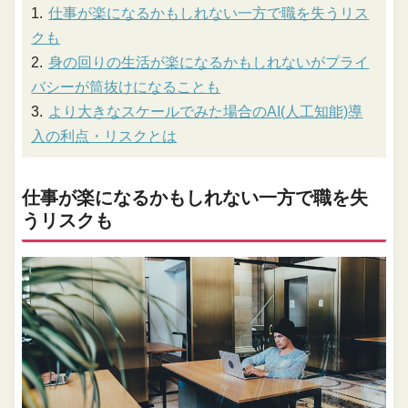
仕事が楽になるかもしれない一方で職を失うリス
クも
身の回りの生活が楽になるかもしれないがプライ
バシーが筒抜けになることも
より大きなスケールでみた場合のAI(人工知能)導
入の利点・リスクとは
仕事が楽になるかもしれない一方で職を失
うリスクも