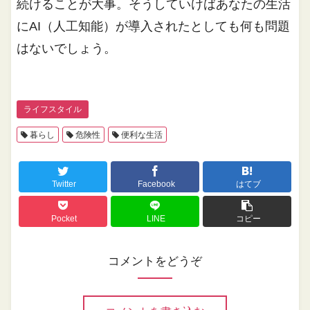
続けることが大事。そうしていけばあなたの生活
にAI（人工知能）が導入されたとしても何も問題
はないでしょう。
ライフスタイル
暮らし
危険性
便利な生活
Twitter
Facebook
はてブ
Pocket
LINE
コピー
コメントをどうぞ