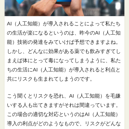
AI（人工知能）が導入されることによって私たち
の生活が楽になるというのは、昨今のAI（人工知
能）技術の発達をみていけば予想できますよね。
しかし、どんなに効果がある薬でも飲みすぎてし
まえば体にとって毒になってしまうように、私た
ちの生活にAI（人工知能）が導入されると利点と
共にリスクも生まれてしまうのです。
こう聞くとリスクを恐れ、AI（人工知能）を毛嫌
いする人も出てきますがそれは間違っています。
この場合の適切な対応というのはAI（人工知能）
導入の利点がどのようなもので、リスクがどんな