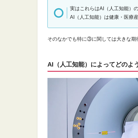
実はこれらはAI（人工知能）
AI（人工知能）は健康・医療
そのなかでも特に③に関しては大きな期
AI（人工知能）によってどのよ