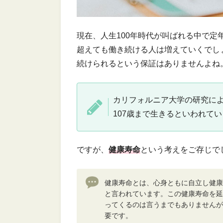
現在、人生100年時代が叫ばれる中で定
超えても働き続ける人は増えていくでし
続けられるという保証はありませんよね
カリフォルニア大学の研究によ
107歳まで生きるといわれて
ですが、
健康寿命
という考えをご存じで
健康寿命とは、心身ともに自立し健康
と言われています。この健康寿命を延
ってくるのは言うまでもありませんが
要です。