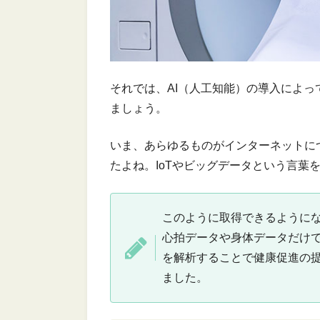
それでは、AI（人工知能）の導入によ
ましょう。
いま、あらゆるものがインターネットに
たよね。IoTやビッグデータという言葉
このように取得できるように
心拍データや身体データだけ
を解析することで健康促進の
ました。