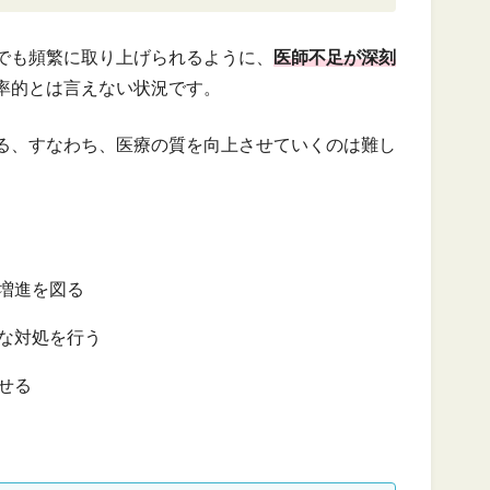
でも頻繁に取り上げられるように、
医師不足が深刻
率的とは言えない状況です。
る、すなわち、医療の質を向上させていくのは難し
増進を図る
な対処を行う
せる