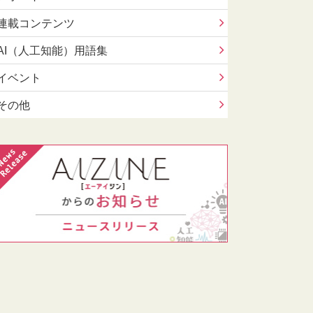
連載コンテンツ
AI（人工知能）用語集
イベント
その他