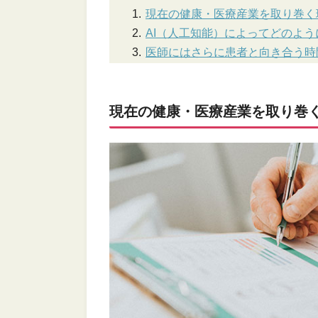
現在の健康・医療産業を取り巻く
AI（人工知能）によってどのよ
医師にはさらに患者と向き合う時
現在の健康・医療産業を取り巻