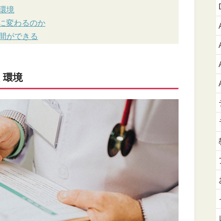
環境
うに変わるのか
間ができる
く環境