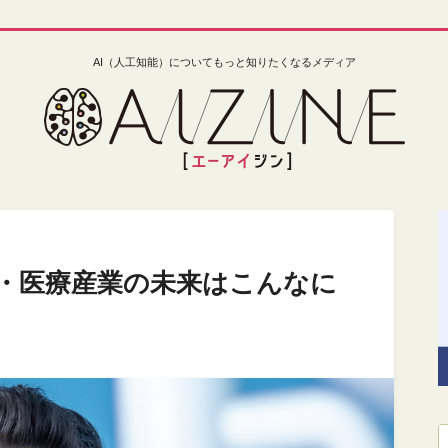
AI（人工知能）についてもっと知りたくなるメディア
康・医療産業の未来はこんなに