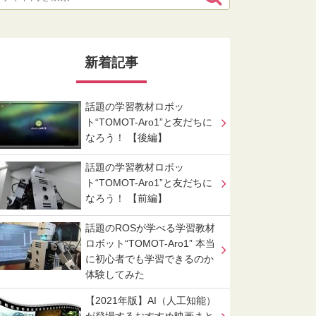
新着記事
話題の学習教材ロボッ
ト“TOMOT-Aro1”と友だちに
なろう！ 【後編】
話題の学習教材ロボッ
ト“TOMOT-Aro1”と友だちに
なろう！ 【前編】
話題のROSが学べる学習教材
ロボット“TOMOT-Aro1” 本当
に初心者でも学習できるのか
体験してみた
【2021年版】AI（人工知能）