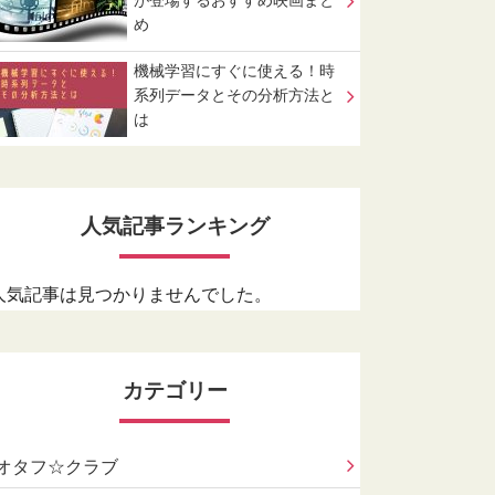
が登場するおすすめ映画まと
め
機械学習にすぐに使える！時
系列データとその分析方法と
は
人気記事ランキング
人気記事は見つかりませんでした。
カテゴリー
オタフ☆クラブ