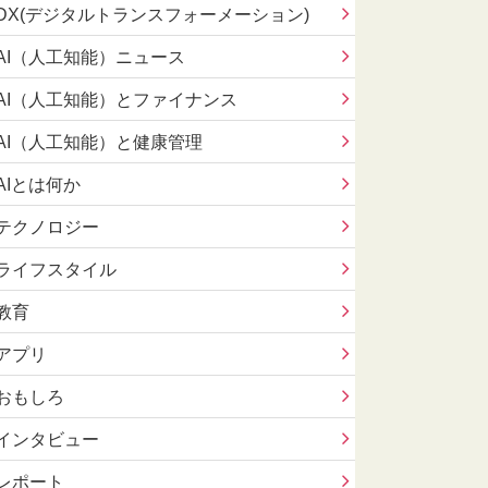
DX(デジタルトランスフォーメーション)
AI（人工知能）ニュース
AI（人工知能）とファイナンス
AI（人工知能）と健康管理
AIとは何か
テクノロジー
ライフスタイル
教育
アプリ
おもしろ
インタビュー
レポート