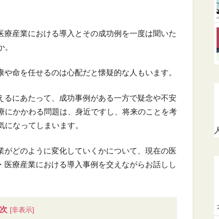
・医療産業における導入とその成功例を一度は聞いた
か。
健康や命を任せるのは心配だと懐疑的な人もいます。
変えるにあたって、成功事例がある一方で疑念や不安
療にかかわる問題は、身近ですし、将来のことを考
気になってしまいます。
産業がどのように変化していくかについて、現在の医
康・医療産業における導入事例を交えながらお話しし
次