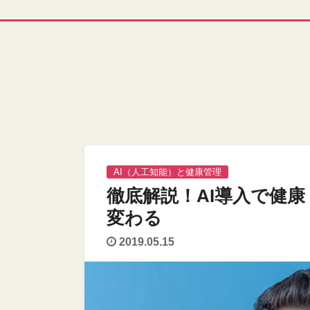
AI（人工知能）と健康管理
徹底解説！AI導入で健
変わる
2019.05.15