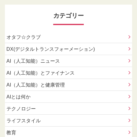
カテゴリー
オタフ☆クラブ
DX(デジタルトランスフォーメーション)
AI（人工知能）ニュース
AI（人工知能）とファイナンス
AI（人工知能）と健康管理
AIとは何か
テクノロジー
ライフスタイル
教育