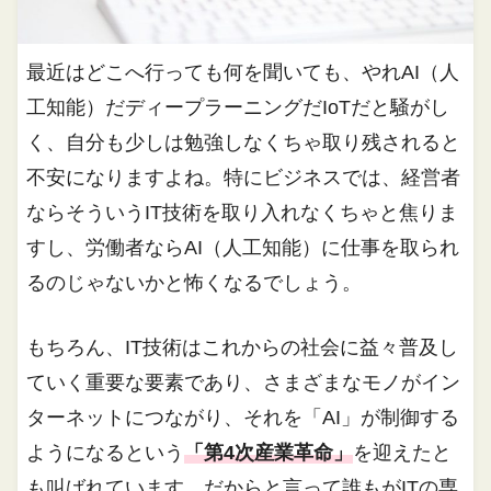
最近はどこへ行っても何を聞いても、やれAI（人
工知能）だディープラーニングだIoTだと騒がし
く、自分も少しは勉強しなくちゃ取り残されると
不安になりますよね。特にビジネスでは、経営者
ならそういうIT技術を取り入れなくちゃと焦りま
すし、労働者ならAI（人工知能）に仕事を取られ
るのじゃないかと怖くなるでしょう。
もちろん、IT技術はこれからの社会に益々普及し
ていく重要な要素であり、さまざまなモノがイン
ターネットにつながり、それを「AI」が制御する
ようになるという
「第4次産業革命」
を迎えたと
も叫ばれています。だからと言って誰もがITの専