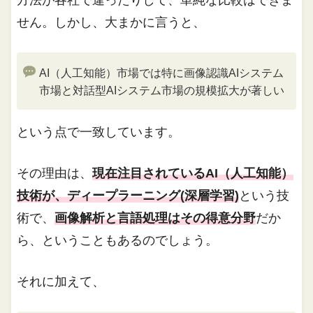
方法が各社で違ったりして、単純な比較はできま
せん。しかし、大まかに言うと、
AI（人工知能）市場では特に画像認識AIシステム
市場と対話型AIシステム市場の規模拡大が著しい
という点で一致しています。
その理由は、
現在注目されているAI（人工知能）
技術が、ディープラーニング(深層学習)
という技
術で、
画像解析と言語処理はその得意分野
だか
ら、ということもあるのでしょう。
それに加えて、