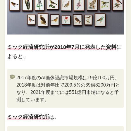
ミック経済研究所が2018年7月に発表した資料
に
よると、
2017年度のAI画像認識市場規模は19億100万円。
2018年度は対前年比で209.5％の39億8200万円と
なり、2021年度までには551億円市場になると予
測しています。
ミック経済研究所
は、