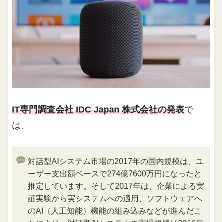
IT専門調査会社 IDC Japan 株式会社の発表
で
は、
対話型AIシステム市場の2017年の国内規模は、ユ
ーザー支出額ベースで274億7600万円になったと
推定しています。そして2017年は、企業による実
証実験から実システムへの適用、ソフトウェアへ
のAI（人工知能）機能の組み込みなどが進んだこ