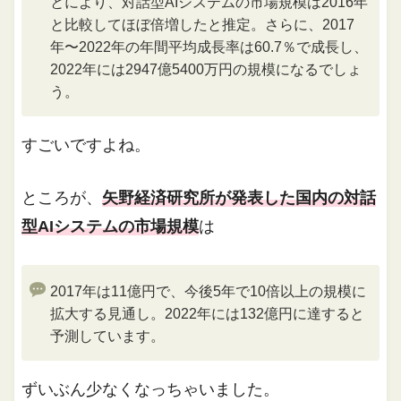
とにより、対話型AIシステムの市場規模は2016年
と比較してほぼ倍増したと推定。さらに、2017
年〜2022年の年間平均成長率は60.7％で成長し、
2022年には2947億5400万円の規模になるでしょ
う。
すごいですよね。
ところが、
矢野経済研究所が発表した国内の対話
型AIシステムの市場規模
は
2017年は11億円で、今後5年で10倍以上の規模に
拡大する見通し。2022年には132億円に達すると
予測しています。
ずいぶん少なくなっちゃいました。