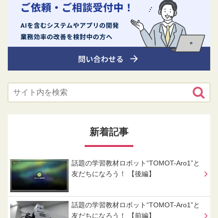
新着記事
話題の学習教材ロボット“TOMOT-Aro1”と
友だちになろう！ 【後編】
話題の学習教材ロボット“TOMOT-Aro1”と
友だちになろう！ 【前編】