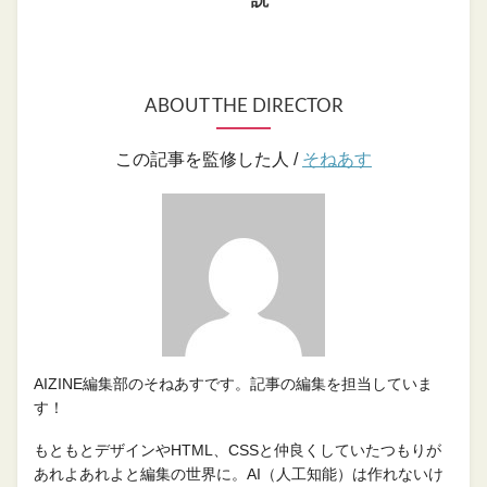
ABOUT THE DIRECTOR
この記事を監修した人 /
そねあす
AIZINE編集部のそねあすです。記事の編集を担当していま
す！
もともとデザインやHTML、CSSと仲良くしていたつもりが
あれよあれよと編集の世界に。AI（人工知能）は作れないけ