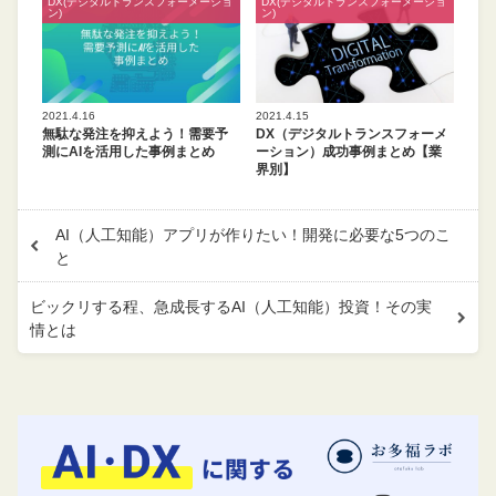
DX(デジタルトランスフォーメーショ
DX(デジタルトランスフォーメーショ
ン)
ン)
2021.4.16
2021.4.15
無駄な発注を抑えよう！需要予
DX（デジタルトランスフォーメ
測にAIを活用した事例まとめ
ーション）成功事例まとめ【業
界別】
AI（人工知能）アプリが作りたい！開発に必要な5つのこ
と
ビックリする程、急成長するAI（人工知能）投資！その実
情とは