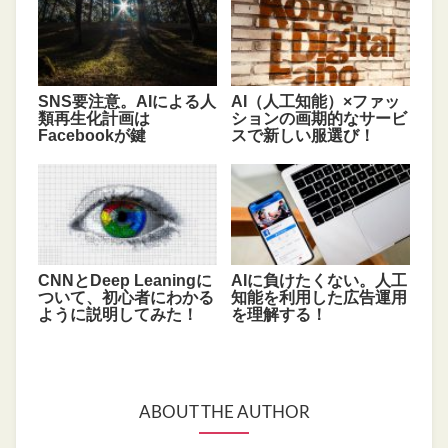
SNS要注意。AIによる人
AI（人工知能）×ファッ
類再生化計画は
ションの画期的なサービ
Facebookが鍵
スで新しい服選び！
CNNとDeep Leaningに
AIに負けたくない。人工
ついて、初心者にわかる
知能を利用した広告運用
ように説明してみた！
を理解する！
ABOUT THE AUTHOR