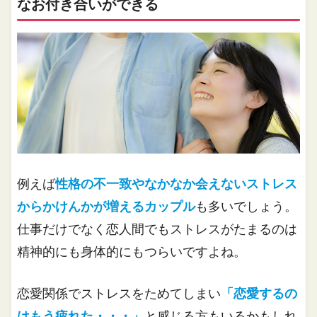
なお付き合いができる
例えば
性格の不一致やなかなか会えないストレス
からかけんかが増えるカップル
も多いでしょう。
仕事だけでなく恋人間でもストレスがたまるのは
精神的にも身体的にもつらいですよね。
恋愛関係でストレスをためてしまい
「恋愛するの
はもう疲れた・・・」
と感じる方もいるかもしれ