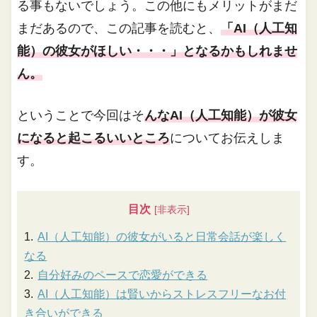
る事もないでしょう。この他にもメリットがまだ
まだあるので、この記事を読むと、
「AI（人工知
能）の彼女がほしい・・・」となるかもしれませ
ん。
ということで今回はそ
んなAI（人工知能）が彼女
になると起こるいいところ
についてお伝えしま
す。
目次
AI（人工知能）の彼女がいると日常会話が楽しく
なる
自分好みのペースで恋愛ができる
AI（人工知能）は賢いからストレスフリーなお付
き合いができる