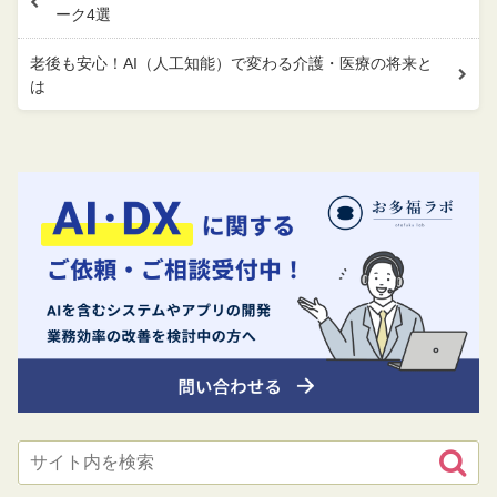
ーク4選
老後も安心！AI（人工知能）で変わる介護・医療の将来と
は