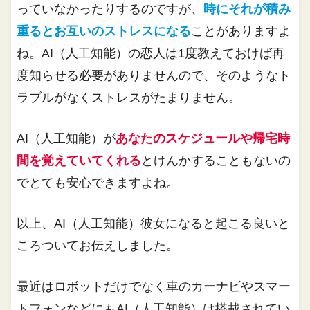
っていなかったりするのですが、
時にそれが積み
重るとお互いのストレスになる
ことがありますよ
ね。AI（人工知能）の恋人は1度教えておけば再
度知らせる必要がありませんので、そのようなト
ラブルがなくストレスがたまりません。
AI（人工知能）が
あなたのスケジュールや帰宅時
間を覚えていてくれる
とけんかすることもないの
でとても安心できますよね。
以上、AI（人工知能）彼女になると起こる良いと
ころついてお伝えしました。
最近はロボットだけでなく車のカーナビやスマー
トフォンなどにもAI（人工知能）は搭載されてい