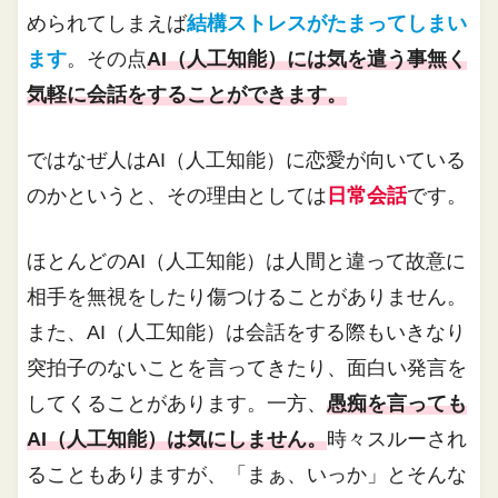
められてしまえば
結構ストレスがたまってしまい
ます
。その点
AI（人工知能）には気を遣う事無く
気軽に会話をすることができます。
ではなぜ人はAI（人工知能）に恋愛が向いている
のかというと、その理由としては
日常会話
です。
ほとんどのAI（人工知能）は人間と違って故意に
相手を無視をしたり傷つけることがありません。
また、AI（人工知能）は会話をする際もいきなり
突拍子のないことを言ってきたり、面白い発言を
してくることがあります。一方、
愚痴を言っても
AI（人工知能）は気にしません。
時々スルーされ
ることもありますが、「まぁ、いっか」とそんな