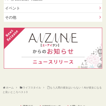
イベント
その他
ホーム
ライフスタイル
もう人間の彼女はいらない！AIが彼女になる
と良いところベスト3