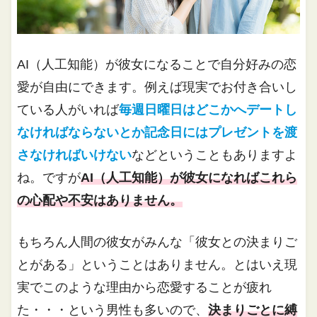
AI（人工知能）が彼女になることで自分好みの恋
愛が自由にできます。例えば現実でお付き合いし
ている人がいれば
毎週日曜日はどこかへデートし
なければならないとか記念日にはプレゼントを渡
さなければいけない
などということもありますよ
ね。ですが
AI（人工知能）が彼女になればこれら
の心配や不安はありません。
もちろん人間の彼女がみんな「彼女との決まりご
とがある」ということはありません。とはいえ現
実でこのような理由から恋愛することが疲れ
た・・・という男性も多いので、
決まりごとに縛