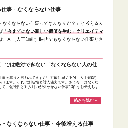
る仕事・なくならない仕事
事・なくならない仕事ってなんなんだ？」と考える人
ば
「今までにない新しい価値を生む」クリエイティ
は、AI（人工知能）時代でもなくならない仕事とさ
I）では絶対できない「なくならない人の仕
が仕事を奪うと言われてますが、万能に思えるAI（人工知能）
あります。それは創造性と対人能力です。さて今日はなくな
して、創造性と対人能力が欠かせない仕事10件をお伝えしま
る・なくならない仕事・今後増える仕事