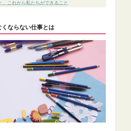
とと、これから私たちができること
なくならない仕事とは