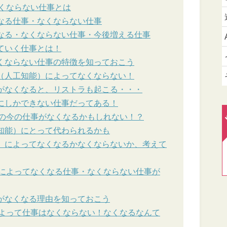
なくならない仕事とは
くなる仕事・なくならない仕事
くなる・なくならない仕事・今後増える仕事
ていく仕事とは！
なくならない仕事の特徴を知っておこう
I（人工知能）によってなくならない！
事がなくなると、リストラも起こる・・・
人にしかできない仕事だってある！
私の今の仕事がなくなるかもしれない！？
工知能）にとって代わられるかも
能）によってなくなるかなくならないか、考えて
）によってなくなる仕事・なくならない仕事が
事がなくなる理由を知っておこう
によって仕事はなくならない！なくなるなんて