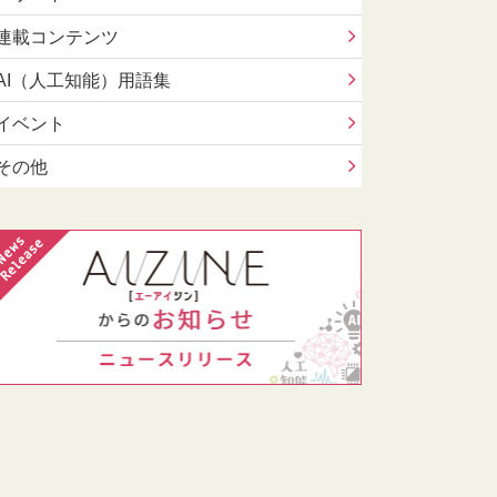
連載コンテンツ
AI（人工知能）用語集
イベント
その他