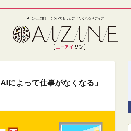
AI（人工知能）についてもっと知りたくなるメディア
る「AIによって仕事がなくなる」