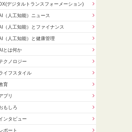
DX(デジタルトランスフォーメーション)
AI（人工知能）ニュース
AI（人工知能）とファイナンス
AI（人工知能）と健康管理
AIとは何か
テクノロジー
ライフスタイル
教育
アプリ
おもしろ
インタビュー
レポート