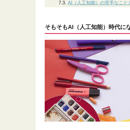
AI（人工知能）の苦手なこ
そもそもAI（人工知能）時代に