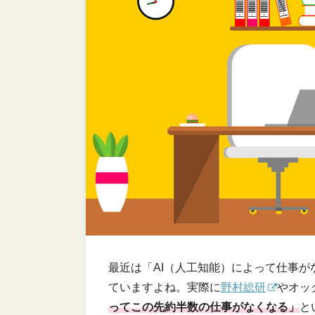
最近は「AI（人工知能）によって仕事
ていますよね。実際に
野村総研
やオッ
ってこの先約半数の仕事がなくなる」
と