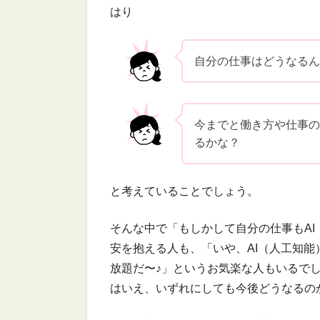
はり
自分の仕事はどうなる
今までと働き方や仕事
るかな？
と考えていることでしょう。
そんな中で「もしかして自分の仕事もA
安を抱える人も、「いや、AI（人工知
放題だ〜♪」というお気楽な人もいるで
はいえ、いずれにしても今後どうなるの