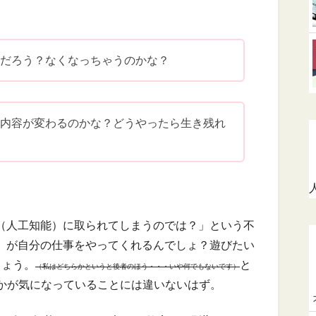
んだろう？なくなっちゃうのかな？
の内容が変わるのかな？どうやったら生き残れ
I（人工知能）に取られてしまうのでは？」という不
能）が自分の仕事をやってくれるんでしょ？遊びたい
しょう。
と
（私はどちらかというと後者のほう・・・いや何でもないです）
かが気になっていることには違いないはず。