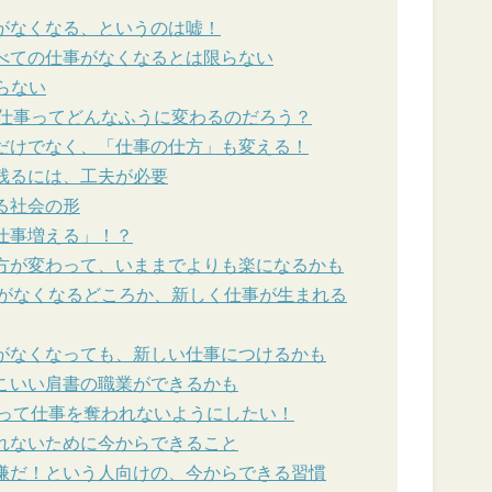
事がなくなる、というのは嘘！
すべての仕事がなくなるとは限らない
らない
て仕事ってどんなふうに変わるのだろう？
類だけでなく、「仕事の仕方」も変える！
き残るには、工夫が必要
る社会の形
仕事増える」！？
き方が変わって、いままでよりも楽になるかも
事がなくなるどころか、新しく仕事が生まれる
事がなくなっても、新しい仕事につけるかも
っこいい肩書の職業ができるかも
よって仕事を奪われないようにしたい！
われないために今からできること
て嫌だ！という人向けの、今からできる習慣