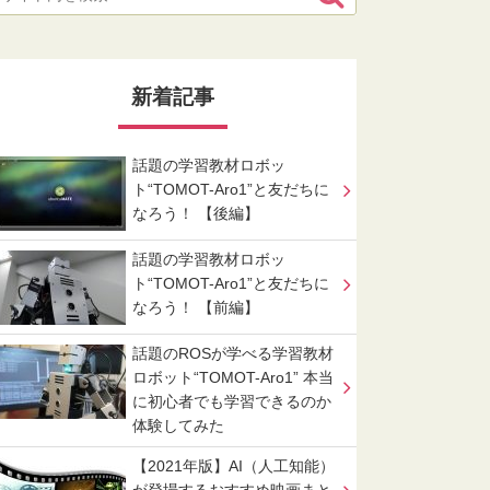
新着記事
話題の学習教材ロボッ
ト“TOMOT-Aro1”と友だちに
なろう！ 【後編】
話題の学習教材ロボッ
ト“TOMOT-Aro1”と友だちに
なろう！ 【前編】
話題のROSが学べる学習教材
ロボット“TOMOT-Aro1” 本当
に初心者でも学習できるのか
体験してみた
【2021年版】AI（人工知能）