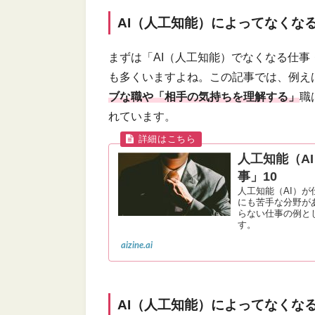
AI（人工知能）によってなくな
まずは「AI（人工知能）でなくなる仕
も多くいますよね。この記事では、例え
ブな職や「相手の気持ちを理解する」
職
れています。
人工知能（A
事」10
人工知能（AI）
にも苦手な分野が
らない仕事の例と
す。
aizine.ai
AI（人工知能）によってなくな