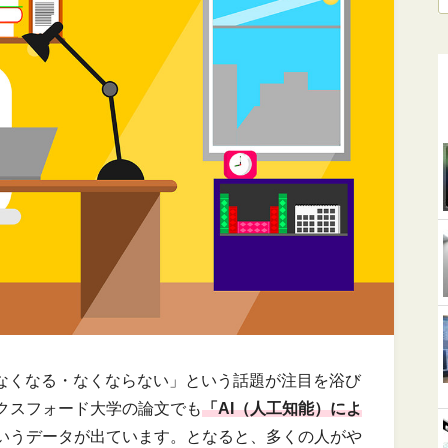
がなくなる・なくならない」という話題が注目を浴び
クスフォード大学の論文でも
「AI（人工知能）によ
いうデータが出ています。となると、多くの人がや