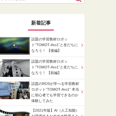
新着記事
話題の学習教材ロボッ
ト“TOMOT-Aro1”と友だちに
なろう！ 【後編】
話題の学習教材ロボッ
ト“TOMOT-Aro1”と友だちに
なろう！ 【前編】
話題のROSが学べる学習教材
ロボット“TOMOT-Aro1” 本当
に初心者でも学習できるのか
体験してみた
【2021年版】AI（人工知能）