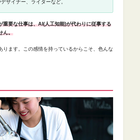
やデザイナー、ライターなど。
重要な仕事は、AI(人工知能)が代わりに従事する
せん。
あります。この感情を持っているからこそ、色んな