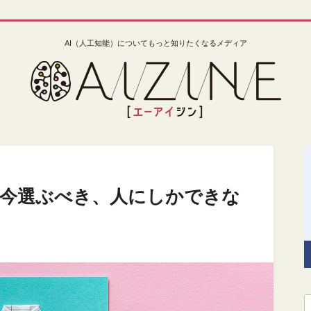
AI（人工知能）についてもっと知りたくなるメディア
い今選ぶべき、人にしかできな