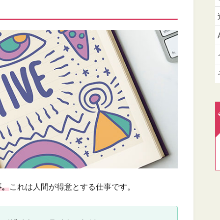
事。
これは人間が得意とする仕事です。