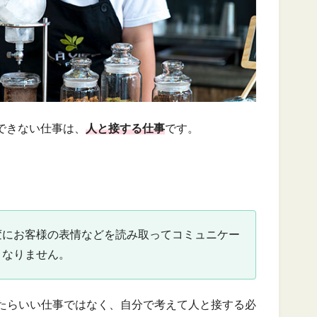
できない仕事は、
人と接する仕事
です。
変にお客様の表情などを読み取ってコミュニケー
くなりません。
たらいい仕事ではなく、自分で考えて人と接する必