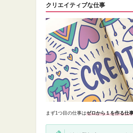
クリエイティブな仕事
まず1つ目の仕事は
ゼロから１を作る仕