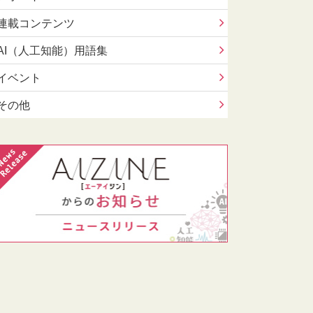
連載コンテンツ
AI（人工知能）用語集
イベント
その他