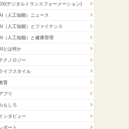
DX(デジタルトランスフォーメーション)
AI（人工知能）ニュース
AI（人工知能）とファイナンス
AI（人工知能）と健康管理
AIとは何か
テクノロジー
ライフスタイル
教育
アプリ
おもしろ
インタビュー
レポート