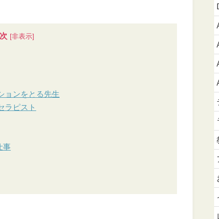
次
ションをとる先生
セラピスト
仕事