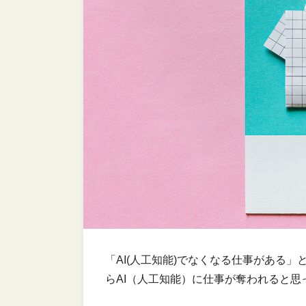
「AI(人工知能)でなくなる仕事がある
らAI（人工知能）に仕事が奪われると思