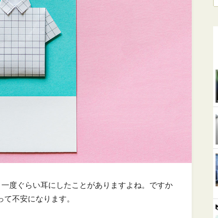
」と一度ぐらい耳にしたことがありますよね。ですか
って不安になります。