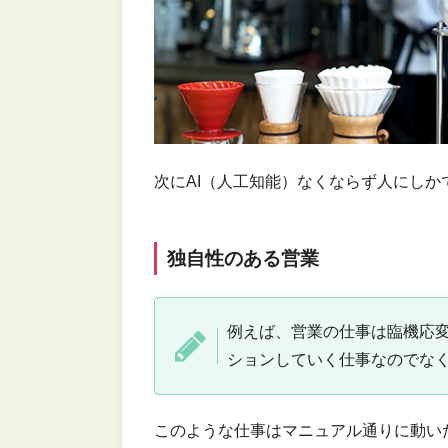
次にAI（人工知能）なくならず人にしか
独自性のある営業
例えば、営業の仕事は臨機応
ションしていく仕事なのでな
このような仕事はマニュアル通りに動い