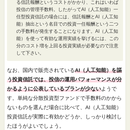
る信託報酬というコストがかかり、これはいわば
投信の管理手数料。したがってAI（人工知能）一
任型投資信託の場合には、信託報酬とAI（人工知
能）抽出という名目での投資一任報酬という二つ
の手数料が発生することになります。AI（人工知
能）を使って有効な運用実績を挙げるには、この
分のコスト増を上回る投資実績が必要なので注意
して下さい。
なお、国内で販売されている
AI（人工知能）を謳
う投資信託では、投信の運用パフォーマンスが分
かるように公表しているプランが少ない
ようで
す。単純な分散投資型ファンドで手数料のかから
ないものを選んだ場合に比べて、AI（人工知能）
投資信託が実際に有効かどうか、しっかり検討し
たほうがよいでしょう。