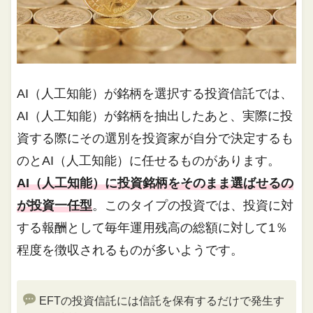
AI（人工知能）が銘柄を選択する投資信託では、
AI（人工知能）が銘柄を抽出したあと、実際に投
資する際にその選別を投資家が自分で決定するも
のとAI（人工知能）に任せるものがあります。
AI（人工知能）に投資銘柄をそのまま選ばせるの
が投資一任型
。このタイプの投資では、投資に対
する報酬として毎年運用残高の総額に対して1％
程度を徴収されるものが多いようです。
EFTの投資信託には信託を保有するだけで発生す