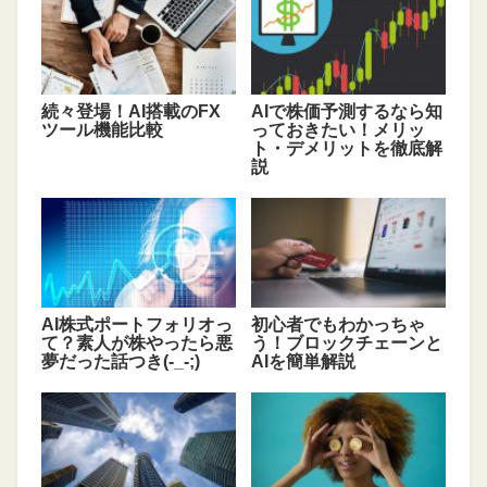
続々登場！AI搭載のFX
AIで株価予測するなら知
ツール機能比較
っておきたい！メリッ
ト・デメリットを徹底解
説
AI株式ポートフォリオっ
初心者でもわかっちゃ
て？素人が株やったら悪
う！ブロックチェーンと
夢だった話つき(-_-;)
AIを簡単解説