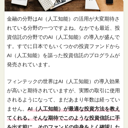
金融の分野はAI（人工知能）の活用が大変期待さ
れている分野の一つですよね。なかでも最近、投
資信託の分野でのAI（人工知能）の導入が盛んで
す。すでに日本でもいくつかの投資ファンドから
AI（人工知能）を謳った投資信託のプログラムが
発売されています。
フィンテックの世界はAI（人工知能）の導入効果
が高いと期待されていますが、実際の取引に使用
されるようになって、まだあまり年数は経ってい
ません。
AI（人工知能）が最適な投資方法を教え
てくれる。そんな期待でこのような投資信託に手
を出す前に、そのファンドの中身をよく確認した