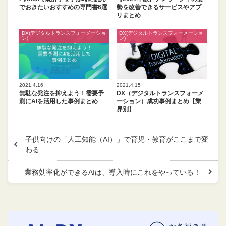
でおきたいおすすめの専門書6選
勢を改善できるサービスやアプ
リまとめ
DX(デジタルトランスフォーメーショ
DX(デジタルトランスフォーメーショ
ン)
ン)
2021.4.16
2021.4.15
無駄な発注を抑えよう！需要予
DX（デジタルトランスフォーメ
測にAIを活用した事例まとめ
ーション）成功事例まとめ【業
界別】
子供向けの「人工知能（AI）」で育児・教育がここまで変
わる
業務効率化ができるAIは、導入時にこれをやっている！