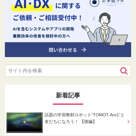
新着記事
話題の学習教材ロボット“TOMOT-Aro1”と
友だちになろう！ 【後編】