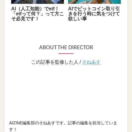
AI（人工知能）でetf！
AIでビットコイン取り引
「etfって何？」って方こ
きを行う時に気をつけて
そ必見です！
欲しい事
ABOUT THE DIRECTOR
この記事を監修した人 /
そねあす
AIZINE編集部のそねあすです。記事の編集を担当していま
す！