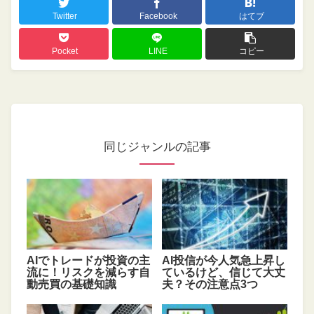
Twitter
Facebook
はてブ
Pocket
LINE
コピー
同じジャンルの記事
AIでトレードが投資の主
AI投信が今人気急上昇し
流に！リスクを減らす自
ているけど、信じて大丈
動売買の基礎知識
夫？その注意点3つ