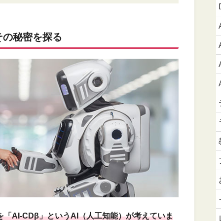
その秘密を探る
を「AI-CDβ」というAI（人工知能）が考えていま