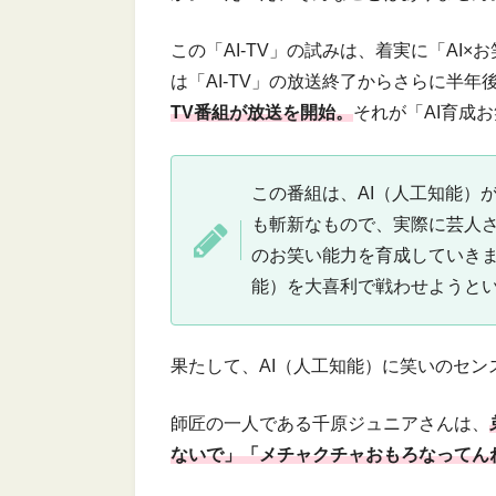
この「AI-TV」の試みは、着実に「AI
は「AI-TV」の放送終了からさらに半年
TV番組が放送を開始。
それが「AI育成
この番組は、AI（人工知能）
も斬新なもので、実際に芸人さ
のお笑い能力を育成していきま
能）を大喜利で戦わせようと
果たして、AI（人工知能）に笑いのセ
師匠の一人である千原ジュニアさんは、
ないで」「メチャクチャおもろなってん