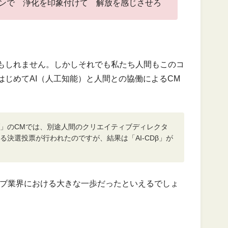
ンで 浄化を印象付けて 解放を感じさせろ
もしれません。しかしそれでも私たち人間もこのコ
じめてAI（人工知能）と人間との協働によるCM
」のCMでは、別途人間のクリエイティブディレクタ
決選投票が行われたのですが、結果は「AI-CDβ」が
ティブ業界における大きな一歩だったといえるでしょ