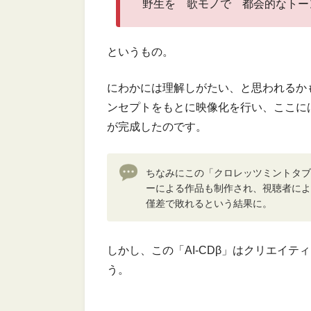
野生を 歌モノで 都会的なトー
というもの。
にわかには理解しがたい、と思われるか
ンセプトをもとに映像化を行い、ここには
が完成したのです。
ちなみにこの「クロレッツミントタブ
ーによる作品も制作され、視聴者による
僅差で敗れるという結果に。
しかし、この「AI-CDβ」はクリエイ
う。