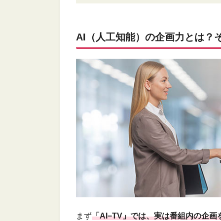
AI（人工知能）の企画力とは？
まず
「AI−TV」では、実は番組内の企画