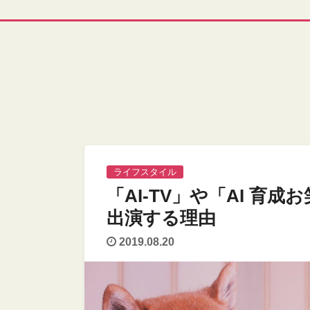
ライフスタイル
「AI‐TV」や「AI 育
出演する理由
2019.08.20