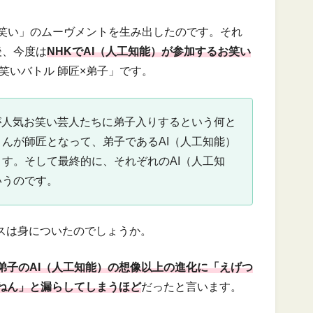
×お笑い」のムーヴメントを生み出したのです。それ
後、今度は
NHKでAI（人工知能）が参加するお笑い
お笑いバトル 師匠×弟子」です。
が人気お笑い芸人たちに弟子入りするという何と
んが師匠となって、弟子であるAI（人工知能）
す。そして最終的に、それぞれのAI（人工知
いうのです。
ンスは身についたのでしょうか。
弟子のAI（人工知能）の想像以上の進化に「えげつ
ねん」と漏らしてしまうほど
だったと言います。