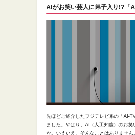
AIがお笑い芸人に弟子入り!?「
先ほどご紹介したフジテレビ系の「AI-
ました。やはり、AI（人工知能）のお
か。いえいえ、そんなことはありません