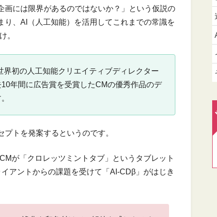
企画には限界があるのではないか？」という仮説の
まり、AI（人工知能）を活用してこれまでの常識を
わけ。
来は世界初の人工知能クリエイティブディレクター
10年間に広告賞を受賞したCMの優秀作品のデ
す。
セプトを発案するというのです。
したCMが「クロレッツミントタブ」というタブレット
イアントからの課題を受けて「AI-CDβ」がはじき
、