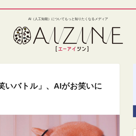
AI（人工知能）についてもっと知りたくなるメディア
成お笑いバトル」、AIがお笑いに