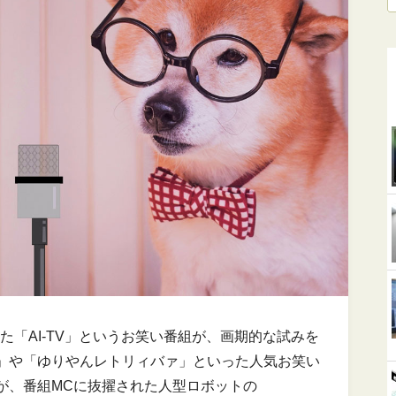
れた「AI-TV」というお笑い番組が、画期的な試みを
」や「ゆりやんレトリィバァ」といった人気お笑い
が、番組MCに抜擢された人型ロボットの