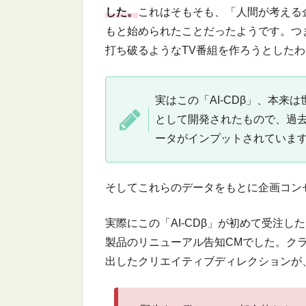
した。
これはそもそも、「人間が考える
もと始められたことだったようです。つ
打ち破るようなTV番組を作ろうとした
実はこの「AI-CDβ」、本
として開発されたもので、過去
ータがインプットされていま
そしてこれらのデータをもとに企画コン
実際にこの「AI-CDβ」が初めて受注
製品のリニューアル告知CMでした。クラ
出したクリエイティブディレクションが