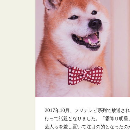
2017年10月、フジテレビ系列で放送さ
行って話題となりました。「霜降り明星
芸人らを差し置いて注目の的となったの