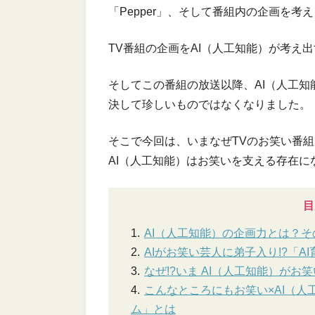
「Pepper」、そして番組内の企画を考え
TV番組の企画をAI（人工知能）が考え
そしてこの番組の放送以降、AI（人工知
決して珍しいものではなくなりました。
そこで今回は、いまなぜTVのお笑い番組
AI（人工知能）はお笑いを支える存在
目
AI（人工知能）の企画力とは？
AIがお笑い芸人に弟子入り!?「A
なぜ!?いま AI（人工知能）がお
こんなところにもお笑い×AI（
ム」とは