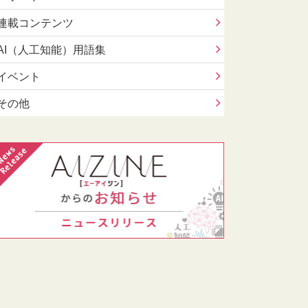
連載コンテンツ
AI（人工知能）用語集
イベント
その他