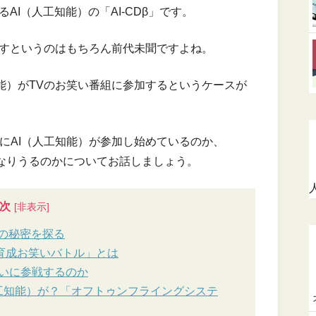
るAI（人工知能）の「AI-CDβ」です。
出すというのはもちろん前代未聞ですよね。
能）がTVのお笑い番組に参加するというケースが
にAI（人工知能）が参加し始めているのか、
になりうるのかについてお話しましょう。
次
その秘密を探る
I育成お笑いバトル」とは
笑いに参戦するのか
人工知能）が？「オフトゥンフライングシステ