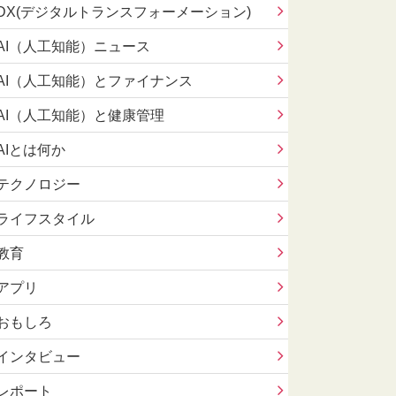
DX(デジタルトランスフォーメーション)
AI（人工知能）ニュース
AI（人工知能）とファイナンス
AI（人工知能）と健康管理
AIとは何か
テクノロジー
ライフスタイル
教育
アプリ
おもしろ
インタビュー
レポート