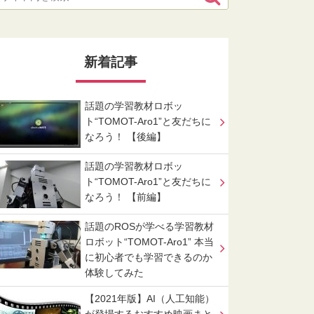
新着記事
話題の学習教材ロボッ
ト“TOMOT-Aro1”と友だちに
なろう！ 【後編】
話題の学習教材ロボッ
ト“TOMOT-Aro1”と友だちに
なろう！ 【前編】
話題のROSが学べる学習教材
ロボット“TOMOT-Aro1” 本当
に初心者でも学習できるのか
体験してみた
【2021年版】AI（人工知能）