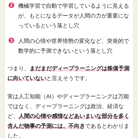
機械学習で自動で学習しているように見える
が、もとになるデータが人間の力が重要にな
っているという落とし穴
人間の心情や世界情勢の変化など、突発的で
数学的に予測できないという落とし穴
つまり、
まだまだディープラーニングは株価予測
に向いていない
と言えそうです。
実は人工知能（AI）やディープラーニングは万能
ではなく、ディープラーニングは政治、経済な
ど、
人間の心情や感情などあいまいな部分を多く
含んだ物事の予測には、不向き
であるとわかりま
した。