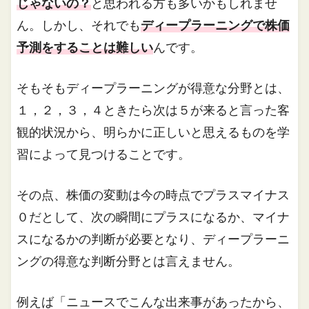
じゃないの？
と思われる方も多いかもしれませ
ん。しかし、それでも
ディープラーニングで株価
予測をすることは難しい
んです。
そもそもディープラーニングが得意な分野とは、
１，２，３，４ときたら次は５が来ると言った客
観的状況から、明らかに正しいと思えるものを学
習によって見つけることです。
その点、株価の変動は今の時点でプラスマイナス
０だとして、次の瞬間にプラスになるか、マイナ
スになるかの判断が必要となり、ディープラーニ
ングの得意な判断分野とは言えません。
例えば「ニュースでこんな出来事があったから、