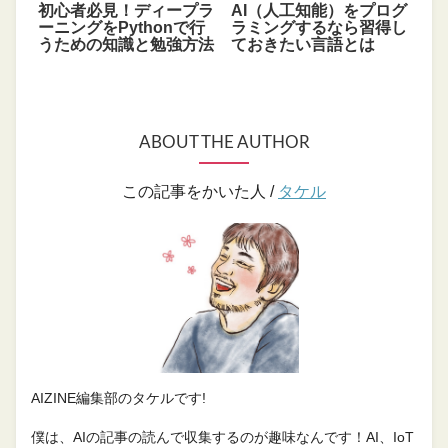
初心者必見！ディープラ
AI（人工知能）をプログ
ーニングをPythonで行
ラミングするなら習得し
うための知識と勉強方法
ておきたい言語とは
ABOUT THE AUTHOR
この記事をかいた人 /
タケル
AIZINE編集部のタケルです!
僕は、AIの記事の読んで収集するのが趣味なんです！AI、IoT