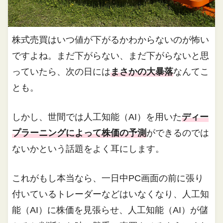
株式売買はいつ値が下がるかわからないのが怖い
ですよね。まだ下がらない、まだ下がらないと思
っていたら、次の日には
まさかの大暴落
なんてこ
とも。
しかし、世間では人工知能（AI）を用いた
ディー
プラーニングによって株価の予測
ができるのでは
ないかという話題をよく耳にします。
これがもし本当なら、一日中PC画面の前に張り
付いているトレーダーなどはいなくなり、人工知
能（AI）に株価を見張らせ、人工知能（AI）が儲