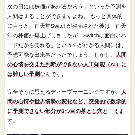
次の日には株価があがるだろう」といった予測を
人間はすることができますよね。 もっと具体的
に言うと、任天堂Switchが発売された後は、任天
堂の株価が爆上げしましたが「Switchは面白いハ
ードだから売れる」というのがわかる人間には、
予想可能な出来事だったでしょう。しかし、
人間
の心情を交えた判断ができない人工知能（AI）に
は難しい予測
なんです。
完全そうに思えるディープラーニングですが、
人
間の心情や世界情勢の変化など、突発的で数学的
に予測できない部分が3つ目の落とし穴
と言えま
す。