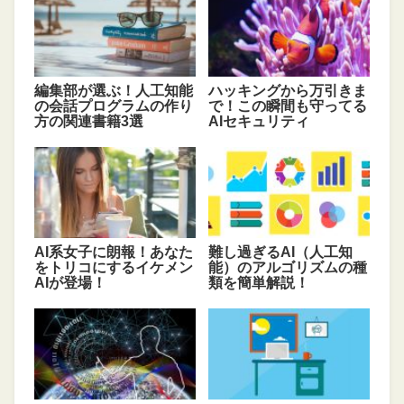
編集部が選ぶ！人工知能
ハッキングから万引きま
の会話プログラムの作り
で！この瞬間も守ってる
方の関連書籍3選
AIセキュリティ
AI系女子に朗報！あなた
難し過ぎるAI（人工知
をトリコにするイケメン
能）のアルゴリズムの種
AIが登場！
類を簡単解説！