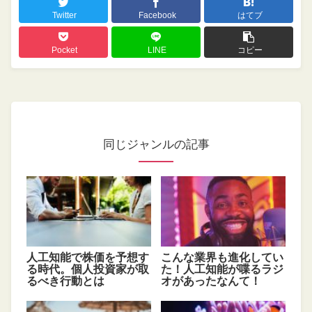
Twitter
Facebook
はてブ
Pocket
LINE
コピー
同じジャンルの記事
人工知能で株価を予想す
こんな業界も進化してい
る時代。個人投資家が取
た！人工知能が喋るラジ
るべき行動とは
オがあったなんて！