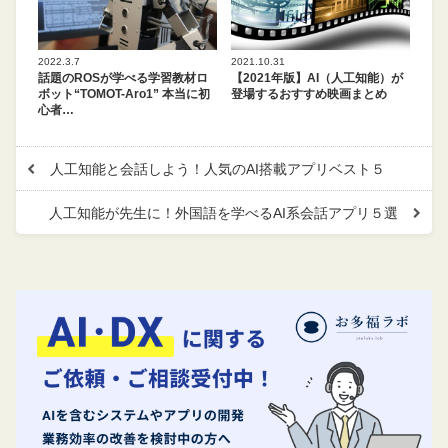
2022.3.7
2021.10.31
話題のROSが学べる学習教材ロ
【2021年版】AI（人工知能）が
ボット“TOMOT-Aro1” 本当に初
登場するおすすめ映画まとめ
心者…
人工知能と会話しよう！人気のAI搭載アプリベスト５
人工知能が先生に！外国語を学べるAI系会話アプリ５選