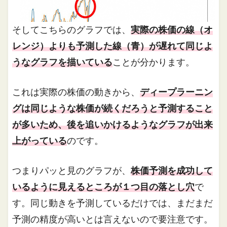
そしてこちらのグラフでは、
実際の株価の線（オ
レンジ）よりも予測した線（青）が遅れて同じよ
うなグラフを描いている
ことが分かります。
これは実際の株価の動きから、
ディープラーニン
グは同じような株価が続くだろうと予測すること
が多いため、後を追いかけるようなグラフが出来
上がっている
のです。
つまりパッと見のグラフが、
株価予測を成功して
いるように見えるところが１つ目の落とし穴
で
す。同じ動きを予測しているだけでは、まだまだ
予測の精度が高いとは言えないので要注意です。