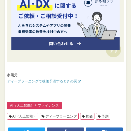
参照元
ディープラーニングで株価予測するときの罠
AI（人工知能）とファイナンス
AI（人工知能）
ディープラーニング
株価
予測