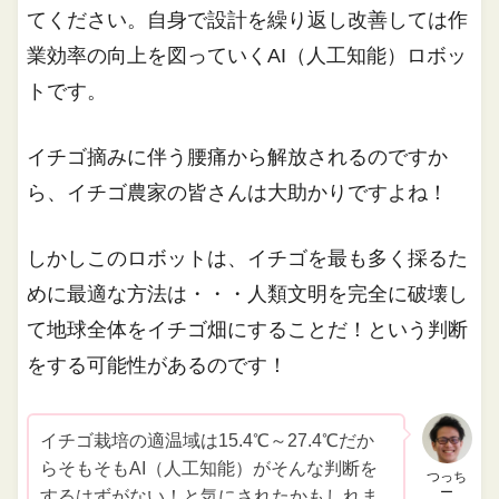
てください。自身で設計を繰り返し改善しては作
業効率の向上を図っていくAI（人工知能）ロボッ
トです。
イチゴ摘みに伴う腰痛から解放されるのですか
ら、イチゴ農家の皆さんは大助かりですよね！
しかしこのロボットは、イチゴを最も多く採るた
めに最適な方法は・・・人類文明を完全に破壊し
て地球全体をイチゴ畑にすることだ！という判断
をする可能性があるのです！
イチゴ栽培の適温域は15.4℃～27.4℃だか
らそもそもAI（人工知能）がそんな判断を
つっち
ー
するはずがない！と気にされたかもしれま