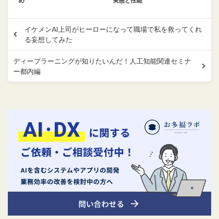
め
実態と性能
イケメンAI上司がヒーローになって職場で私を救ってくれ
る妄想してみた
ディープラーニングが知りたいんだ！人工知能関連セミナ
ー都内編