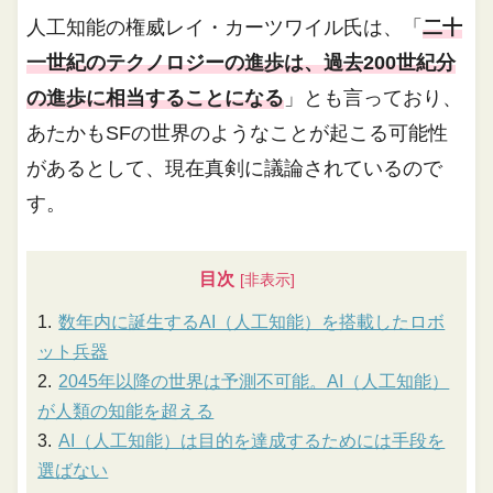
人工知能の権威レイ・カーツワイル氏は、「
二十
一世紀のテクノロジーの進歩は、過去200世紀分
の進歩に相当することになる
」とも言っており、
あたかもSFの世界のようなことが起こる可能性
があるとして、現在真剣に議論されているので
す。
目次
数年内に誕生するAI（人工知能）を搭載したロボ
ット兵器
2045年以降の世界は予測不可能。AI（人工知能）
が人類の知能を超える
AI（人工知能）は目的を達成するためには手段を
選ばない