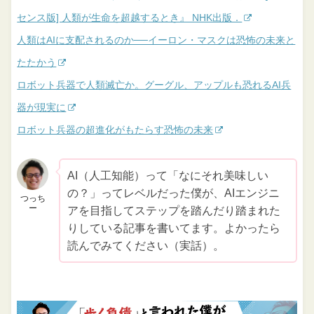
センス版] 人類が生命を超越するとき』 NHK出版．
人類はAIに支配されるのか──イーロン・マスクは恐怖の未来と
たたかう
ロボット兵器で人類滅亡か。グーグル、アップルも恐れるAI兵
器が現実に
ロボット兵器の超進化がもたらす恐怖の未来
AI（人工知能）って「なにそれ美味しい
の？」ってレベルだった僕が、AIエンジニ
つっち
ー
アを目指してステップを踏んだり踏まれた
りしている記事を書いてます。よかったら
読んでみてください（実話）。