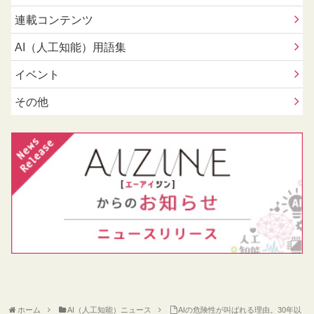
連載コンテンツ
AI（人工知能）用語集
イベント
その他
ホーム
AI（人工知能）ニュース
AIの危険性が叫ばれる理由。30年以