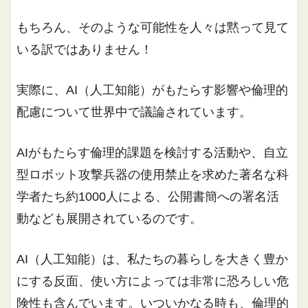
もちろん、そのような可能性を人々は黙って見て
いる訳ではありません！
実際に、AI（人工知能）がもたらす影響や倫理的
配慮について世界中で議論されています。
AIがもたらす倫理的課題を検討する活動や、自立
型ロボット攻撃兵器の使用禁止を求めた著名な科
学者たち約1000人による、公開書簡への署名活
動なども展開されているのです。
AI（人工知能）は、私たちの暮らしを大きく豊か
にする反面、使い方によっては非常に恐ろしい危
険性も含んでいます。いついかなる時も、倫理的