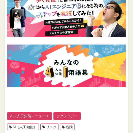
AI（人工知能）ニュース
テクノロジー
AI（人工知能）
リスク
危険