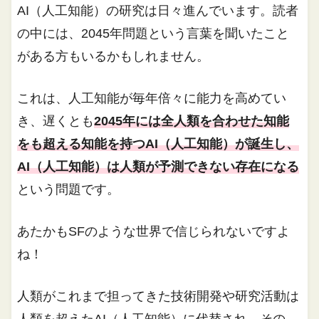
AI（人工知能）の研究は日々進んでいます。読者
の中には、2045年問題という言葉を聞いたこと
がある方もいるかもしれません。
これは、人工知能が毎年倍々に能力を高めてい
き、遅くとも
2045年には全人類を合わせた知能
をも超える知能を持つAI（人工知能）が誕生し、
AI（人工知能）は人類が予測できない存在になる
という問題です。
あたかもSFのような世界で信じられないですよ
ね！
人類がこれまで担ってきた技術開発や研究活動は
人類を超えたAI（人工知能）に代替され、その