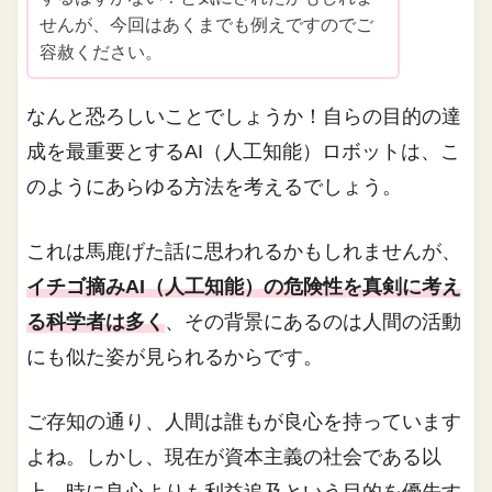
せんが、今回はあくまでも例えですのでご
容赦ください。
なんと恐ろしいことでしょうか！自らの目的の達
成を最重要とするAI（人工知能）ロボットは、こ
のようにあらゆる方法を考えるでしょう。
これは馬鹿げた話に思われるかもしれませんが、
イチゴ摘みAI（人工知能）の危険性を真剣に考え
る科学者は多く
、その背景にあるのは人間の活動
にも似た姿が見られるからです。
ご存知の通り、人間は誰もが良心を持っています
よね。しかし、現在が資本主義の社会である以
上、時に良心よりも利益追及という目的を優先す