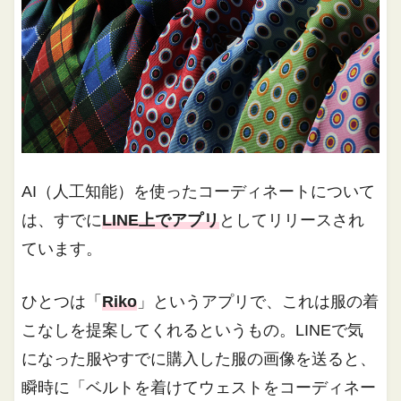
AI（人工知能）を使ったコーディネートについて
は、すでに
LINE上でアプリ
としてリリースされ
ています。
ひとつは「
Riko
」というアプリで、これは服の着
こなしを提案してくれるというもの。LINEで気
になった服やすでに購入した服の画像を送ると、
瞬時に「ベルトを着けてウェストをコーディネー