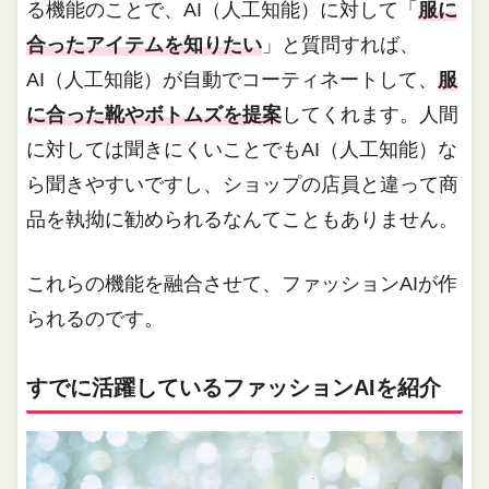
る機能のことで、AI（人工知能）に対して「
服に
合ったアイテムを知りたい
」と質問すれば、
AI（人工知能）が自動でコーティネートして、
服
に合った靴やボトムズを提案
してくれます。人間
に対しては聞きにくいことでもAI（人工知能）な
ら聞きやすいですし、ショップの店員と違って商
品を執拗に勧められるなんてこともありません。
これらの機能を融合させて、ファッションAIが作
られるのです。
すでに活躍しているファッションAIを紹介