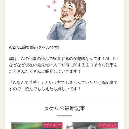
AIZINE編集部のタケルです!
僕は、AIの記事の読んで収集するのが趣味なんです！AI、IoT
などなど現在の最先端の人工知能に関する面白そうな記事を
たくさんたくさんご紹介していきます！
「AIなんて苦手！」という方でも楽しんでいただける記事で
すので、読んでもらえたら嬉しいです！
タケルの最新記事
テクノロジー
テクノロジー