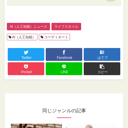
AI（人工知能）ニュース
ライフスタイル
AI（人工知能）
コーディネート
Twitter
Facebook
はてブ
Pocket
LINE
コピー
同じジャンルの記事