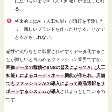
に立つものまでAI（人工知能）が役立てられ
る。
将来的にはAI（人工知能）が流行を予測した
り、新しいブランドを作ったりすることがで
きるかもしれない。
感性や流行などに影響されやすくデータ化するこ
とが難しいと言われるファッション業界ですが、
画像データの蓄積やSNSの普及によってAI（人工
知能）によるコーディネート機能が作られ、店舗
でもファッションAIの導入によって商品選択をサ
ポートするシステムが導入
されようとしているの
です。