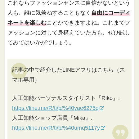
これならファッションセンスに自信がないという
人も、誰に気兼ねすることもなく
自由にコーディ
ネートを楽しむ
ことができますよね。これまでフ
ァッションに対して身構えていた方も、ぜひ試し
てみてはいかがでしょう。
記事の中で紹介したLINEアプリはこちら（ス
マホ専用）
人工知能パーソナルスタイリスト『Riko』:
https://line.me/R/ti/p/%40yae6275q
人工知能ショップ店員『Mika』:
https://line.me/R/ti/p/%40umq5117y