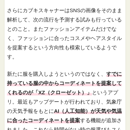
さらにカブキスキャナーはSNSの画像をそのまま
解析して、次の流行を予測する試みも行っている
とのこと。またファッションアイテムだけでな
く、ファッションに合ったコスメやヘアスタイル
を提案するという方向性も模索しているようで
す。
新たに服を購入しようというのではなく、
すでに
持っている服の中からコーディネートを提案して
くれるのが「XZ（クローゼット）」
というアプ
リ。最近もアップデートが行われており、気象庁
の天気予報をもとに
AI（人工知能）が天気や気温
に合ったコーディネートを提案
する機能が追加さ
れました。これなら時間がない時の服選びもスム