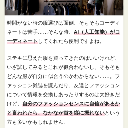
時間がない時の服選びは面倒、そもそもコーディ
ネートは苦手……そんな時、
AI（人工知能）がコ
ーディネート
してくれたら便利ですよね。
ステキに思えた服を買ってきたのはいいけれど、
いざ試してみるとこれが似合わないし、そもそも
どんな服が自分に似合うのかわからない……。フ
ァッション雑誌を読んだり、友達とファッション
について情報を交換しあったりするのは大好きだ
けど、
自分のファッションセンスに自信があるか
と言われたら、なかなか首を縦に振れない
という
方も多いかもしれません。