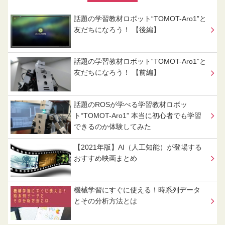
話題の学習教材ロボット“TOMOT-Aro1”と
友だちになろう！ 【後編】
話題の学習教材ロボット“TOMOT-Aro1”と
友だちになろう！ 【前編】
話題のROSが学べる学習教材ロボッ
ト“TOMOT-Aro1” 本当に初心者でも学習
できるのか体験してみた
【2021年版】AI（人工知能）が登場する
おすすめ映画まとめ
機械学習にすぐに使える！時系列データ
とその分析方法とは