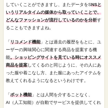
していくことができますし、またデータをS
NSと
いうリアルタイムの媒体から取っていくことで、
どんなファッションが流行しているのかを分析
す
ることもできますよね。
「
リコメンド機能
」とは過去の履歴をもとに、ユ
ーザーの興味関心に関連する商品を提案する機
能
。ショッピングサイトを見ている時にオススメ
商品を提案
してくるのと同じように、その人にあ
った服や着こなし方、また服にあったアイテムを
教えてくれるようになるというわけです。
「
ボット機能
」とは人間を介することなく、
AI（人工知能）が自動でサービスを提供してくれ