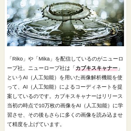
「Riko」や「Mika」を配信しているのがニューロ
ープ社。ニューロープ社は「
カブキスキャナー
」
というAI（人工知能）を用いた画像解析機能を使
って、AI（人工知能）によるコーディネートを提
案しているのです。カブキスキャナーはリリース
当初の時点で10万枚の画像をAI（人工知能）に学
習させ、その後もさらに多くの画像を読み込ませ
て精度を上げています。