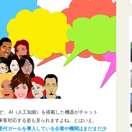
」など、AI（人工知能）を搭載した機器がチャット
来客対応する姿も見られますよね。とはいえ、
た受付ガールを導入している企業や機関はまだまだ少