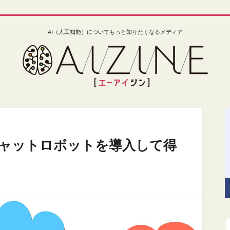
AI（人工知能）についてもっと知りたくなるメディア
チャットロボットを導入して得