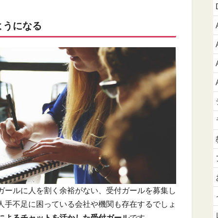
ようになる
ガールに人を割く余裕がない、受付ガールを募集し
人手不足に困っている会社や機関も存在するでしょ
）によるチャットを活かした受付ガール
です。