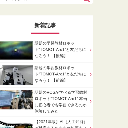
新着記事
話題の学習教材ロボッ
ト“TOMOT-Aro1”と友だちに
なろう！ 【後編】
話題の学習教材ロボッ
ト“TOMOT-Aro1”と友だちに
なろう！ 【前編】
話題のROSが学べる学習教材
ロボット“TOMOT-Aro1” 本当
に初心者でも学習できるのか
体験してみた
【2021年版】AI（人工知能）