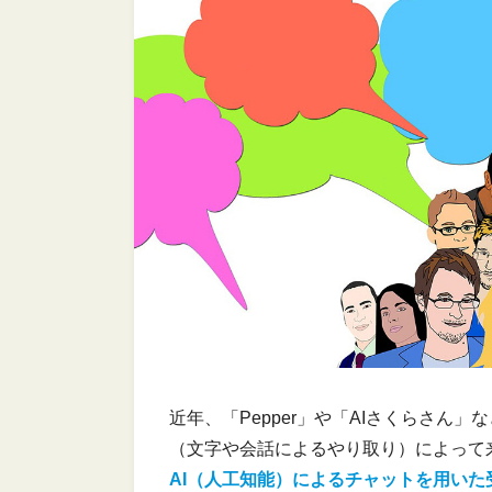
近年、「Pepper」や「AIさくらさん
（文字や会話によるやり取り）によって
AI（人工知能）によるチャットを用い