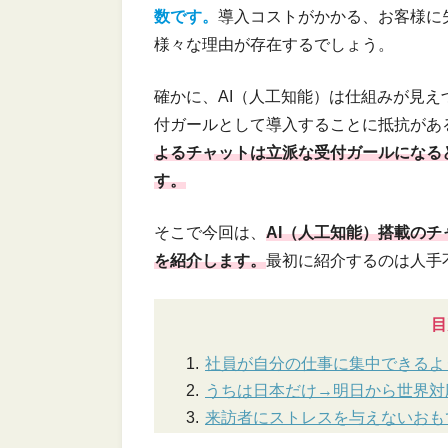
数です。
導入コストがかかる、お客様に
様々な理由が存在するでしょう。
確かに、AI（人工知能）は仕組みが見
付ガールとして導入することに抵抗があ
よるチャットは立派な受付ガールになる
す。
そこで今回は、
AI（人工知能）搭載の
を紹介します。
最初に紹介するのは人手
目
社員が自分の仕事に集中できるよ
うちは日本だけ→明日から世界対
来訪者にストレスを与えないおも