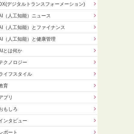
DX(デジタルトランスフォーメーション)
AI（人工知能）ニュース
AI（人工知能）とファイナンス
AI（人工知能）と健康管理
AIとは何か
テクノロジー
ライフスタイル
教育
アプリ
おもしろ
インタビュー
レポート