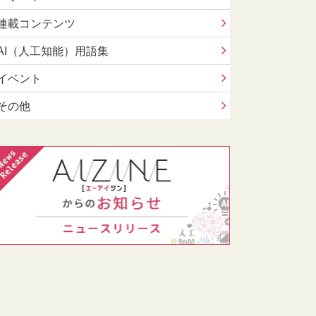
連載コンテンツ
AI（人工知能）用語集
イベント
その他