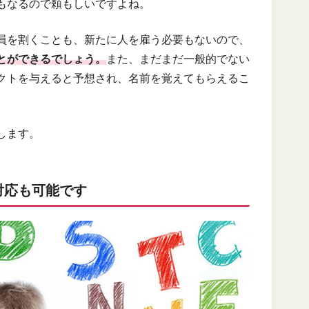
もなるので頼もしいですよね。
員を割くことも、新たに人を雇う必要もないので、
とができるでしょう。
また、まだまだ一般的でない
クトを与えると予想され、名前を覚えてもらえるこ
します。
対応も可能です