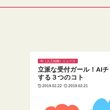
AI（人工知能）ニュース
立派な受付ガール！AI
する３つのコト
2019.02.22
2019.02.21