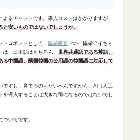
）によるチャットです。導入コストはかかりますが、
ると安いものではないでしょうか。
ットロボットとして、
協栄産業
の「協栄アイちゃ
」は、日本語はもちろん、
世界共通語である英語、
ある中国語、隣国韓国の公用語の韓国語に対応して
いですし、育てるのもたいへんですから、AI（人工
トを導入することは大きな得になるのではないでし
についてです。