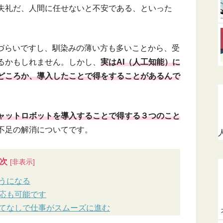
失礼だ、人間に任せないと不安である、といった
えづらいですし、馴染みの薄い方も多いことから、受
るかもしれません。しかし、
実はAI（人工知能）に
どころか、導入したことで得をすることがあるんで
チャットロボットを導入することで得する３つのこと
不足の解消についてです。
次
うになる
応も可能です
てなしで仕事がスムーズに進む