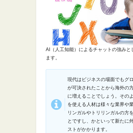
AI（人工知能）によるチャットの強みと
ます。
現代はビジネスの場面でもグ
が可決されたことから海外の
に増えることでしょう。その
を使える人材は様々な業界や
リンガルやトリリンガルの方
とですし、かといって新たに
ストがかかります。