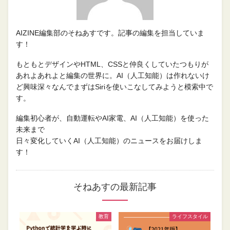
AIZINE編集部のそねあすです。記事の編集を担当していま
す！
もともとデザインやHTML、CSSと仲良くしていたつもりが
あれよあれよと編集の世界に。AI（人工知能）は作れないけ
ど興味深々なんでまずはSiriを使いこなしてみようと模索中で
す。
編集初心者が、自動運転やAI家電、AI（人工知能）を使った
未来まで
日々変化していくAI（人工知能）のニュースをお届けしま
す！
そねあすの最新記事
教育
ライフスタイル