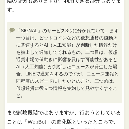
階の部分もありますが、利用できる部分もありま
す。
「SIGNAL」のサービス3つに分かれていて、まず
一つ目は、ビットコインなどの仮想通貨の値動き
に関連するとAI（人工知能）が判断した情報だけ
を抽出して通知してくれるもの。二つ目は、仮想
通貨市場で値動きに影響を及ぼす可能性があると
AI（人工知能）が判断したニュースが発生した場
合、LINEで通知をするのですが、ニュース速報と
同程度のスピードにしたいとのこと。三つめは、
仮想通貨に役立つ情報を集約して見やすくするこ
と。
まだ試験段階ではありますが、行おうとしている
ことは「WebBot」の進化版といったところで、