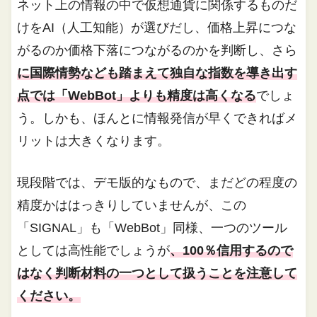
ネット上の情報の中で仮想通貨に関係するものだ
けをAI（人工知能）が選びだし、価格上昇につな
がるのか価格下落につながるのかを判断し、さら
に国際情勢なども踏まえて独自な指数を導き出す
点では「WebBot」よりも精度は高くなる
でしょ
う。しかも、ほんとに情報発信が早くできればメ
リットは大きくなります。
現段階では、デモ版的なもので、まだどの程度の
精度かははっきりしていませんが、この
「SIGNAL」も「WebBot」同様、一つのツール
としては高性能でしょうが
、100％信用するので
はなく判断材料の一つとして扱うことを注意して
ください。