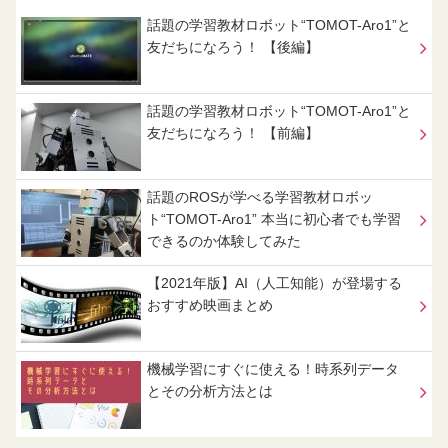
話題の学習教材ロボット“TOMOT-Aro1”と
友だちになろう！ 【後編】
話題の学習教材ロボット“TOMOT-Aro1”と
友だちになろう！ 【前編】
話題のROSが学べる学習教材ロボッ
ト“TOMOT-Aro1” 本当に初心者でも学習
できるのか体験してみた
【2021年版】AI（人工知能）が登場する
おすすめ映画まとめ
機械学習にすぐに使える！時系列データ
とその分析方法とは