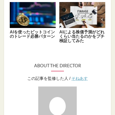
AIを使ったビットコイン
AIによる株価予測がどれ
のトレード必勝パターン
くらい当たるのかをプチ
検証してみた
ABOUT THE DIRECTOR
この記事を監修した人 /
そねあす