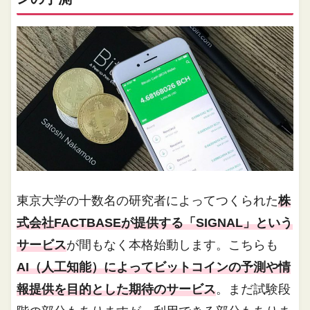
東京大学の十数名の研究者によってつくられた
株
式会社FACTBASEが提供する「SIGNAL」という
サービス
が間もなく本格始動します。こちらも
AI（人工知能）によってビットコインの予測や情
報提供を目的とした期待のサービス
。まだ試験段