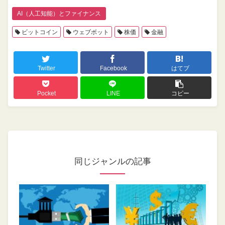
AI（人工知能）とファイナンス
ビットコイン
ウェブボット
株価
金融
Twitter
Facebook
はてブ
Pocket
LINE
コピー
同じジャンルの記事