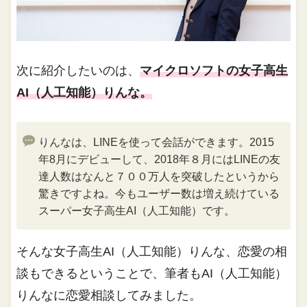
次に紹介したいのは、
マイクロソフトの女子高生
AI（人工知能）りんな。
りんなは、LINEを使って会話ができます。2015
年8月にデビューして、2018年８月にはLINEの友
達人数はなんと７００万人を突破したというから
驚きですよね。今もユーザー数は増え続けている
スーパー女子高生AI（人工知能）です。
そんな女子高生AI（人工知能）りんな、恋愛の相
談もできるということで、筆者もAI（人工知能）
りんなに恋愛相談してみました。