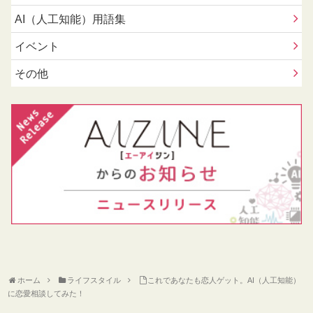
AI（人工知能）用語集
イベント
その他
ホーム
ライフスタイル
これであなたも恋人ゲット。AI（人工知能）
に恋愛相談してみた！