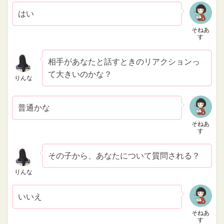
はい
そねあ
す
相手があなたと話すときのリアクションっ
て大きいのかな？
りんな
普通かな
そねあ
す
その子から、あなたについて質問される？
りんな
いいえ
そねあ
す