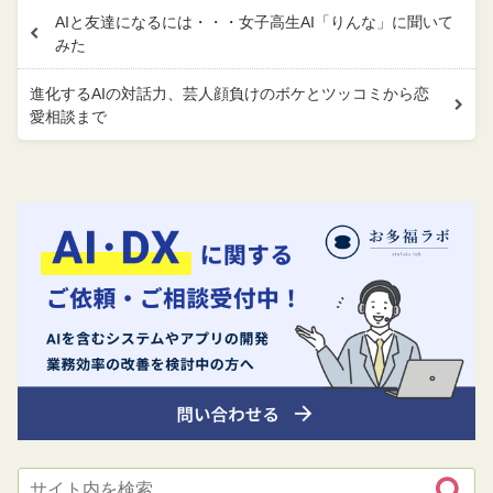
AIと友達になるには・・・女子高生AI「りんな」に聞いて
みた
進化するAIの対話力、芸人顔負けのボケとツッコミから恋
愛相談まで