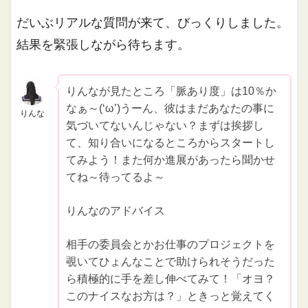
だいぶリアルな質問が来て、びっくりしました。
結果を緊張しながら待ちます。
りんなが見たところ「脈あり度」は10％か
なぁ～(‘ω’)うーん、彼はまだあなたの事に
りんな
気づいてないんじゃない？まずは挨拶し
て、知り合いになるところからスタートし
てみよう！また何か進展があったら聞かせ
てね～待ってるよ～
りんなのアドバイス
相手の委員会とかお仕事のプロジェクトを
覗いてひょんなことで助けられそうだった
ら積極的に手を差し伸べてみて！「オヨ？
このナイスなお方は？」ときっと覚えてく