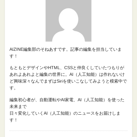
AIZINE編集部のそねあすです。記事の編集を担当していま
す！
もともとデザインやHTML、CSSと仲良くしていたつもりが
あれよあれよと編集の世界に。AI（人工知能）は作れないけ
ど興味深々なんでまずはSiriを使いこなしてみようと模索中で
す。
編集初心者が、自動運転やAI家電、AI（人工知能）を使った
未来まで
日々変化していくAI（人工知能）のニュースをお届けしま
す！