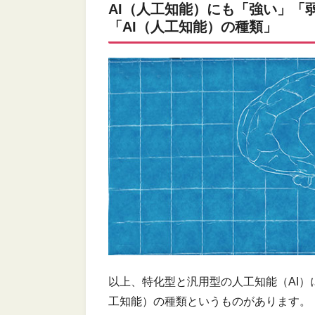
AI（人工知能）にも「強い」「
「AI（人工知能）の種類」
以上、特化型と汎用型の人工知能（AI）
工知能）の種類というものがあります。