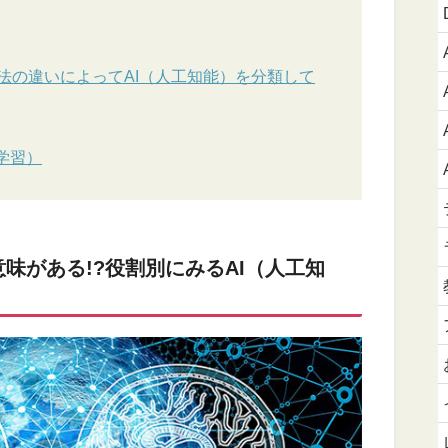
法の違いによってAI（人工知能）を分類して
学習）
味がある!?役割別にみるAI（人工知