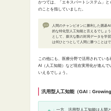
かつては、「エキスパートシステム」と
のことを指していました。
人間のチャンピオンに勝利した囲碁AI「Al
的な特化型人工知能と言えるでしょう。
として、膨大な数の対局データを学習
は何ひとつとして人間に勝つことはで
この他にも、医療分野で活用されている
AI（人工知能）など現在実用化が進んで
いえるでしょう。
汎用型人工知能（GAI：Growing Artif
一方、汎用型人工知能は人間と