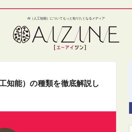
AI（人工知能）についてもっと知りたくなるメディア
人工知能）の種類を徹底解説し