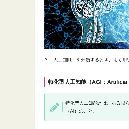
AI（人工知能）を分類するとき、よく
特化型人工知能（AGI：Artificial Ge
特化型人工知能とは、ある限
（AI）のこと。