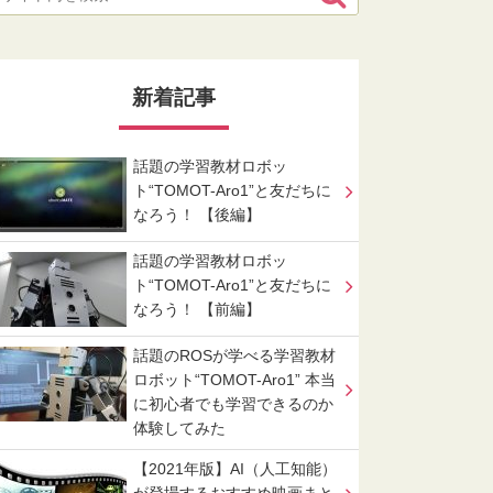
新着記事
話題の学習教材ロボッ
ト“TOMOT-Aro1”と友だちに
なろう！ 【後編】
話題の学習教材ロボッ
ト“TOMOT-Aro1”と友だちに
なろう！ 【前編】
話題のROSが学べる学習教材
ロボット“TOMOT-Aro1” 本当
に初心者でも学習できるのか
体験してみた
【2021年版】AI（人工知能）