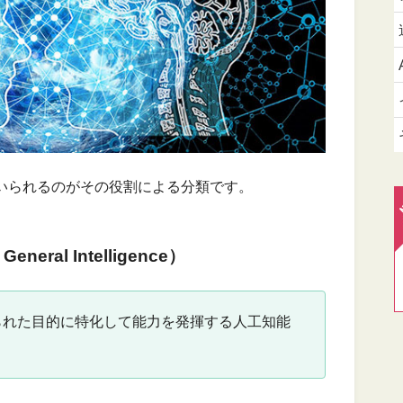
用いられるのがその役割による分類です。
neral Intelligence）
られた目的に特化して能力を発揮する人工知能