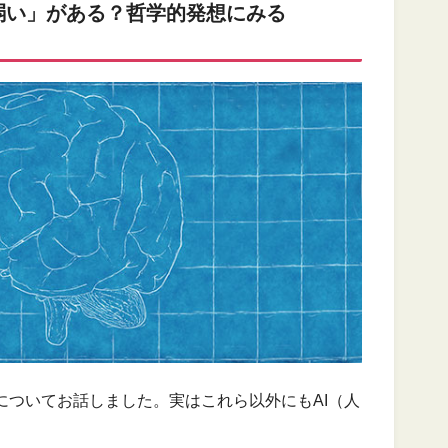
弱い」がある？哲学的発想にみる
についてお話しました。実はこれら以外にもAI（人