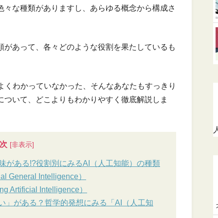
も色々な種類がありますし、あらゆる概念から構成さ
種類があって、各々どのような役割を果たしているも
よくわかっていなかった、そんなあなたもすっきり
徴について、どこよりもわかりやすく徹底解説しま
次
がある!?役割別にみるAI（人工知能）の種類
eneral Intelligence）
ificial Intelligence）
い」がある？哲学的発想にみる「AI（人工知