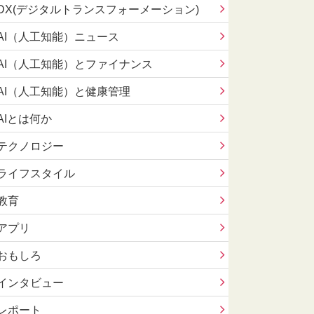
DX(デジタルトランスフォーメーション)
AI（人工知能）ニュース
AI（人工知能）とファイナンス
AI（人工知能）と健康管理
AIとは何か
テクノロジー
ライフスタイル
教育
アプリ
おもしろ
インタビュー
レポート