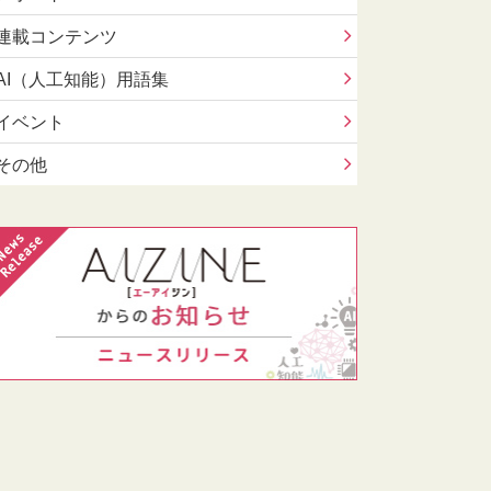
連載コンテンツ
AI（人工知能）用語集
イベント
その他