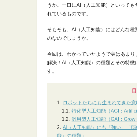
うか。一口にAI（人工知能）といって
れているものです。
そもそも、AI（人工知能）にはどんな
のなのでしょうか。
今回は、わかっていたようで実はあまり
解決！AI（人工知能）の種類とその特
す。
目
ロボットたちにも生まれてきた意味
特化型人工知能（AGI：Artificial G
汎用型人工知能（GAI：Growing Art
AI（人工知能）にも「強い」「弱
能）の種類」